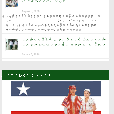
ယ္ ဝတၳဳအစုစုတို႔ ကပ္လႉ
August 5, 2026
ျပည္ခိုင္ၿဖိဳးပါတီဒုဥကၠ႒မွ ဝါဆိုသကၤန္းႏွင့္ လႉဖြယ္ ဝတၳဳအစုစုတို႔ က
ပ္လႉ ========================= (ျပည္တြင္း)ၾသဂုတ္ ၄ ေနျပည္ေ
တာ္ ၊တပ္ကုန္းၿမိဳ႕နယ္ အေနာ္ရထာရပ္ကြက္ ၿမိဳ႕ေရွ႕စႏၵာ႐ုံဘုန္းေ
တာ္ႀကီးေက်ာင္းမွ သက္ေတာ္ရွည္ ဆရာေတာ္ဘုရားႀကီးအား ၾသဂုတ္လ …
ျပည္ခိုင္ၿဖိဳးပါတီ ဥကၠ႒ ဦးခင္ရီ တိုင္းေဒသႀကီး/ျ
ပည္နယ္ လႊတ္ေတာ္ဥကၠ႒မ်ားႏွင့္ အစည္း အ ေဝး ျပဳလုပ္
August 3, 2026
ျပည္နယ္ႏွင့္တိုင္း သတင္းမ်ား