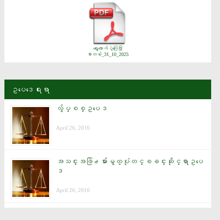
ရွေးကောက်ပွဲကြေငြာ
စာတမ်း_31_10_2025
ဥပေဒေရးရာ
လွ်ပ္စစ္ဥပေဒ
April 26, 2016
အသင္းအဖြဲ႕မ်ားမွတ္ပုံတင္ၿခင္းဆိုင္ရာဥပေ
ဒ
April 26, 2016