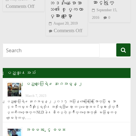
ဆာင္ရြက္
ဘဒၵႏၲနေႏၵာဘာ
Comments Off
သ၏ ႐ုပ္ကလာ
September 15,
ပ္အား ဖူးေျမာ္
2016
0
August 20, 2019
Comments Off
ျပည္သူ႔အသံ
ျပည္သူေတြရဲ႕ ဆႏၵအမွန္ ၂
March 7, 2023
ျပည္သူေတြရဲ႕ ဆႏၵအမွန္ ၂ ၂၀၁၅ အလြန္ အေထြေထြေ႐ြးေကာက္ပြဲ မွ ေသာ
င္ၿပိဳကမ္းၿပိဳအႏိုင္ရလို႔ အစိုးရဖြဲ႕ေတာ့ တပ္မေတာ္အၿငိမ္းစား ဗိုလ္ခ်ဳ
ပ္ႀကီးတစ္ေယာက္က NLDနဲ႔ နီးစပ္တဲ့ ပုဂၢိဳလ္တစ္ေယာက္ကို ေမးခြန္းတစ္
ခုေမးခဲ့တယ္.. …
အဓမၼ ႏွင့္ ဓမၼ