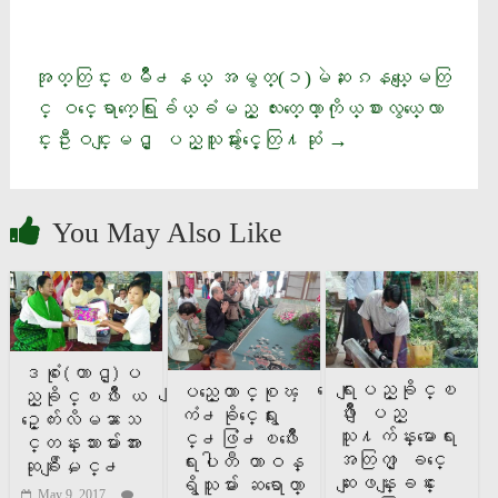
အုတ္တြင္းၿမိဳ႕နယ္ အမွတ္(၁)မဲဆႏၵနယ္ေျမတြ
င္ ဝင္ေရာက္ေရြးခ်ယ္ခံမည့္ လႊတ္ေတာ္ကိုယ္စားလွယ္ေလာ
င္းဦးဝင္းျမင့္ ျပည္သူမ်ားႏွင့္ေတြ႔ဆုံ
→
You May Also Like
ဒဂံု(ေတာင္)ျပ
ေရးျပည္ခိုင္ၿ
ျပည္ေထာင္စုၾ
ည္ခိုင္ၿဖိဳး ယ
ဖိဳး ျပည္
ကံ႕ခုိင္ေရးႏွ
ဥ္ေက်းလိမၼာသ
သူ႔က်န္းမာေရး
င္႕ဖြံ႕ၿဖိဳးေ
င္တန္းသားမ်ားအား
အတြက္ ျခင္ေ
ရးပါတီ တာဝန္
ဆုခ်ီးျမႇင္႕
ဆးျဖန္းျခင္း ေ
ရွိသူမ်ား ဆရာေတာ္
May 9, 2017