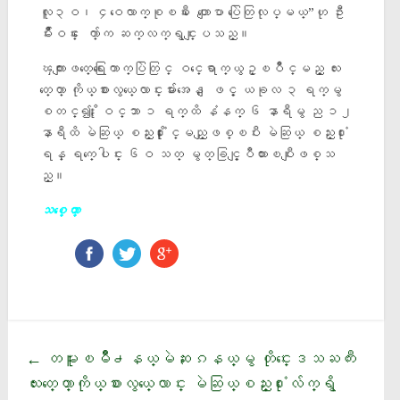
လူ၃ဝ၊ ၄ဝေလာက္စုၿပီး ေဟာေျပာ ပြဲေတြလုပ္မယ္”ဟု ဦး
မ်ဳိးဝင္း ေက်ာ္က ဆက္လက္ရွင္းျပသည္။
ၾကားျဖတ္ေရြးေကာက္ပြဲတြင္ ဝင္ေရာက္ယွဥ္ၿပိဳင္မည့္ လႊ
တ္ေတာ္ ကိုယ္စားလွယ္ေလာင္းမ်ားအေန ျဖင့္ ယခုလ ၃ ရက္မွ
စတင္၍ ႏိုဝင္ဘာ ၁ ရက္ထိ နံနက္ ၆ နာရီမွ ည ၁၂
နာရီထိ မဲဆြယ္ စည္း႐ုံးႏိုင္မည္ျဖစ္ၿပီး မဲဆြယ္ စည္း႐ုံး
ရန္ ရက္ေပါင္း ၆ဝ သတ္ မွတ္ခြင့္ျပဳထားၿပီးျဖစ္သ
ည္။
သစ္ေတာ္
တမူးၿမိဳ႕နယ္မဲဆႏၵနယ္မွ တိုင္းေဒသႀကီး
←
လႊတ္ေတာ္ကိုယ္စားလွယ္ေလာင္း မဲဆြယ္စည္း႐ုံးလ်က္ရွိ