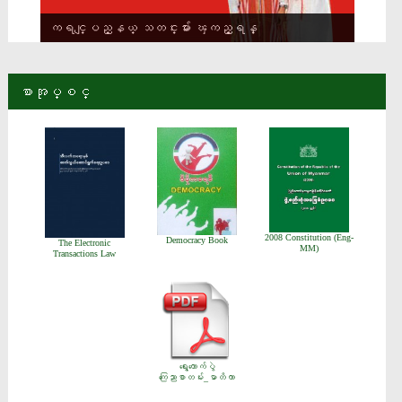
ကရင္ျပည္နယ္ သတင္းမ်ား ၾကည့္ရန္
စာအုပ္စင္
2008 Constitution (Eng-
Democracy Book
The Electronic
MM)
Transactions Law
ရွေးကောက်ပွဲ
ကြေညာစာတမ်း_မာတိကာ