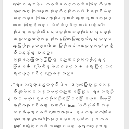
က္ေတြေဝ ရင္းနဲ႔ တစ္အိမ္ဝင္တစ္အိမ္ထြက္ ကိုယ္စား
လွယ္ေလာင္း ကြၽန္ေတာ္ ကိုယ္တိုင္လိုက္ၿပီး ဂါရဝျပဳမိတ္
ဆက္တယ္။ ကြၽန္ေတာ္တို႔ၾကားထဲ မွာေတာ့ ၾကားျဖတ္လုပ္
တာေလး ေတြေတာ့ရွိတယ္။ မဲတံဆိပ္ပိတ္ တာ မဲေပးတဲ့အခါ
တို႔မွာ ဘယ္လို မ်ဳိးေပးရမယ္ဆိုတာဘယ္လိုမဲေပး ရမယ္ဆို
တာ လူစည္ကားတဲ့လမ္း ဆံုလမ္းခြေလးေတြမွာေလ့က်င့္ေရး လုပ္င
န္းေတြကိုလုပ္တယ္။ဒါေလး ေတြကိုအဓိကထားလုပ္တယ္”ဟု ဦး
မ်ဳိးဝင္းေက်ာ္က ေျပာသည္။
ၾကားျဖတ္ေရြးေကာက္ပြဲတြင္ ျပည္ေထာင္စုၾကံ့ခိုင္ေရးႏွင့္
ဖြံ႕ၿဖိဳး ေရးပါတီမွ မဲဆႏၵနယ္ ၁ဝ ေနရာ တြင္ ဝင္ေ
ရာက္ယွဥ္ၿပိဳင္မည္ျဖစ္ သည္။
”ေရွ႕လမွာေတာ့နည္းတစ္မ်ဳိး နဲ႔ ေနာက္လေတြမွာ ပံုစံတစ္
မ်ဳိး အျမဲတမ္း တစ္သမတ္တည္းေတာ့ မသြားဘူး။ ေရွ႕လမွာဆို
ေျပာင္း မယ္၊ေရွ႕လဆိုလပိုင္းေတြျဖစ္သြား မယ္။ အိမ္ေတြ
မွာလိုက္စုၿပီးစကား ေျပာတာတို႔ team ပါတီပံုစံမ်ဳိး အိမ္
တစ္အိမ္မွာစုၿပီးစကားေျပာတာတို႔ ေရွ႕လမွာ ဆက္သြားမ
ယ္။ေနာက္ ေဟာေျပာပြဲေတြလုပ္မယ္။ရပ္ကြက္ ၂ဝ ကစ
ည္း႐ံုးေရးမွဴးေတြစုၿပီး အဆင္ေျပမယ့္ ေနရာတစ္ေနရာမွာ