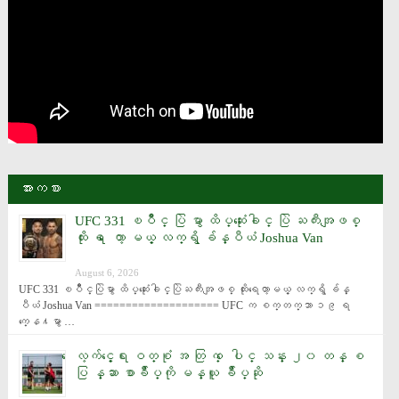
အားကစား
UFC 331 ၿပိဳင္ ပြဲ မွာ ထိပ္ဆုံးေခါင္ ပြဲ ႀကီးအျဖစ္
ထိုး ရ ေတာ့ မယ့္ လက္ရွိ ခ်န္ပီယံ ‌Joshua Van
August 6, 2026
UFC 331 ၿပိဳင္ပြဲမွာ ထိပ္ဆုံးေခါင္ပြဲႀကီးအျဖစ္ ထိုးရေတာ့မယ့္ လက္ရွိ ခ်န္
ပီယံ ‌Joshua Van ==================== UFC က စက္တက္ဘာ ၁၉ ရ
က္ေန႔မွာ …
ေလ့က်င့္ေရး ဝတ္စုံ အ တြ က္ ေပါင္ သန္း ၂၀ တန္ စ
ပြ န္ဆာ စာခ်ဳပ္ကို မန္ယူ ခ်ဳပ္ဆို