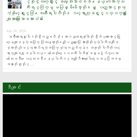
င္စုိင္းထက္ေက်ာ္ႏွင့္ ခ်မ္းေအးသာစံၿမိဳ႕နယ္ ကံေကာက္ႀ
ကီးရပ္ကြက္မွ မယြန္းမီမီေဇာ္တုိ႔မွ ျပည္ေထာင္စုၾ
ကံ့ခုိင္ေရးႏွင့္ဖြံ႕ၿဖိဳးေရးပါတီသုိ႔ ဝင္ေရာက္ျခင္းႏွင့္ပတ္သက္၍ ​ေျ
ပာျကားသြား​ေသာစကားသံမ်ား
July 26, 2018
  အမ်ဳိးသားေရးမူဝါဒကိုဦးတည္ၿပီး ဒို႔တာဝန္အေရးသံုးပါးကို ဦးထိပ္ထားေဆာင္ရြ
က္ေနတာျဖစ္တဲ့အတြက္ ကြၽန္ေတာ္တို႔လိုျပည္သူေတြ အားကိုးထိုက္တဲ့ပါတီႀကီးျဖ
စ္တာကို သိျမင္ၾကားသိရတဲ့အတြက္ ယံုၾကည္စိတ္နဲ႔ အခုလို ပါတီကိုဝင္ေ
ရာက္လာျခင္းျဖစ္ပါတယ္​။ မႏၲေလးတိုင္းေဒသႀကီး ပါတီ႐ံုးခန္းမ၌က်င္းပေသာ 
မႏၲေလးၿမိဳ႕ေပၚေလးၿမိဳ႕နယ္ ပါတီဝင္အဆုိျပဳလႊာစုေပါင္းေပးအပ္ပြဲအခမ္း
အနားကုိ ဇူလိုင္ …
သီချင်း