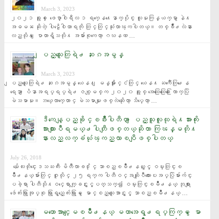
March 3, 2023
၂၀၂၁ ခုႏွစ္ ေဖေဖာ္ဝါရီလ ၁ ရက္ေန႔ေနာက္ပိုင္း လူမႈကြန္ယက္မွာ နဲ႔ 
အဓမၼ ဆိုတဲ့ ပါဠိေဝါဟာရကို တြင္တြင္သုံးလာၾကပါတယ္။ တစ္ခ်ိဳ႕လဲနား
လည္လို႔ ေျပာတာရွိသလို႔ အမ်ားစုကေတာ့ ဂဃနဏ …
ျပည္သူေတြရဲ႕ ဆႏၵအမွန္
March 3, 2023
ျပည္သူေတြရဲ႕ ဆႏၵအမွန္ ယေန႔ ျမန္မာႏိုင္ငံတြင္ ယေန႔ ႀကဳံေတြ႕ေန
ရေသာ ျပႆနာအရပ္ရပ္ရဲ႕ ဇစ္ျမစ္က ၂၀၂၀ ခုႏွစ္ အေထြေထြေ႐ြးေကာက္ပြဲ 
မဲသမာမႈ။ ဘယ္ေလာက္ေတာင္ မဲသမာမႈျဖစ္လဲဆိုေတာ့ သိပ္ေတာ့ …
ဒီကေန့ျပည္ခုိင္ၿဖိဳးပါတီဟာ ျပည္သူလူထုရဲ႔အားကိုး
အားထားျပဳရမယ္႕ပါတီျဖစ္တယ္ဆိုတာ ကြၽန္မတို႔
နားလည္လက္ခံယုံၾကည္လာၿပီျဖစ္ပါတယ္
July 26, 2018
  မႏၲေလးတိုင္းေဒသႀကီး မိတီၴလာခ႐ိုင္ သာစည္ၿမိဳ႕နယ္ႏွင့္ ဝမ္းတြင္းၿ
မိဳ႕နယ္မ်ားတြင္ ဇူလိုင္ ၂၅ ရက္က ပါတီဝင္အဆိုျပဳလႊာေပးအပ္ပြဲမ်ားက်င္း
ပခဲ့ရာ ပါတီသို႔ဝင္ေရာက္ျခင္းႏွင့္ပတ္သက္၍ ဝမ္းတြင္းၿမိဳ႕နယ္ ဘုရားျ
ဖဴေက်းရြာအုပ္စု ရြာရွည္ေက်းရြာမွ ေမာင္စည္သူေအာင္ႏွင့္ သာစည္ၿမိဳ႕နယ္ …
မဟာေအာင္ေျမၿမိဳ႕နယ္ မဟာအေရွ႕ရပ္ကြက္မွ ေမာ