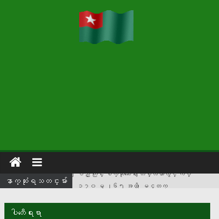
ေနာက္ဆံုးရသတင္းမ်ား
တစ္လကို လူတူစက္႐ုပ္ ၁၀၀၀ ထုတ္လုပ္မ
ယ့္ မစ္ဆူဘီရွီ
UFC 331 ၿပိဳင္ ပြဲ မွာ ထိပ္ဆုံးေခါင္ ပြဲ ႀကီးအျဖစ္ ထိုး ရ ေတာ့ မယ့္ လက္ရွိ
ပါတီေရးရာ