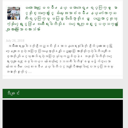
မဟာေအာင္ေျမၿမိဳ႕နယ္ မဟာအေရွ႕ရပ္ကြက္မွ ေမာ
င္စုိင္းထက္ေက်ာ္ႏွင့္ ခ်မ္းေအးသာစံၿမိဳ႕နယ္ ကံေကာက္ႀ
ကီးရပ္ကြက္မွ မယြန္းမီမီေဇာ္တုိ႔မွ ျပည္ေထာင္စုၾ
ကံ့ခုိင္ေရးႏွင့္ဖြံ႕ၿဖိဳးေရးပါတီသုိ႔ ဝင္ေရာက္ျခင္းႏွင့္ပတ္သက္၍ ​ေျ
ပာျကားသြား​ေသာစကားသံမ်ား
July 26, 2018
  အမ်ဳိးသားေရးမူဝါဒကိုဦးတည္ၿပီး ဒို႔တာဝန္အေရးသံုးပါးကို ဦးထိပ္ထားေဆာင္ရြ
က္ေနတာျဖစ္တဲ့အတြက္ ကြၽန္ေတာ္တို႔လိုျပည္သူေတြ အားကိုးထိုက္တဲ့ပါတီႀကီးျဖ
စ္တာကို သိျမင္ၾကားသိရတဲ့အတြက္ ယံုၾကည္စိတ္နဲ႔ အခုလို ပါတီကိုဝင္ေ
ရာက္လာျခင္းျဖစ္ပါတယ္​။ မႏၲေလးတိုင္းေဒသႀကီး ပါတီ႐ံုးခန္းမ၌က်င္းပေသာ 
မႏၲေလးၿမိဳ႕ေပၚေလးၿမိဳ႕နယ္ ပါတီဝင္အဆုိျပဳလႊာစုေပါင္းေပးအပ္ပြဲအခမ္း
အနားကုိ ဇူလိုင္ …
သီချင်း