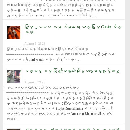
တင္းႀကီးမားလွတဲ့ မစ္ဆူဘီရွီကုမၸဏီက အခုဆိုရင္ လူတူစက္႐ုပ္ေတြဘ
က္ကိုလည္း ေျခဦးလွည့္လာပါၿပီ။လူတူစက္႐ုပ္ ေဈးကြက္ထဲကိုဝင္လာရာမွာလ
ည္း အင္နဲ႔အားနဲ႔ဆိုသလိုဝင္လာတာပါ။ ဘာေၾကာင့္လဲဆိုေတာ့ …
ယြမ္ ၂၀၀၀ တန္ က်န္းမာေရး လက္ စြပ္ Casio မိတ္
ဆက္
August 6, 2026
ယြမ္ ၂၀၀၀ တန္ က်န္းမာေရးလက္စြပ္ Casio မိတ္ဆက္ 
======================= Casio CRW-H001M-8 က လက္စြပ္ဆိုေပမ
ယ့္ အေသးစားနာရီ mini-watch ေလးနဲ႔ ပိုတူပါတယ္။ …
ေခတ္သစ္ စစ္ ပြဲ ကိုေျပာင္းလဲေပးႏိုင္မယ့္ေမာင္းသူမဲ့ယာဥ္
August 3, 2026
ေခတ္သစ္စစ္ပြဲကိုေျပာင္းလဲေပးႏိုင္မယ့္ေမာင္းသူမဲ့ယာဥ္ 
===================== အေမရိကန္ၾကည္းတပ္ရဲ႕တိုက္ခိုက္ေရးစြ
မ္းပကားကို တိုးျမႇင့္ေပးႏိုင္ေစမယ့္အျပင္ ေခတ္သစ္စစ္ပြဲကိုပါေျပာင္းလဲေပးႏိုင္မ
ယ့္ ေမာင္းသူမဲ့ယာဥ္တစ္မ်ိဳးကမၾကာခင္ထြက္ေပၚလာေတာ့မွာျဖစ္ပါတယ္။ အေ
မရိကန္ၾကည္းတပ္ကေဖာ္ေဆာင္တဲ့ Project Sustainment စီမံကိန္းအတြက္ ဒီ
ယာဥ္ေတြကိုဖန္တီးထုတ္ လုပ္ေပးခြင့္ရသြားသူက American Rheinmetall ျဖစ္ပါ
တယ္။ …