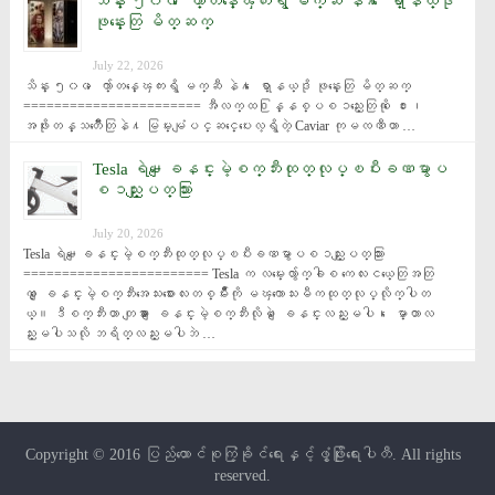
သိန္း ၅၀၀ ေက်ာ္တန္ေၾကးရွိ မက္ဆီ နဲ႔ ေရာ္နယ္ဒို
ဖုန္းေတြ မိတ္ဆက္
July 22, 2026
သိန္း ၅၀၀ ေက်ာ္တန္ေၾကးရွိ မက္ဆီ နဲ႔ ေရာ္နယ္ဒို ဖုန္းေတြ မိတ္ဆက္ 
======================= အီလက္ထ႐ြန္နစ္ပစၥည္းေတြကို ေ႐ႊ၊ 
အဖိုးတန္သတၱဳေတြနဲ႔ မြမ္းမံျပင္ဆင္ေပးေလ့ရွိတဲ့ Caviar ကုမၸဏီဟာ …
Tesla ရဲ႕‌ေျခနင္းမဲ့စက္ဘီးထုတ္လုပ္ၿပီးခဏမွာပ
စၥည္းျပတ္သြား
July 20, 2026
Tesla ရဲ႕‌ေျခနင္းမဲ့စက္ဘီးထုတ္လုပ္ၿပီးခဏမွာပစၥည္းျပတ္သြား 
======================== Tesla က လမ္းေလွ်ာက္ခါစ ကေလးငယ္ေတြအတြ
က္ ေျခနင္းမဲ့စက္ဘီးအေသးစားေလးတစ္မ်ိဳးကို မၾကာေသးမီကထုတ္လုပ္လိုက္ပါတ
ယ္။ ဒီစက္ဘီးဟာ တျခား ေျခနင္းမဲ့စက္ဘီးလိုပဲ ေျခနင္းလည္းမပါ၊ ေမာ္တာလ
ည္းမပါသလို ဘရိတ္လည္းမပါဘဲ …
Copyright © 2016
ပြည်ထောင်စုကြံ့ခိုင်ရေးနှင့်ဖွံ့ဖြိုးရေးပါတီ
. All rights
reserved.