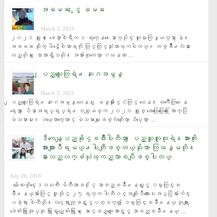
အဓမၼ ႏွင့္ ဓမၼ
March 3, 2023
၂၀၂၁ ခုႏွစ္ ေဖေဖာ္ဝါရီလ ၁ ရက္ေန႔ေနာက္ပိုင္း လူမႈကြန္ယက္မွာ နဲ႔ 
အဓမၼ ဆိုတဲ့ ပါဠိေဝါဟာရကို တြင္တြင္သုံးလာၾကပါတယ္။ တစ္ခ်ိဳ႕လဲနား
လည္လို႔ ေျပာတာရွိသလို႔ အမ်ားစုကေတာ့ ဂဃနဏ …
ျပည္သူေတြရဲ႕ ဆႏၵအမွန္
March 3, 2023
ျပည္သူေတြရဲ႕ ဆႏၵအမွန္ ယေန႔ ျမန္မာႏိုင္ငံတြင္ ယေန႔ ႀကဳံေတြ႕ေန
ရေသာ ျပႆနာအရပ္ရပ္ရဲ႕ ဇစ္ျမစ္က ၂၀၂၀ ခုႏွစ္ အေထြေထြေ႐ြးေကာက္ပြဲ 
မဲသမာမႈ။ ဘယ္ေလာက္ေတာင္ မဲသမာမႈျဖစ္လဲဆိုေတာ့ သိပ္ေတာ့ …
ဒီကေန့ျပည္ခုိင္ၿဖိဳးပါတီဟာ ျပည္သူလူထုရဲ႔အားကိုး
အားထားျပဳရမယ္႕ပါတီျဖစ္တယ္ဆိုတာ ကြၽန္မတို႔
နားလည္လက္ခံယုံၾကည္လာၿပီျဖစ္ပါတယ္
July 26, 2018
  မႏၲေလးတိုင္းေဒသႀကီး မိတီၴလာခ႐ိုင္ သာစည္ၿမိဳ႕နယ္ႏွင့္ ဝမ္းတြင္းၿ
မိဳ႕နယ္မ်ားတြင္ ဇူလိုင္ ၂၅ ရက္က ပါတီဝင္အဆိုျပဳလႊာေပးအပ္ပြဲမ်ားက်င္း
ပခဲ့ရာ ပါတီသို႔ဝင္ေရာက္ျခင္းႏွင့္ပတ္သက္၍ ဝမ္းတြင္းၿမိဳ႕နယ္ ဘုရားျ
ဖဴေက်းရြာအုပ္စု ရြာရွည္ေက်းရြာမွ ေမာင္စည္သူေအာင္ႏွင့္ သာစည္ၿမိဳ႕နယ္ …