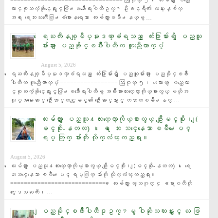
================================= ဩဂုတ္ ၅၊ ေလးမ်က္ႏွာ ျပည္ေ
ထာင္စုႀကံ့ခိုင္ေရးႏွင့္ဖြံ႕ၿဖိဳးေရးပါတီဥကၠ႒ ဦးခင္ရီ၏ လမ္းၫႊန္ခ်က္
အရ ေရေဘးႀကဳံေတြ႕ခံစားေနရေသာ ေလးမ်က္ႏွာၿမိဳ႕နယ္မွ …
ေရႀကီးနစ္ျမဳပ္မႈဒဏ္ခံရသည့္ ေက်း႐ြာမ်ားရွိ ျပည္သူ
မ်ားအား ျပည္ခိုင္ၿဖိဳးပါတီက ကူညီေထာက္ပံ့
August 5, 2026
ေရႀကီးနစ္ျမဳပ္မႈဒဏ္ခံရသည့္ ေက်း႐ြာမ်ားရွိ ျပည္သူမ်ားအား ျပည္ခိုင္ၿဖိဳး
ပါတီက ကူညီေထာက္ပံ့ ================= ဩဂုတ္ ၅၊ ဟသၤာတ ျပည္ေထာ
င္စုႀကံ့ခိုင္ေရးႏွင့္ဖြံ႕ၿဖိဳးေရးပါတီမွ အမ်ိဳးသားလႊတ္ေတာ္ကိုယ္စားလွယ္ ဗဟိုအ
လုပ္အမႈေဆာင္ ဦးေအာင္တင္ျမင့္၏ ဦးေဆာင္မႈႏွင့္ ဟသၤာတၿမိဳ႕နယ္ …
ေလးမ်က္ႏွာ ျပည္သူ႔လႊတ္ေတာ္ကိုယ္စားလွယ္ ဦးျမင့္စိုး၊ (ျ
မင့္စိုး-နတလ) ၊ ေရ ေဘး သင့္ေနေသာ ၿမိဳ႕ေပၚ
ရပ္ ကြက္ မ်ားကို လိုက္လံၾကည့္ရႈ။
August 5, 2026
ေလးမ်က္ႏွာ ျပည္သူ႔လႊတ္ေတာ္ကိုယ္စားလွယ္ ဦးျမင့္စိုး၊ (ျမင့္စိုး-နတလ) ၊ ေရေ
ဘးသင့္ေနေသာ ၿမိဳ႕ေပၚ ရပ္ကြက္ မ်ားကို လိုက္လံၾကည့္ရႈ။ 
============================= ေလးမ်က္ႏွာ ၾသဂုတ္ ၄ ဧရာဝတီတို
င္းေဒသႀကီး၊ …
ျပည္ခိုင္ၿဖိဳးပါတီဒုဥကၠ႒မွ ဝါဆိုသကၤန္းႏွင့္ လႉ ဖြ