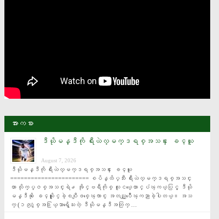
အားကစား
ဒီယိုမန္ဒီကို ရီးယဲလ္မက္ဒရစ္အသင္း ေခၚယူ
August 7, 2026
ဒီယိုမန္ဒီကို ရီးယဲလ္မက္ဒရစ္အသင္း ေခၚယူ 
======================= စပိန္ထိပ္သီး ရီးယဲလ္မက္ဒရစ္အသင္း
ဟာ လိုက္ပ္ဇစ္အသင္းရဲ႕ အိုင္ဗရီကိုစ္ လူငယ္ေတာင္ပံၾကယ္ပြင့္ ဒီယို
မန္ဒီကို ေခၚယူႏိုင္ခဲ့ၿပီျဖစ္ေၾကာင္း အတည္ျပဳေၾကညာခဲ့ပါတယ္။ အသ
က္ (၁၉)ႏွစ္အ႐ြယ္သာရွိေသးတဲ့ ဒီယိုမန္ဒီအတြက္ …