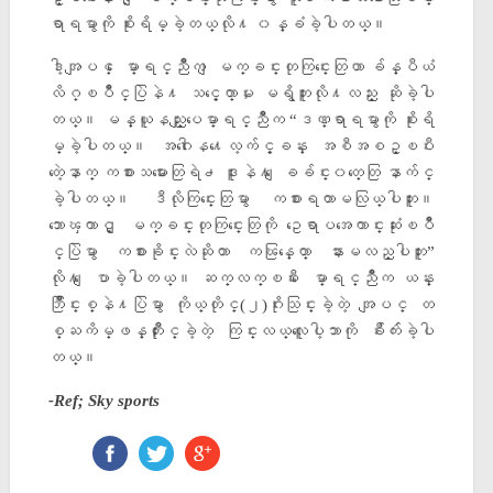
ရာရမွာကို စိုးရိမ္ခဲ့တယ္လုိ႔ ၀န္ခံခဲ့ပါတယ္။
ဒါ့အျပင္ ေမာ္ရင္ညိဳက ျမက္ခင္းတုကြင္းေတြဟာ ခ်န္ပီယံ
လိဂ္ၿပိဳင္ပြဲနဲ႔ သင့္ေတာ္မႈ မရိွဘူးလို႔လည္း ဆိုခဲ့ပါ
တယ္။ မန္ယူနည္းျပေမာ္ရင္ညိဳက “ဒဏ္ရာရမွာကို စိုးရိ
မ္ခဲ့ပါတယ္။ အဂၤါေန႔ေလ့က်င့္ခန္း အစီအစဥ္ၿပီး
တဲ့ေနာက္ ကစားသမားေတြရဲ႕ ဒူးနဲ႔ ေျခခ်င္း၀တ္ေတြ နာက်င္
ခဲ့ပါတယ္။ ဒီလိုကြင္းေတြမွာ ကစားရတာမလြယ္ပါဘူး။
ဘာေၾကာင့္ ျမက္ခင္းတုကြင္းေတြကို ဥေရာပအေကာင္းဆံုးၿပိဳ
င္ပြဲမွာ ကစားခိုင္းလဲဆိုတာ ကၽြန္ေတာ္ နားမလည္ပါဘူး”
လုိ႔ ေျပာခဲ့ပါတယ္။ ဆက္လက္ၿပီး ေမာ္ရင္ညိဳက ယန္း
ဘြိဳင္းစ္နဲ႔ပြဲမွာ ကိုယ္တုိင္(၂)ဂုိးသြင္းခဲ့တဲ့ အျပင္ တ
စ္ႀကိမ္ဖန္တီးႏိုင္ခဲ့တဲ့ ကြင္းလယ္လူေပါ့ဘာကို ခ်ီးက်ဴးခဲ့ပါ
တယ္။
-Ref; Sky sports