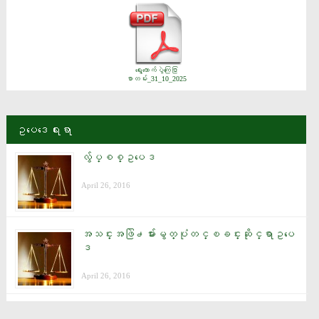
ရွေးကောက်ပွဲကြေငြာ
စာတမ်း_31_10_2025
ဥပေဒေရးရာ
လွ်ပ္စစ္ဥပေဒ
April 26, 2016
အသင္းအဖြဲ႕မ်ားမွတ္ပုံတင္ၿခင္းဆိုင္ရာဥပေ
ဒ
April 26, 2016