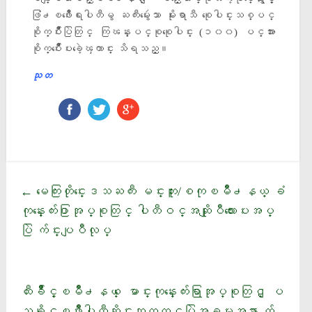
ဖြံ႕ၿဖိဳး​ေရးပါတီမွ ႀကီးမွဴး​ေသာ မိုးရာသီ စု​ေပါင္​းသစ္​ပင္​
စိုက္ပ်ဳိးပြဲတြင္​ ကြၽန္​းပင္​စုစု​ေပါင္​း (၁၀၀) ပင္​အား
စိုက္​ပ်ဳိး​ေပးခဲ့​ေၾကာင္​း သိရသည္​။
သုတ
မေကြးတိုင္းေဒသႀကီး မင္းဘူး/စကုၿမိဳ႕နယ္ ခံ
←
ကုန္းေက်း႐ြာအုပ္စုတြင္ ပါတီဝင္အဆိုျပဳလႊာေပးအပ္
ပြဲ က်င္းပျပဳလုပ္
ထီးခ်ဳိင့္ၿမိဳ႕နယ္ ေမာင္းကုန္းေက်းရြာအုပ္စုတြင္ ျပ
ည္ခိုင္ၿဖိဳးပါတီဆိုင္းဘုတ္တင္ပြဲအခမ္းအနား က်