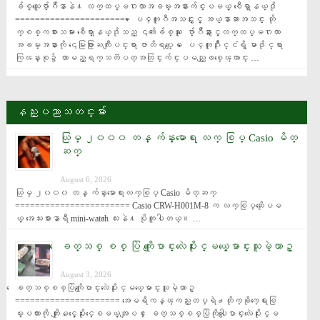
ခ်စ္သူေဂ်ာ္ဂ်ီနာနဲ႔ လက္ထပ္မဂၤလာအခမ္းအနားက်င္းပမယ့္ စီေရာ္နယ္ဒို 
======================= ေပၚတူဂီအသင္းႏွင့္ အယ္နာဆာအသင္း တို
က္စစ္ကစားသမား စီေရာ္နယ္ဒိုသည္ ၎၏ခ်စ္သူ ေဂ်ာ္ဂ်ီနာႏွင့္လက္ထပ္မဂၤလာ
အခမ္းအနားကို ၎ေမြးဖြားႀကီးျပင္းရာ ဇာတိရပ္ေျမ ေပၚတူဂီႏိုင္ငံရွိ မာဒိုင္ရာ
ကြၽန္းစု၌ လာမည့္ရက္သတၱပတ္အတြင္းက်င္းပမည္ျဖစ္ေၾကာင္း …
နည္းပညာသတင္းမ်ား
ယြမ္ ၂၀၀၀ တန္ က်န္းမာေရး လက္ စြပ္ Casio မိတ္
ဆက္
August 6, 2026
ယြမ္ ၂၀၀၀ တန္ က်န္းမာေရးလက္စြပ္ Casio မိတ္ဆက္ 
======================= Casio CRW-H001M-8 က လက္စြပ္ဆိုေပမ
ယ့္ အေသးစားနာရီ mini-watch ေလးနဲ႔ ပိုတူပါတယ္။ …
ေခတ္သစ္ စစ္ ပြဲ ကိုေျပာင္းလဲေပးႏိုင္မယ့္ေမာင္းသူမဲ့ယာဥ္
August 3, 2026
ေခတ္သစ္စစ္ပြဲကိုေျပာင္းလဲေပးႏိုင္မယ့္ေမာင္းသူမဲ့ယာဥ္ 
===================== အေမရိကန္ၾကည္းတပ္ရဲ႕တိုက္ခိုက္ေရးစြ
မ္းပကားကို တိုးျမႇင့္ေပးႏိုင္ေစမယ့္အျပင္ ေခတ္သစ္စစ္ပြဲကိုပါေျပာင္းလဲေပးႏိုင္မ