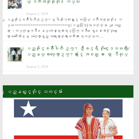
ယ္ ဝတၳဳအစုစုတို႔ ကပ္လႉ
August 5, 2026
ျပည္ခိုင္ၿဖိဳးပါတီဒုဥကၠ႒မွ ဝါဆိုသကၤန္းႏွင့္ လႉဖြယ္ ဝတၳဳအစုစုတို႔ က
ပ္လႉ ========================= (ျပည္တြင္း)ၾသဂုတ္ ၄ ေနျပည္ေ
တာ္ ၊တပ္ကုန္းၿမိဳ႕နယ္ အေနာ္ရထာရပ္ကြက္ ၿမိဳ႕ေရွ႕စႏၵာ႐ုံဘုန္းေ
တာ္ႀကီးေက်ာင္းမွ သက္ေတာ္ရွည္ ဆရာေတာ္ဘုရားႀကီးအား ၾသဂုတ္လ …
ျပည္ခိုင္ၿဖိဳးပါတီ ဥကၠ႒ ဦးခင္ရီ တိုင္းေဒသႀကီး/ျ
ပည္နယ္ လႊတ္ေတာ္ဥကၠ႒မ်ားႏွင့္ အစည္း အ ေဝး ျပဳလုပ္
August 3, 2026
ျပည္နယ္ႏွင့္တိုင္း သတင္းမ်ား