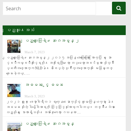
ျပည္သူ႔အသံ
ျပည္သူေတြရဲ႕ ဆႏၵအမွန္ ၂
March 7, 2023
ျပည္သူေတြရဲ႕ ဆႏၵအမွန္ ၂ ၂၀၁၅ အလြန္ အေထြေထြေ႐ြးေကာက္ပြဲ မွ ေသာ
င္ၿပိဳကမ္းၿပိဳအႏိုင္ရလို႔ အစိုးရဖြဲ႕ေတာ့ တပ္မေတာ္အၿငိမ္းစား ဗိုလ္ခ်ဳ
ပ္ႀကီးတစ္ေယာက္က NLDနဲ႔ နီးစပ္တဲ့ ပုဂၢိဳလ္တစ္ေယာက္ကို ေမးခြန္းတစ္
ခုေမးခဲ့တယ္.. …
အဓမၼ ႏွင့္ ဓမၼ
March 3, 2023
၂၀၂၁ ခုႏွစ္ ေဖေဖာ္ဝါရီလ ၁ ရက္ေန႔ေနာက္ပိုင္း လူမႈကြန္ယက္မွာ နဲ႔ 
အဓမၼ ဆိုတဲ့ ပါဠိေဝါဟာရကို တြင္တြင္သုံးလာၾကပါတယ္။ တစ္ခ်ိဳ႕လဲနား
လည္လို႔ ေျပာတာရွိသလို႔ အမ်ားစုကေတာ့ ဂဃနဏ …
ျပည္သူေတြရဲ႕ ဆႏၵအမွန္