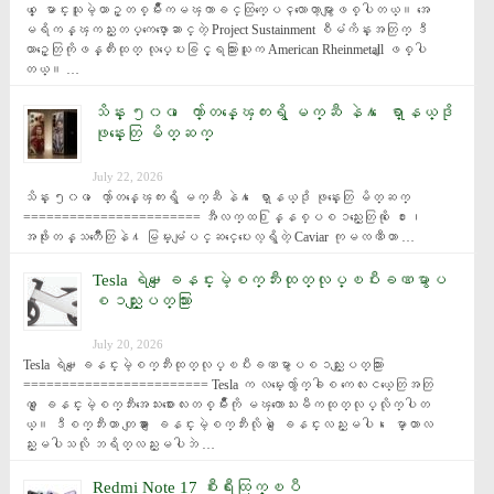
ယ့္ ေမာင္းသူမဲ့ယာဥ္တစ္မ်ိဳးကမၾကာခင္ထြက္ေပၚလာေတာ့မွာျဖစ္ပါတယ္။ အေ
မရိကန္ၾကည္းတပ္ကေဖာ္ေဆာင္တဲ့ Project Sustainment စီမံကိန္းအတြက္ ဒီ
ယာဥ္ေတြကိုဖန္တီးထုတ္ လုပ္ေပးခြင့္ရသြားသူက American Rheinmetall ျဖစ္ပါ
တယ္။ …
သိန္း ၅၀၀ ေက်ာ္တန္ေၾကးရွိ မက္ဆီ နဲ႔ ေရာ္နယ္ဒို
ဖုန္းေတြ မိတ္ဆက္
July 22, 2026
သိန္း ၅၀၀ ေက်ာ္တန္ေၾကးရွိ မက္ဆီ နဲ႔ ေရာ္နယ္ဒို ဖုန္းေတြ မိတ္ဆက္ 
======================= အီလက္ထ႐ြန္နစ္ပစၥည္းေတြကို ေ႐ႊ၊ 
အဖိုးတန္သတၱဳေတြနဲ႔ မြမ္းမံျပင္ဆင္ေပးေလ့ရွိတဲ့ Caviar ကုမၸဏီဟာ …
Tesla ရဲ႕‌ေျခနင္းမဲ့စက္ဘီးထုတ္လုပ္ၿပီးခဏမွာပ
စၥည္းျပတ္သြား
July 20, 2026
Tesla ရဲ႕‌ေျခနင္းမဲ့စက္ဘီးထုတ္လုပ္ၿပီးခဏမွာပစၥည္းျပတ္သြား 
======================== Tesla က လမ္းေလွ်ာက္ခါစ ကေလးငယ္ေတြအတြ
က္ ေျခနင္းမဲ့စက္ဘီးအေသးစားေလးတစ္မ်ိဳးကို မၾကာေသးမီကထုတ္လုပ္လိုက္ပါတ
ယ္။ ဒီစက္ဘီးဟာ တျခား ေျခနင္းမဲ့စက္ဘီးလိုပဲ ေျခနင္းလည္းမပါ၊ ေမာ္တာလ
ည္းမပါသလို ဘရိတ္လည္းမပါဘဲ …
Redmi Note 17 စီးရီးထြက္ၿပီ