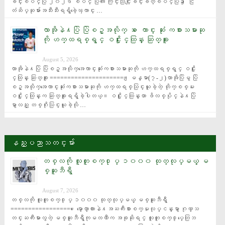
ခင္းၿပိဳင္ပြဲ ၂၀၂၆ ၿပိဳင္ ပြဲ၏ ကြင္းသြင္းျခင္းခတ္ၿပိဳင္ပြဲ၌ ေငြ
တံဆိပ္ဆုမ်ားအသီးသီးရရွိခဲ့ေၾကာင္း …
လာအိုနဲ႔ပြဲ ပြဲစဥ္အလိုက္ အ ေကာင္း ဆုံး ကစားသမားဆု
ကို ဟက္ထရစ္ရွင္ ဝင္းႏိုင္ထြန္း ဆြတ္ခူး
August 5, 2026
လာအိုနဲ႔ပြဲ ပြဲစဥ္အလိုက္အေကာင္းဆုံးကစားသမားဆုကို ဟက္ထရစ္ရွင္ ဝင္းႏို
င္ထြန္း ဆြတ္ခူး ====================== ျမန္မာ(၇-၂)လာအိုပြဲမွ ပြဲ
စဥ္အလိုက္အေကာင္းဆုံးကစားသမားဆုကို ဟက္ထရစ္သြင္းယူခဲ့တဲ့ တိုက္စစ္မႉး 
ဝင္းႏိုင္ထြန္းက ဆြတ္ခူးရရွိခဲ့ပါတယ္။ ဝင္းႏိုင္ထြန္းဟာ ဖိလစ္ပိုင္နဲ႔ပြဲ
မွာလည္း တစ္ဂိုးသြင္းယူခဲ့လို …
နည္းပညာသတင္းမ်ား
တစ္လကို လူတူစက္႐ုပ္ ၁၀၀၀ ထုတ္လုပ္မယ့္ မ
စ္ဆူဘီရွီ
August 7, 2026
တစ္လကို လူတူစက္႐ုပ္ ၁၀၀၀ ထုတ္လုပ္မယ့္ မစ္ဆူဘီရွီ 
================== ေမာ္ေတာ္ကားနဲ႔အႀကီးစားစက္မႈလုပ္ငန္းမွာ ဂုဏ္သ
တင္းႀကီးမားလွတဲ့ မစ္ဆူဘီရွီကုမၸဏီက အခုဆိုရင္ လူတူစက္႐ုပ္ေတြဘ