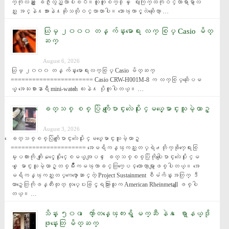
က္ကိုလည္း ေျခဦးလွည့္လာပါၿပီ။လူတူစက္႐ုပ္ ေဈးကြက္ထဲကိုဝင္လာရာမွာလ
ည္း အင္နဲ႔အားနဲ႔ဆိုသလိုဝင္လာတာပါ။ ဘာေၾကာင့္လဲဆိုေတာ့ …
ယြမ္ ၂၀၀၀ တန္ က်န္းမာေရး လက္ စြပ္ Casio မိတ္
ဆက္
August 6, 2026
ယြမ္ ၂၀၀၀ တန္ က်န္းမာေရးလက္စြပ္ Casio မိတ္ဆက္ 
======================= Casio CRW-H001M-8 က လက္စြပ္ဆိုေပမ
ယ့္ အေသးစားနာရီ mini-watch ေလးနဲ႔ ပိုတူပါတယ္။ …
ေခတ္သစ္ စစ္ ပြဲ ကိုေျပာင္းလဲေပးႏိုင္မယ့္ေမာင္းသူမဲ့ယာဥ္
August 3, 2026
ေခတ္သစ္စစ္ပြဲကိုေျပာင္းလဲေပးႏိုင္မယ့္ေမာင္းသူမဲ့ယာဥ္ 
===================== အေမရိကန္ၾကည္းတပ္ရဲ႕တိုက္ခိုက္ေရးစြ
မ္းပကားကို တိုးျမႇင့္ေပးႏိုင္ေစမယ့္အျပင္ ေခတ္သစ္စစ္ပြဲကိုပါေျပာင္းလဲေပးႏိုင္မ
ယ့္ ေမာင္းသူမဲ့ယာဥ္တစ္မ်ိဳးကမၾကာခင္ထြက္ေပၚလာေတာ့မွာျဖစ္ပါတယ္။ အေ
မရိကန္ၾကည္းတပ္ကေဖာ္ေဆာင္တဲ့ Project Sustainment စီမံကိန္းအတြက္ ဒီ
ယာဥ္ေတြကိုဖန္တီးထုတ္ လုပ္ေပးခြင့္ရသြားသူက American Rheinmetall ျဖစ္ပါ
တယ္။ …
သိန္း ၅၀၀ ေက်ာ္တန္ေၾကးရွိ မက္ဆီ နဲ႔ ေရာ္နယ္ဒို
ဖုန္းေတြ မိတ္ဆက္