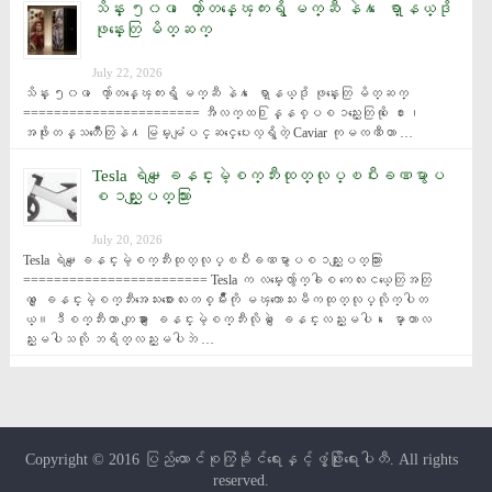
သိန္း ၅၀၀ ေက်ာ္တန္ေၾကးရွိ မက္ဆီ နဲ႔ ေရာ္နယ္ဒို
ဖုန္းေတြ မိတ္ဆက္
July 22, 2026
သိန္း ၅၀၀ ေက်ာ္တန္ေၾကးရွိ မက္ဆီ နဲ႔ ေရာ္နယ္ဒို ဖုန္းေတြ မိတ္ဆက္ 
======================= အီလက္ထ႐ြန္နစ္ပစၥည္းေတြကို ေ႐ႊ၊ 
အဖိုးတန္သတၱဳေတြနဲ႔ မြမ္းမံျပင္ဆင္ေပးေလ့ရွိတဲ့ Caviar ကုမၸဏီဟာ …
Tesla ရဲ႕‌ေျခနင္းမဲ့စက္ဘီးထုတ္လုပ္ၿပီးခဏမွာပ
စၥည္းျပတ္သြား
July 20, 2026
Tesla ရဲ႕‌ေျခနင္းမဲ့စက္ဘီးထုတ္လုပ္ၿပီးခဏမွာပစၥည္းျပတ္သြား 
======================== Tesla က လမ္းေလွ်ာက္ခါစ ကေလးငယ္ေတြအတြ
က္ ေျခနင္းမဲ့စက္ဘီးအေသးစားေလးတစ္မ်ိဳးကို မၾကာေသးမီကထုတ္လုပ္လိုက္ပါတ
ယ္။ ဒီစက္ဘီးဟာ တျခား ေျခနင္းမဲ့စက္ဘီးလိုပဲ ေျခနင္းလည္းမပါ၊ ေမာ္တာလ
ည္းမပါသလို ဘရိတ္လည္းမပါဘဲ …
Copyright © 2016
ပြည်ထောင်စုကြံ့ခိုင်ရေးနှင့်ဖွံ့ဖြိုးရေးပါတီ
. All rights
reserved.