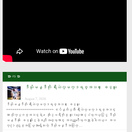
အားကစား
ဒီယိုမန္ဒီကို ရီးယဲလ္မက္ဒရစ္အသင္း ေခၚယူ
August 7, 2026
ဒီယိုမန္ဒီကို ရီးယဲလ္မက္ဒရစ္အသင္း ေခၚယူ 
======================= စပိန္ထိပ္သီး ရီးယဲလ္မက္ဒရစ္အသင္း
ဟာ လိုက္ပ္ဇစ္အသင္းရဲ႕ အိုင္ဗရီကိုစ္ လူငယ္ေတာင္ပံၾကယ္ပြင့္ ဒီယို
မန္ဒီကို ေခၚယူႏိုင္ခဲ့ၿပီျဖစ္ေၾကာင္း အတည္ျပဳေၾကညာခဲ့ပါတယ္။ အသ
က္ (၁၉)ႏွစ္အ႐ြယ္သာရွိေသးတဲ့ ဒီယိုမန္ဒီအတြက္ …