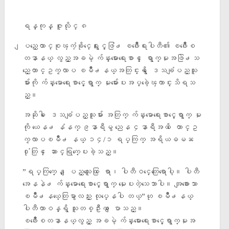
ရန္ကုန္ ဇူလုိင္ ၈
ျပည္ေထာင္စုၾကံ့ခိုင္ေရးႏွင့္ဖြံ႕ ၿဖိဳးေရးပါတီ၏ ၿဖိဳးေစ
တနာနယ္ လွည့္အခမဲ့ က်န္းမားေရးေစာင့္ ေရွာက္မႈအဖြဲ႕သ
ည္ေတာင္ဥကၠလာပ ၿမိဳ႕နယ္အတြင္းရွိ ေဒသခံျပည္သူ
မ်ားကို က်န္းမာေရးေစာင့္ေရွာက္ မႈမ်ားေပးအပ္ခဲ့ေၾကာင္းသိရသ
ည္။
အဆိုပါ ေဒသခံျပည္သူမ်ား အတြက္ က်န္းမာေရးေစာင့္ေရွာက္ မႈ
ကို ယေန႕ နံနက္ ၉နာရီမွ ညေန ၄နာရီအထိ ေတာင္ဥ
ကၠလာပၿမိဳ႕ နယ္ ၁၄/၁ ရပ္ကြက္ အရိယဓမၼ
႐ုံတြင္ ေဆာင္ရြက္ေပးခဲ့သည္။
”ရပ္ကြက္ေန ျပည္သူေတြ ေရာ၊ ပါတီဝင္ေတြေရာေပါ့။ ပါတီ
အေနနဲ႕ က်န္းမာေရးေစာင့္ေရွာက္ မႈေပးတဲ့သေဘာပါ။ အျခားေသာ
ၿမိဳ႕နယ္ေတြမွာလည္း လုပ္ေနပါ တယ္”ဟု ၿမိဳ႕နယ္
ပါတီတာဝန္ရွိ သူတစ္ဦးက ေျပာသည္။
ၿဖိဳးေစတနာနယ္လွည့္ အခမဲ့ က်န္းမားေရးေစာင့္ေရွာက္မႈအ