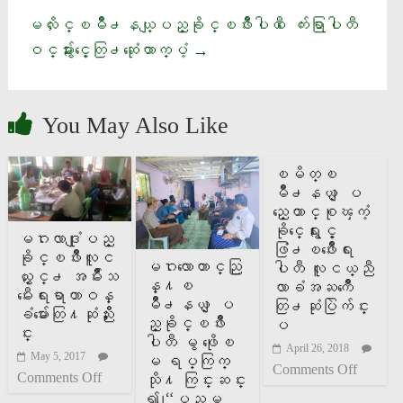
မလိႈင္ၿမိဳ႕နယ္ျပည္ခိုင္ၿဖိဳးပါတီ ေက်းရြာပါတီ
ဝင္မ်ားႏွင့္ေတြ႕ဆုံေထာက္ပ့ံ
→
You May Also Like
ၿမိတ္ၿ
မိဳ႕နယ္ ျပ
ည္ေထာင္စုၾကံ့
ခိုင္ေရးႏွင့္
မဂၤလာဒံုျပည္
ဖြံ႕ၿဖိဳးေရး
ခိုင္ၿဖိဳးလူင
မဂၤလာေတာင္ညြ
ပါတီ လူငယ္ညီ
ယ္ႏွင္႕ အမ်ဳိးသ
န္႔ၿ
လာခံအႀကိဳေ
မီးေရးရာတာဝန္
မိဳ႕နယ္ ျပ
တြ႕ဆံုပြဲက်င္း
ခံမ်ားေတြ႔ဆံုညႇိႏိႈ
ည္ခိုင္ၿဖိဳး
ပ
င္း
ပါတီ မွ ဖိုေၿ
April 26, 2018
May 5, 2017
မ ရပ္ကြက္
Comments Off
Comments Off
သို႔ ကြင္းဆင္း
၍ “ျပည့္မ