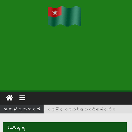
ေနာက္ဆံုးရသတင္းမ်ား
ျပည္ တြင္း စက္သုံးဆီေဈး တစ္လီတာလွ်င္ က်ပ္
၁၇၀ မွ ၂၆၅ အထိ ျမင့္တက္
တစ္လကို လူတူစက္႐ုပ္ ၁၀၀၀ ထုတ္လုပ္မယ့္ မစ္ဆူဘီရွီ
ပါတီေရးရာ