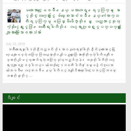
မဟာေအာင္ေျမၿမိဳ႕နယ္ မဟာအေရွ႕ရပ္ကြက္မွ ေမာ
င္စုိင္းထက္ေက်ာ္ႏွင့္ ခ်မ္းေအးသာစံၿမိဳ႕နယ္ ကံေကာက္ႀ
ကီးရပ္ကြက္မွ မယြန္းမီမီေဇာ္တုိ႔မွ ျပည္ေထာင္စုၾ
ကံ့ခုိင္ေရးႏွင့္ဖြံ႕ၿဖိဳးေရးပါတီသုိ႔ ဝင္ေရာက္ျခင္းႏွင့္ပတ္သက္၍ ​ေျ
ပာျကားသြား​ေသာစကားသံမ်ား
July 26, 2018
  အမ်ဳိးသားေရးမူဝါဒကိုဦးတည္ၿပီး ဒို႔တာဝန္အေရးသံုးပါးကို ဦးထိပ္ထားေဆာင္ရြ
က္ေနတာျဖစ္တဲ့အတြက္ ကြၽန္ေတာ္တို႔လိုျပည္သူေတြ အားကိုးထိုက္တဲ့ပါတီႀကီးျဖ
စ္တာကို သိျမင္ၾကားသိရတဲ့အတြက္ ယံုၾကည္စိတ္နဲ႔ အခုလို ပါတီကိုဝင္ေ
ရာက္လာျခင္းျဖစ္ပါတယ္​။ မႏၲေလးတိုင္းေဒသႀကီး ပါတီ႐ံုးခန္းမ၌က်င္းပေသာ 
မႏၲေလးၿမိဳ႕ေပၚေလးၿမိဳ႕နယ္ ပါတီဝင္အဆုိျပဳလႊာစုေပါင္းေပးအပ္ပြဲအခမ္း
အနားကုိ ဇူလိုင္ …
သီချင်း