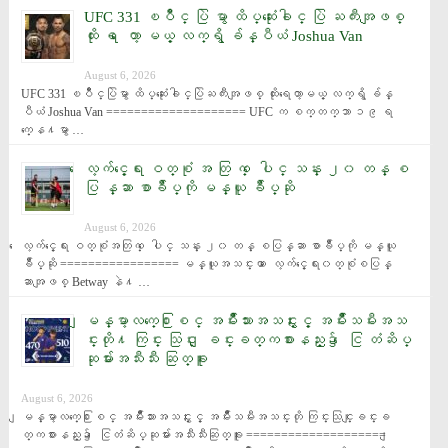
UFC 331 ၿပိဳင္ ပြဲ မွာ ထိပ္ဆုံးေခါင္ ပြဲ ႀကီးအျဖစ္
ထိုး ရ ေတာ့ မယ့္ လက္ရွိ ခ်န္ပီယံ ‌Joshua Van
August 6, 2026
UFC 331 ၿပိဳင္ပြဲမွာ ထိပ္ဆုံးေခါင္ပြဲႀကီးအျဖစ္ ထိုးရေတာ့မယ့္ လက္ရွိ ခ်န္
ပီယံ ‌Joshua Van ==================== UFC က စက္တက္ဘာ ၁၉ ရ
က္ေန႔မွာ …
ေလ့က်င့္ေရး ဝတ္စုံ အ တြ က္ ေပါင္ သန္း ၂၀ တန္ စ
ပြ န္ဆာ စာခ်ဳပ္ကို မန္ယူ ခ်ဳပ္ဆို
August 6, 2026
ေလ့က်င့္ေရး ဝတ္စုံအတြက္ ေပါင္ သန္း ၂၀ တန္ စပြန္ဆာ စာခ်ဳပ္ကို မန္ယူ 
ခ်ဳပ္ဆို ================= မန္ယူအသင္းဟာ ေလ့က်င့္ေရး၀တ္စုံစပြန္
ဆာအျဖစ္ Betway နဲ႔ …
ျမန္မာ့လက္ေ႐ြးစင္ အမ်ိဳးသားအသင္းႏွင့္ အမ်ိဳးသမီးအသ
င္းတို႔ ကြင္း သြင္း ျခင္းခတ္ကစားနည္း၌ ေငြ တံဆိပ္
ဆုမ်ားအသီးသီး ဆြတ္ခူး
August 6, 2026
ျမန္မာ့လက္ေ႐ြးစင္ အမ်ိဳးသားအသင္းႏွင့္ အမ်ိဳးသမီးအသင္းတို ကြင္းသြင္းျခင္းခ
တ္ကစားနည္း၌ ေငြတံဆိပ္ဆုမ်ားအသီးသီးဆြတ္ခူး ==================== ျ