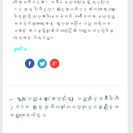
တီေကာ္မတီဝင္မ်ား၊ ၿမိဳ႕နယ္အတြင္းရွိ ရပ္ကြက္
၁၃ ခုမွ ပါတီဥကၠ႒မ်ားႏွင့္ေကာ္မတီဝင္ မ်ားက လာေရာက္ပူးေ
ပါင္းကူညီ လုပ္အားဒါနေပးခဲ့ၿပီး ၿဖိဳးေစတနာ နယ္လွည့္
အခမဲ့က်န္းမာေရးေစာင့္ ေရွာက္မႈအဖြဲ႕သည္ အရိယဓ
မၼာ႐ုံ တာဝန္ရွိသူမ်ားထံအလွဴေငြမ်ား လည္းေပးအပ္လွဴဒါန္း
ခဲ့ေၾကာင္း သိရသည္။
ယူဒီေန
ရွမ္းျပည္နယ္(ေျမာက္ပိုင္း) ျပည္ခိုင္ၿဖိဳးပါတီ
←
၂ဝ၁၈ ခုႏွစ္ ဒုတိယသံုးလပတ္လုပ္ငန္းညႇိႏိႈင္းအ
စည္းအေဝးက်င္းပ