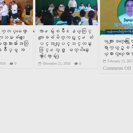
ာက္တပ္မေတာ္
ေကာ႕မွဴးၿမိဳ႔နယ္တြင္
ေဆးကုသမႈခံယူေ
အေျခခံမိတ္ကပ္ႏွင္႕ ဆံ
ၾကားျဖတ္ေရြးေ
ာ္သားမ်ားအတြ
ပင္အလွျပင္သင္တန္း
ရာက္ယွဥ္ၿပိဳ
နခ်ဳပ္မွ အ
ဖြင္႕လွစ္ ျမတ္ဟိန္းေ
ယ္စားလွယ္ေလာ
္
က်ာ္(ေကာ့မွဴး)
February 15, 201
2016
0
December 21, 2016
0
Comments Off