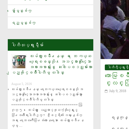
ေလးမ်က္ႏွာ ျပည္သူ႔လႊတ္ေတာ္ကိုယ္စားလွယ္ ဦးျမင့္စိုး၊ (ျမင့္စိုး-နတလ) ၊ ေရ
ေမွ်ာ္မွန္းခ်က္
ျပည္ခိုင္ၿဖိဳးပါတီဒုဥကၠ႒မွ ဝါဆိုသကၤန္းႏွင့္ လႉ ဖြယ္ ဝတၳဳအစုစုတို႔ ကပ္
ရည္မွန္းခ်က္
UFC 331 ၿပိဳင္ ပြဲ မွာ ထိပ္ဆုံးေခါင္ ပြဲ ႀကီးအျဖစ္ ထိုး ရ ေတာ့ မယ့္ လက္ရွိ ခ်
ပါတီလႈပ္ရွားမွဳမ်ား
ေလးမ်က္ႏွာၿမိဳ႕နယ္ ေရ ေဘး ကယ္ဆ
ယ္ေရးစခန္းသို႔ အသင့္စားသုံးႏိုင္ေသာ
အစားအစာမ်ားႏွင့္ ေဆးဝါးပစၥည္းမ်ားအား
ပါတီလွဳပ္ရွားမွဳမ
ျပည္ခိုင္ၿဖိဳးပါတီမွ လႉဒါန္း
တာေမြၿမ
င္းလင္းပ
August 5, 2026
ေလးမ်က္ႏွာၿမိဳ႕နယ္ ေရေဘးကယ္ဆယ္ေရးစခန္းသို အ
July 9, 2018
သင့္စားသုံးႏိုင္ေသာအစားအစာမ်ားႏွင့္ ေဆးဝါးပစၥည္းမ်ားအား ျ
ပည္ခိုင္ၿဖိဳးပါတီမွ လႉဒါန္း 
================================= ဩ
ဂုတ္ ၅၊ ေလးမ်က္ႏွာ ျပည္ေထာင္စုႀကံ့ခိုင္ေရးႏွင့္
ဖြံ႕ၿဖိဳးေရးပါတီဥကၠ႒ ဦးခင္ရီ၏ လမ္းၫႊန္ခ်က္
ရန္ကုန္ 
အရ ေရေဘးႀကဳံေတြ႕ခံစားေနရေသာ ေလးမ်က္ႏွာၿမိဳ႕န
ယ္မွ …
ရန္ကုန္တ