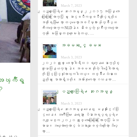
March 7, 2023
ျပည္သူေတြရဲ႕ ဆႏၵအမွန္ ၂ ၂၀၁၅ အလြန္ အေ
ထြေထြေ႐ြးေကာက္ပြဲ မွ ေသာင္ၿပိဳကမ္းၿပိဳအႏိုင္ရလို႔ 
အစိုးရဖြဲ႕ေတာ့ တပ္မေတာ္အၿငိမ္းစား ဗိုလ္ခ်ဳပ္ႀ
ကီးတစ္ေယာက္က NLDနဲ႔ နီးစပ္တဲ့ ပုဂၢိဳလ္တစ္ေယာ
က္ကို ေမးခြန္းတစ္ခုေမးခဲ့တယ္.. …
အဓမၼ ႏွင့္ ဓမၼ
March 3, 2023
၂၀၂၁ ခုႏွစ္ ေဖေဖာ္ဝါရီလ ၁ ရက္ေန႔ေနာက္ပိုင္း 
လူမႈကြန္ယက္မွာ နဲ႔ အဓမၼ ဆိုတဲ့ ပါဠိေဝါဟာရ
ကို တြင္တြင္သုံးလာၾကပါတယ္။ တစ္ခ်ိဳ႕လဲနားလ
႔အၾကံဳရွ
ည္လို႔ ေျပာတာရွိသလို႔ အမ်ားစုကေတာ့ ဂဃနဏ …
္
ျပည္သူေတြရဲ႕ ဆႏၵအမွန္
March 3, 2023
ျပည္သူေတြရဲ႕ ဆႏၵအမွန္ ယေန႔ ျမန္မာႏိုင္ငံတြ
င္ ယေန႔ ႀကဳံေတြ႕ေနရေသာ ျပႆနာအရပ္ရပ္ရဲ႕ 
ဇစ္ျမစ္က ၂၀၂၀ ခုႏွစ္ အေထြေထြေ႐ြးေကာက္ပြဲ မဲသ
မာမႈ။ ဘယ္ေလာက္ေတာင္ မဲသမာမႈျဖစ္လဲဆိုေတာ့ သိပ္ေ
တာ့ …
ီမွ ေနျပ