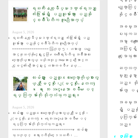
ည္ေတာ္တြ
ေရႀကီးနစ္ျမဳပ္မႈဒဏ္ခံရသည့္ ေ
က်း႐ြာမ်ားရွိ ျပည္သူမ်ားအား ျပည္ခို
ခိုင္ၿဖိ
င္ၿဖိဳးပါတီက ကူညီေထာက္ပံ့
အခမ္းအနား
August 5, 2026
ပးၾကသည္။
ေရႀကီးနစ္ျမဳပ္မႈဒဏ္ခံရသည့္ ေက်း႐ြာမ်ားရွိ ျပည္
အမွာ စကာ
သူမ်ားအား ျပည္ခိုင္ၿဖိဳးပါတီက ကူညီေထာက္ပံ့ 
အတြင္းရွိ
================= ဩဂုတ္ ၅၊ ဟသၤာတ ျပည္ေ
ထာင္စုႀကံ့ခိုင္ေရးႏွင့္ဖြံ႕ၿဖိဳးေရးပါတီမွ အမ်ိဳးသားလႊ
င္းေျပာၾက
တ္ေတာ္ကိုယ္စားလွယ္ ဗဟိုအလုပ္အမႈေဆာင္ ဦးေအာင္တ
င္ျမင့္၏ ဦးေဆာင္မႈႏွင့္ ဟသၤာတၿမိဳ႕နယ္ …
ဆက္လက္ၿ
မ္းညႊန္မွ
ေလးမ်က္ႏွာ ျပည္သူ႔လႊတ္ေတာ္ကိုယ္စားလွ
သည္။ ထို႔
ယ္ ဦးျမင့္စိုး၊ (ျမင့္စိုး-နတလ)
၊ ေရ ေဘး သင့္ေနေသာ ၿမိဳ႕ေပၚ
မ်ားက ျ
ရပ္ ကြက္ မ်ားကို လိုက္လံၾကည့္ရႈ။
အခမ္းအနား
August 5, 2026
ရွိ ျပည္
ေလးမ်က္ႏွာ ျပည္သူ႔လႊတ္ေတာ္ကိုယ္စားလွယ္ ဦးျမင့္စိုး၊ 
ပ္ကြက္မ်ာ
(ျမင့္စိုး-နတလ) ၊ ေရေဘးသင့္ေနေသာ ၿမိဳ႕ေပၚ 
သည္။
ရပ္ကြက္ မ်ားကို လိုက္လံၾကည့္ရႈ။ 
============================= ေလးမ်က္ႏွာ 
ၾသဂုတ္ ၄ ဧရာဝတီတိုင္းေဒသႀကီး၊ …
ေဇာ္ထြန္း