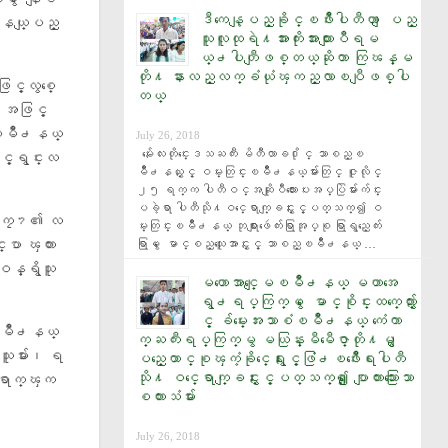
ဒီကေန့ျပည္ခုိင္ၿဖိဳးပါတီဟာ ျပည္
ဳ႕နယ္ျပည္
သူလူထုရဲ႔အားကိုးအားထားျပဳရမ
ယ္႕ပါတီျဖစ္တယ္ဆိုတာ ကြၽန္မ
တို႔ နားလည္လက္ခံယုံၾကည္လာၿပီျဖစ္ပါ
ြင့္လွစ္ေ
တယ္
 အဖြင့္
 ၿမိဳ႕နယ္
July 26, 2018
  မႏၲေလးတိုင္းေဒသႀကီး မိတီၴလာခ႐ိုင္ သာစည္ၿ
င့္ရွင္းလ
မိဳ႕နယ္ႏွင့္ ဝမ္းတြင္းၿမိဳ႕နယ္မ်ားတြင္ ဇူလိုင္ 
၂၅ ရက္က ပါတီဝင္အဆိုျပဳလႊာေပးအပ္ပြဲမ်ားက်င္း
ပခဲ့ရာ ပါတီသို႔ဝင္ေရာက္ျခင္းႏွင့္ပတ္သက္၍ ဝ
ီဥကၠ႒၏ လ
မ္းတြင္းၿမိဳ႕နယ္ ဘုရားျဖဴေက်းရြာအုပ္စု ရြာရွည္ေက်း
ေျပာ ၾကား
ရြာမွ ေမာင္စည္သူေအာင္ႏွင့္ သာစည္ၿမိဳ႕နယ္ …
ာဝန္ရွိသူ
မဟာေအာင္ေျမၿမိဳ႕နယ္ မဟာအေ
ရွ႕ရပ္ကြက္မွ ေမာင္စုိင္းထက္ေက်ာ္ႏွ
င့္ ခ်မ္းေအးသာစံၿမိဳ႕နယ္ ကံေကာ
ြၿမိဳ႕နယ္
က္ႀကီးရပ္ကြက္မွ မယြန္းမီမီေဇာ္တုိ႔မွ ျ
သူမ်ား၊ ရ
ပည္ေထာင္စုၾကံ့ခုိင္ေရးႏွင့္ဖြံ႕ၿဖိဳးေရးပါတီ
သုိ႔ ဝင္ေရာက္ျခင္းႏွင့္ပတ္သက္၍ ​ေျပာျကားသြား​ေသာ
္ ေရာက္ၾက
စကားသံမ်ား
July 26, 2018