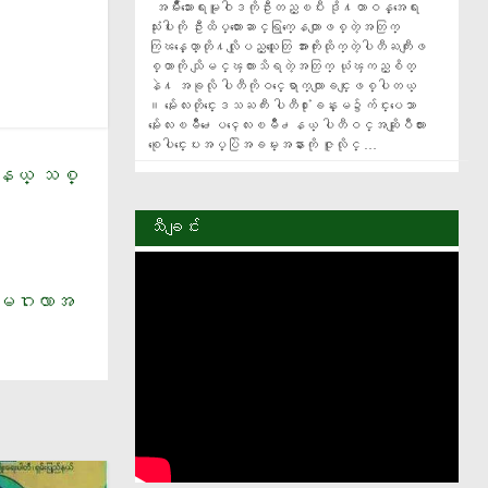
  အမ်ဳိးသားေရးမူဝါဒကိုဦးတည္ၿပီး ဒို႔တာဝန္အေရး
သံုးပါးကို ဦးထိပ္ထားေဆာင္ရြက္ေနတာျဖစ္တဲ့အတြက္ 
ကြၽန္ေတာ္တို႔လိုျပည္သူေတြ အားကိုးထိုက္တဲ့ပါတီႀကီးျဖ
စ္တာကို သိျမင္ၾကားသိရတဲ့အတြက္ ယံုၾကည္စိတ္
နဲ႔ အခုလို ပါတီကိုဝင္ေရာက္လာျခင္းျဖစ္ပါတယ္​
။ မႏၲေလးတိုင္းေဒသႀကီး ပါတီ႐ံုးခန္းမ၌က်င္းပေသာ 
မႏၲေလးၿမိဳ႕ေပၚေလးၿမိဳ႕နယ္ ပါတီဝင္အဆုိျပဳလႊာ
စုေပါင္းေပးအပ္ပြဲအခမ္းအနားကုိ ဇူလိုင္ …
ိဳ႕နယ္ သစ္
သီချင်း
္ မဂၤလာအ