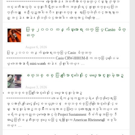
================== ေမာ္ေတာ္ကားနဲ႔အႀကီးစားစက္မႈလုပ္ငန္းမွာ ဂုဏ္သ
တင္းႀကီးမားလွတဲ့ မစ္ဆူဘီရွီကုမၸဏီက အခုဆိုရင္ လူတူစက္႐ုပ္ေတြဘ
က္ကိုလည္း ေျခဦးလွည့္လာပါၿပီ။လူတူစက္႐ုပ္ ေဈးကြက္ထဲကိုဝင္လာရာမွာလ
ည္း အင္နဲ႔အားနဲ႔ဆိုသလိုဝင္လာတာပါ။ ဘာေၾကာင့္လဲဆိုေတာ့ …
ယြမ္ ၂၀၀၀ တန္ က်န္းမာေရး လက္ စြပ္ Casio မိတ္
ဆက္
August 6, 2026
ယြမ္ ၂၀၀၀ တန္ က်န္းမာေရးလက္စြပ္ Casio မိတ္ဆက္ 
======================= Casio CRW-H001M-8 က လက္စြပ္ဆိုေပမ
ယ့္ အေသးစားနာရီ mini-watch ေလးနဲ႔ ပိုတူပါတယ္။ …
ေခတ္သစ္ စစ္ ပြဲ ကိုေျပာင္းလဲေပးႏိုင္မယ့္ေမာင္းသူမဲ့ယာဥ္
August 3, 2026
ေခတ္သစ္စစ္ပြဲကိုေျပာင္းလဲေပးႏိုင္မယ့္ေမာင္းသူမဲ့ယာဥ္ 
===================== အေမရိကန္ၾကည္းတပ္ရဲ႕တိုက္ခိုက္ေရးစြ
မ္းပကားကို တိုးျမႇင့္ေပးႏိုင္ေစမယ့္အျပင္ ေခတ္သစ္စစ္ပြဲကိုပါေျပာင္းလဲေပးႏိုင္မ
ယ့္ ေမာင္းသူမဲ့ယာဥ္တစ္မ်ိဳးကမၾကာခင္ထြက္ေပၚလာေတာ့မွာျဖစ္ပါတယ္။ အေ
မရိကန္ၾကည္းတပ္ကေဖာ္ေဆာင္တဲ့ Project Sustainment စီမံကိန္းအတြက္ ဒီ
ယာဥ္ေတြကိုဖန္တီးထုတ္ လုပ္ေပးခြင့္ရသြားသူက American Rheinmetall ျဖစ္ပါ
တယ္။ …