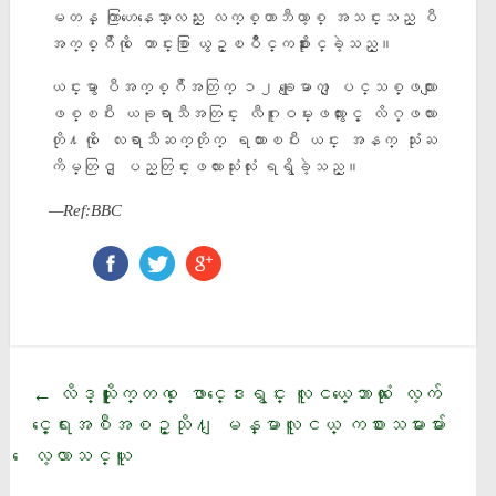
မတန္ ကြာဟေနေသာ္လည္း လက္စ္ဟာဘီယာ့စ္ အသင္းသည္ ပီ
အက္စ္ဂ်ီကို ေကာင္းစြာ ယွဥ္ၿပိဳင္ကစားႏိုင္ခဲ့သည္။
ယင္းမွာ ပီအက္စ္ဂ်ီအတြက္ ၁၂ ခုေျမာက္ ျပင္သစ္ဖလားျ
ဖစ္ၿပီး ယခုရာသီအတြင္း လီဂူးဝမ္းဖလားႏွင့္ လိဂ္ဖလား
တို႔ကို ေလးရာသီဆက္တိုက္ ရထားၿပီး ယင္း အနက္ သံုးႀ
ကိမ္တြင္ ျပည္တြင္းဖလားသံုးလံုး ရရွိခဲ့သည္။
—Ref:BBC
လိဒ္ယူႏုိက္တက္ ေဖာင္ေဒးရွင္း လူငယ္ေဘာလံုး ေလ့က်
←
င့္ေရးအစီအစဥ္သို႔ ျမန္မာလူငယ္ ကစားသမားမ်ား
ေလ့လာသင္ယူ