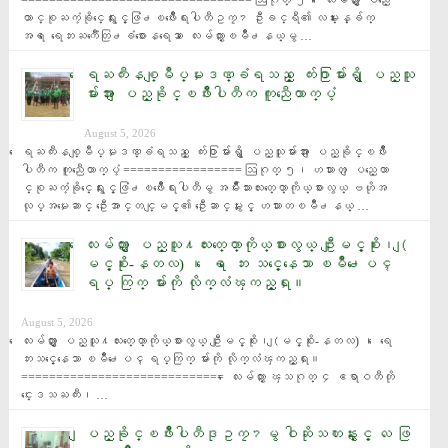
================================= ဩဂုတ္ ၅၊ ေလးမ်က္ႏွာ ျပည္ေ
ထာင္စုႀကံ့ခိုင္ေရးႏွင့္ဖြံ႕ၿဖိဳးေရးပါတီဥကၠ႒ ဦးခင္ရီ၏ လမ္းၫႊန္ခ်က္
အရ ေရေဘးႀကဳံေတြ႕ခံစားေနရေသာ ေလးမ်က္ႏွာၿမိဳ႕နယ္မွ …
ေရႀကီးနစ္ျမဳပ္မႈဒဏ္ခံရသည့္ ေက်း႐ြာမ်ားရွိ ျပည္သူ
မ်ားအား ျပည္ခိုင္ၿဖိဳးပါတီက ကူညီေထာက္ပံ့
August 5, 2026
ေရႀကီးနစ္ျမဳပ္မႈဒဏ္ခံရသည့္ ေက်း႐ြာမ်ားရွိ ျပည္သူမ်ားအား ျပည္ခိုင္ၿဖိဳး
ပါတီက ကူညီေထာက္ပံ့ ================= ဩဂုတ္ ၅၊ ဟသၤာတ ျပည္ေထာ
င္စုႀကံ့ခိုင္ေရးႏွင့္ဖြံ႕ၿဖိဳးေရးပါတီမွ အမ်ိဳးသားလႊတ္ေတာ္ကိုယ္စားလွယ္ ဗဟိုအ
လုပ္အမႈေဆာင္ ဦးေအာင္တင္ျမင့္၏ ဦးေဆာင္မႈႏွင့္ ဟသၤာတၿမိဳ႕နယ္ …
ေလးမ်က္ႏွာ ျပည္သူ႔လႊတ္ေတာ္ကိုယ္စားလွယ္ ဦးျမင့္စိုး၊ (ျ
မင့္စိုး-နတလ) ၊ ေရ ေဘး သင့္ေနေသာ ၿမိဳ႕ေပၚ
ရပ္ ကြက္ မ်ားကို လိုက္လံၾကည့္ရႈ။
August 5, 2026
ေလးမ်က္ႏွာ ျပည္သူ႔လႊတ္ေတာ္ကိုယ္စားလွယ္ ဦးျမင့္စိုး၊ (ျမင့္စိုး-နတလ) ၊ ေရေ
ဘးသင့္ေနေသာ ၿမိဳ႕ေပၚ ရပ္ကြက္ မ်ားကို လိုက္လံၾကည့္ရႈ။ 
============================= ေလးမ်က္ႏွာ ၾသဂုတ္ ၄ ဧရာဝတီတို
င္းေဒသႀကီး၊ …
ျပည္ခိုင္ၿဖိဳးပါတီဒုဥကၠ႒မွ ဝါဆိုသကၤန္းႏွင့္ လႉ ဖြ