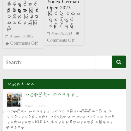
Yonex German
အိမ်ရှင်အင်
Open 2023
ဒိုနီးရှားသာ ဖြစ်
ပြိုင်ပွဲ ပထမ
မည်ဟု မြန်မာ
ပွဲစဉ်တွင်
အသင်းနည်းပြ
အနိုင်ရရှိ
ဆို
March 9, 2023
August 10, 2022
Comments Off
Comments Off
ျပည္သူ႔အသံ
ျပည္သူေတြရဲ႕ ဆႏၵအမွန္ ၂
March 7, 2023
ျပည္သူေတြရဲ႕ ဆႏၵအမွန္ ၂ ၂၀၁၅ အလြန္ အေထြေထြေ႐ြးေကာက္ပြဲ မွ ေသာ
င္ၿပိဳကမ္းၿပိဳအႏိုင္ရလို႔ အစိုးရဖြဲ႕ေတာ့ တပ္မေတာ္အၿငိမ္းစား ဗိုလ္ခ်ဳ
ပ္ႀကီးတစ္ေယာက္က NLDနဲ႔ နီးစပ္တဲ့ ပုဂၢိဳလ္တစ္ေယာက္ကို ေမးခြန္းတစ္
ခုေမးခဲ့တယ္.. …