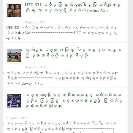
UFC 331 ၿပိဳင္ ပြဲ မွာ ထိပ္ဆုံးေခါင္ ပြဲ ႀကီးအျဖစ္
ထိုး ရ ေတာ့ မယ့္ လက္ရွိ ခ်န္ပီယံ ‌Joshua Van
August 6, 2026
UFC 331 ၿပိဳင္ပြဲမွာ ထိပ္ဆုံးေခါင္ပြဲႀကီးအျဖစ္ ထိုးရေတာ့မယ့္ လက္ရွိ ခ်န္
ပီယံ ‌Joshua Van ==================== UFC က စက္တက္ဘာ ၁၉ ရ
က္ေန႔မွာ …
ေလ့က်င့္ေရး ဝတ္စုံ အ တြ က္ ေပါင္ သန္း ၂၀ တန္ စ
ပြ န္ဆာ စာခ်ဳပ္ကို မန္ယူ ခ်ဳပ္ဆို
August 6, 2026
ေလ့က်င့္ေရး ဝတ္စုံအတြက္ ေပါင္ သန္း ၂၀ တန္ စပြန္ဆာ စာခ်ဳပ္ကို မန္ယူ 
ခ်ဳပ္ဆို ================= မန္ယူအသင္းဟာ ေလ့က်င့္ေရး၀တ္စုံစပြန္
ဆာအျဖစ္ Betway နဲ႔ …
ျမန္မာ့လက္ေ႐ြးစင္ အမ်ိဳးသားအသင္းႏွင့္ အမ်ိဳးသမီးအသ
င္းတို႔ ကြင္း သြင္း ျခင္းခတ္ကစားနည္း၌ ေငြ တံဆိပ္
ဆုမ်ားအသီးသီး ဆြတ္ခူး
August 6, 2026
ျမန္မာ့လက္ေ႐ြးစင္ အမ်ိဳးသားအသင္းႏွင့္ အမ်ိဳးသမီးအသင္းတို ကြင္းသြင္းျခင္းခ
တ္ကစားနည္း၌ ေငြတံဆိပ္ဆုမ်ားအသီးသီးဆြတ္ခူး ==================== ျ