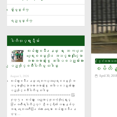
ေလးမ်က္ႏွာၿမိဳ႕နယ္ ေရ ေဘး ကယ္ဆယ္ေရးစခန္းသို႔ အသင့္စားသုံးႏိုင္ေသာအစားအစာမ်ာ
ေမွ်ာ္မွန္းခ်က္
ေရႀကီးနစ္ျမဳပ္မႈဒဏ္ခံရသည့္ ေက်း႐ြာမ်ားရွိ ျပည္သူမ်ားအား ျပည္ခိုင္ၿဖိဳးပါတ
ရည္မွန္းခ်က္
ဒီယိုမန္ဒီကို ရီးယဲလ္မက္ဒရစ္အသင္း ေခၚယူ
ပါတီလႈပ္ရွားမွဳမ်ား
ေလးမ်က္ႏွာၿမိဳ႕နယ္ ေရ ေဘး ကယ္ဆ
ယ္ေရးစခန္းသို႔ အသင့္စားသုံးႏိုင္ေသာ
အစားအစာမ်ားႏွင့္ ေဆးဝါးပစၥည္းမ်ားအား
ႏိုင္ငံတကာသတင္
ျပည္ခိုင္ၿဖိဳးပါတီမွ လႉဒါန္း
ၿဗိတိန္
April 30, 201
August 5, 2026
ေလးမ်က္ႏွာၿမိဳ႕နယ္ ေရေဘးကယ္ဆယ္ေရးစခန္းသို အ
သင့္စားသုံးႏိုင္ေသာအစားအစာမ်ားႏွင့္ ေဆးဝါးပစၥည္းမ်ားအား ျ
ပည္ခိုင္ၿဖိဳးပါတီမွ လႉဒါန္း 
================================= ဩ
ဂုတ္ ၅၊ ေလးမ်က္ႏွာ ျပည္ေထာင္စုႀကံ့ခိုင္ေရးႏွင့္
ဖြံ႕ၿဖိဳးေရးပါတီဥကၠ႒ ဦးခင္ရီ၏ လမ္းၫႊန္ခ်က္
အရ ေရေဘးႀကဳံေတြ႕ခံစားေနရေသာ ေလးမ်က္ႏွာၿမိဳ႕န
ယ္မွ …