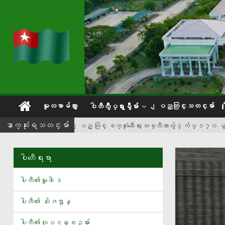
မူလစာမ်က္ႏွာ
ျပည္တြင္းသတင္းမ်ား
ပါတီလွဳပ္ရွားမွဳမ်ား
ေနာက္ဆံုးရသတင္းမ်ား
ျပည္ တြင္း စက္သုံးဆီေဈး တစ္လီတာလွ်င္ က်ပ္ ၁၇
တစ္လကို လူတူစက္႐ုပ္ ၁၀၀၀ ထုတ္လုပ္မယ့္ မစ္
UFC 331 ၿပိဳင္ ပြဲ မွာ ထိပ္ဆုံးေခါင္ ပြဲ ႀကီးအျဖစ္ ထိုး ရ ေတာ့ မယ့္ လက္ရွိ ခ်
ပါတီေရးရာ
ယြမ္ ၂၀၀၀ တန္ က်န္းမာေရး လက္ စြပ္ Casio မိတ္ဆက္
ပါတီ၏မူ၀ါဒ
ႏိုင္ငံေတာ္သမၼတ ထိုင္းႏိုင္ငံသို႔ ေရာက္ရွိ
ပါတီ၏ သႏိၷဌာန္
ေလ့က်င့္ေရး ဝတ္စုံ အ တြ က္ ေပါင္ သန္း ၂၀ တန္ စ ပြ န္ဆာ စာခ်ဳပ္ကို မန္ယူ ခ
ျမန္မာ့လက္ေ႐ြးစင္ အမ်ိဳးသားအသင္းႏွင့္ အမ်ိဳးသမီးအသင္းတို႔ ကြင္း သြင္း ျခင္း
ပါတီ၏လုပ္ငန္းစဥ္မ်ား