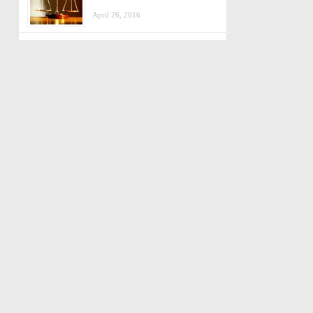
April 26, 2016