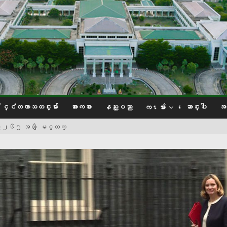
ႏိုင္ငံတကာသတင္းမ်ား
အားကစား
နည္းပညာ
ေဆာင္းပါး
အင
က႑မ်ား
၀ မွ ၂၆၅ အထိ ျမင့္တက္
ဆူဘီရွီ
န္ပီယံ ‌Joshua Van
်ဳပ္ဆို
ခတ္ကစားနည္း၌ ေငြ တံဆိပ္ဆုမ်ားအသီးသီး ဆြတ္ခူး