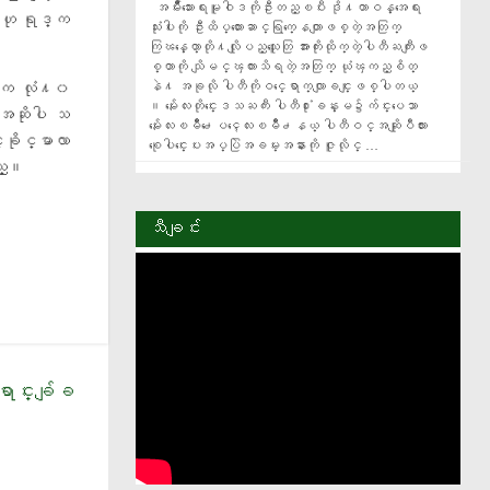
  အမ်ဳိးသားေရးမူဝါဒကိုဦးတည္ၿပီး ဒို႔တာဝန္အေရး
ဟု ရုဒ္က
သံုးပါးကို ဦးထိပ္ထားေဆာင္ရြက္ေနတာျဖစ္တဲ့အတြက္ 
ကြၽန္ေတာ္တို႔လိုျပည္သူေတြ အားကိုးထိုက္တဲ့ပါတီႀကီးျဖ
စ္တာကို သိျမင္ၾကားသိရတဲ့အတြက္ ယံုၾကည္စိတ္
နဲ႔ အခုလို ပါတီကိုဝင္ေရာက္လာျခင္းျဖစ္ပါတယ္​
က္က လံု႔၀
။ မႏၲေလးတိုင္းေဒသႀကီး ပါတီ႐ံုးခန္းမ၌က်င္းပေသာ 
 အဆိုပါ သ
မႏၲေလးၿမိဳ႕ေပၚေလးၿမိဳ႕နယ္ ပါတီဝင္အဆုိျပဳလႊာ
္ခိုင္မာလာ
စုေပါင္းေပးအပ္ပြဲအခမ္းအနားကုိ ဇူလိုင္ …
သည္။
သီချင်း
ာင္းခ်ျခ