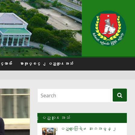
္တာဗ်ဴး
စာအုပ္စင္
ျပည္သူ႔အသံ
ျပည္သူ႔အသံ
ျပည္သူေတြရဲ႕ ဆႏၵအမွန္ ၂