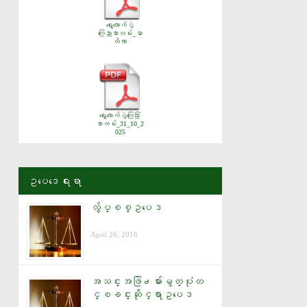
ရွေးကောက်ပွဲ
ကြေညာစာတမ်း_မာ
တိကာ
ရွေးကောက်ပွဲကြေငြာ
စာတမ်း_31_10_2
025
ဥပေဒေရးရာ
လွ်ပ္စစ္ဥပေဒ
April 26, 2016
အသင္းအဖြဲ႕မ်ားမွတ္ပုံတ
င္ၿခင္းဆိုင္ရာဥပေဒ