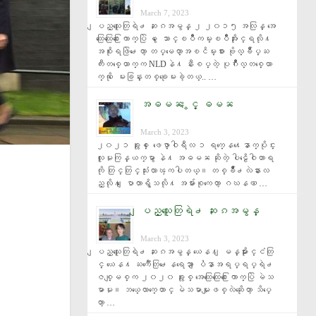
March 7, 2023
ျပည္သူေတြရဲ႕ ဆႏၵအမွန္ ၂ ၂၀၁၅ အလြန္ အေ
ထြေထြေ႐ြးေကာက္ပြဲ မွ ေသာင္ၿပိဳကမ္းၿပိဳအႏိုင္ရလို႔ 
အစိုးရဖြဲ႕ေတာ့ တပ္မေတာ္အၿငိမ္းစား ဗိုလ္ခ်ဳပ္ႀ
ကီးတစ္ေယာက္က NLDနဲ႔ နီးစပ္တဲ့ ပုဂၢိဳလ္တစ္ေယာ
က္ကို ေမးခြန္းတစ္ခုေမးခဲ့တယ္.. …
အဓမၼ ႏွင့္ ဓမၼ
March 3, 2023
၂၀၂၁ ခုႏွစ္ ေဖေဖာ္ဝါရီလ ၁ ရက္ေန႔ေနာက္ပိုင္း 
လူမႈကြန္ယက္မွာ နဲ႔ အဓမၼ ဆိုတဲ့ ပါဠိေဝါဟာရ
ကို တြင္တြင္သုံးလာၾကပါတယ္။ တစ္ခ်ိဳ႕လဲနားလ
ည္လို႔ ေျပာတာရွိသလို႔ အမ်ားစုကေတာ့ ဂဃနဏ …
ျပည္သူေတြရဲ႕ ဆႏၵအမွန္
March 3, 2023
ျပည္သူေတြရဲ႕ ဆႏၵအမွန္ ယေန႔ ျမန္မာႏိုင္ငံတြ
င္ ယေန႔ ႀကဳံေတြ႕ေနရေသာ ျပႆနာအရပ္ရပ္ရဲ႕ 
ဇစ္ျမစ္က ၂၀၂၀ ခုႏွစ္ အေထြေထြေ႐ြးေကာက္ပြဲ မဲသ
မာမႈ။ ဘယ္ေလာက္ေတာင္ မဲသမာမႈျဖစ္လဲဆိုေတာ့ သိပ္ေ
တာ့ …