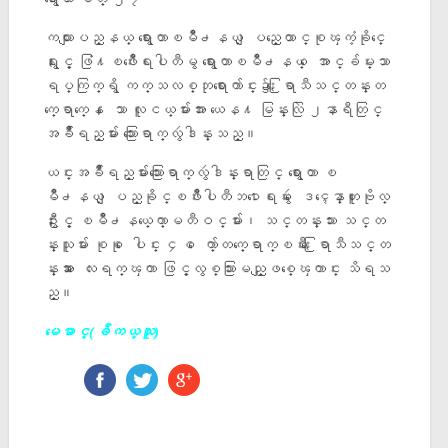
ကယားျပည္နယ္ ရွားေတာၿမိဳ႕နယ္ ျပည္ေထာင္စုၾက့ံခိုင္ေ
ရးႏွင့္ ဖြံ႔ၿဖိဳးေရးပါတီမွ ရွားေတာၿမိဳ႕နယ္ ေအာင္ခ်မ္းသာ
ရပ္ကြက္ရိွ ကက္သလစ္ဘုရားေက်ာင္း၌ ေႏြရာသီသင္တန္းတ
က္ေရာက္ေန ေသာ လူငယ္မ်ားအား ယေန႔ မြန္းလြဲ ၂နာရီတြင္
အခ်ဳိရည္မ်ား သြားေရာက္လွဴဒါန္းသည္။
ယင္းအခ်ဳိရည္မ်ားသြားေရာက္လွဴဒါန္းရာတြင္ ရွားေတာ ၿ
မိဳ႕နယ္ ျပည္ခိုင္ၿဖိဳးပါတီဘ႑ာေရးမွဴး ေဒၚေနာ္ဟူးဗိုလ္
ဦးႏွင့္ ၿမိဳ႕နယ္ေကာ္မတီဝင္မ်ား၊ သင္တန္းသား သင္တ
န္းသူမ်ား စုစု ေပါင္း ၄ဝ ေက်ာ္တက္ေရာက္ၿပီး ေႏြရာသီသင္တ
န္းအား ေလးရက္ၾကာ ဖြင့္လွစ္သြားမည္ျဖစ္ေၾကာင္း သိရသ
ည္။
မေမာင္(ခ်ိကယ္သူ)