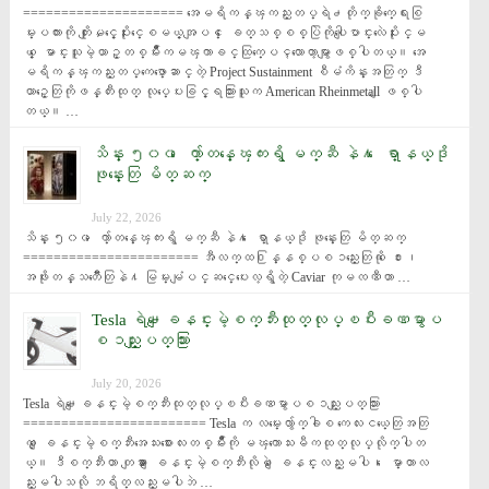
===================== အေမရိကန္ၾကည္းတပ္ရဲ႕တိုက္ခိုက္ေရးစြ
မ္းပကားကို တိုးျမႇင့္ေပးႏိုင္ေစမယ့္အျပင္ ေခတ္သစ္စစ္ပြဲကိုပါေျပာင္းလဲေပးႏိုင္မ
ယ့္ ေမာင္းသူမဲ့ယာဥ္တစ္မ်ိဳးကမၾကာခင္ထြက္ေပၚလာေတာ့မွာျဖစ္ပါတယ္။ အေ
မရိကန္ၾကည္းတပ္ကေဖာ္ေဆာင္တဲ့ Project Sustainment စီမံကိန္းအတြက္ ဒီ
ယာဥ္ေတြကိုဖန္တီးထုတ္ လုပ္ေပးခြင့္ရသြားသူက American Rheinmetall ျဖစ္ပါ
တယ္။ …
သိန္း ၅၀၀ ေက်ာ္တန္ေၾကးရွိ မက္ဆီ နဲ႔ ေရာ္နယ္ဒို
ဖုန္းေတြ မိတ္ဆက္
July 22, 2026
သိန္း ၅၀၀ ေက်ာ္တန္ေၾကးရွိ မက္ဆီ နဲ႔ ေရာ္နယ္ဒို ဖုန္းေတြ မိတ္ဆက္ 
======================= အီလက္ထ႐ြန္နစ္ပစၥည္းေတြကို ေ႐ႊ၊ 
အဖိုးတန္သတၱဳေတြနဲ႔ မြမ္းမံျပင္ဆင္ေပးေလ့ရွိတဲ့ Caviar ကုမၸဏီဟာ …
Tesla ရဲ႕‌ေျခနင္းမဲ့စက္ဘီးထုတ္လုပ္ၿပီးခဏမွာပ
စၥည္းျပတ္သြား
July 20, 2026
Tesla ရဲ႕‌ေျခနင္းမဲ့စက္ဘီးထုတ္လုပ္ၿပီးခဏမွာပစၥည္းျပတ္သြား 
======================== Tesla က လမ္းေလွ်ာက္ခါစ ကေလးငယ္ေတြအတြ
က္ ေျခနင္းမဲ့စက္ဘီးအေသးစားေလးတစ္မ်ိဳးကို မၾကာေသးမီကထုတ္လုပ္လိုက္ပါတ
ယ္။ ဒီစက္ဘီးဟာ တျခား ေျခနင္းမဲ့စက္ဘီးလိုပဲ ေျခနင္းလည္းမပါ၊ ေမာ္တာလ
ည္းမပါသလို ဘရိတ္လည္းမပါဘဲ …