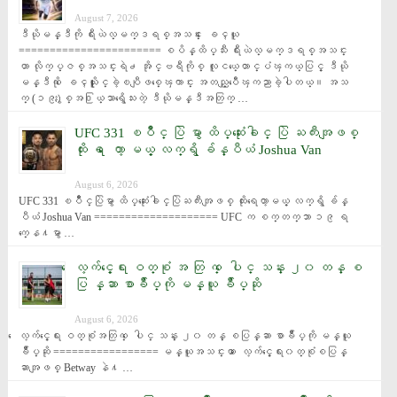
August 7, 2026
ဒီယိုမန္ဒီကို ရီးယဲလ္မက္ဒရစ္အသင္း ေခၚယူ 
======================= စပိန္ထိပ္သီး ရီးယဲလ္မက္ဒရစ္အသင္း
ဟာ လိုက္ပ္ဇစ္အသင္းရဲ႕ အိုင္ဗရီကိုစ္ လူငယ္ေတာင္ပံၾကယ္ပြင့္ ဒီယို
မန္ဒီကို ေခၚယူႏိုင္ခဲ့ၿပီျဖစ္ေၾကာင္း အတည္ျပဳေၾကညာခဲ့ပါတယ္။ အသ
က္ (၁၉)ႏွစ္အ႐ြယ္သာရွိေသးတဲ့ ဒီယိုမန္ဒီအတြက္ …
UFC 331 ၿပိဳင္ ပြဲ မွာ ထိပ္ဆုံးေခါင္ ပြဲ ႀကီးအျဖစ္
ထိုး ရ ေတာ့ မယ့္ လက္ရွိ ခ်န္ပီယံ ‌Joshua Van
August 6, 2026
UFC 331 ၿပိဳင္ပြဲမွာ ထိပ္ဆုံးေခါင္ပြဲႀကီးအျဖစ္ ထိုးရေတာ့မယ့္ လက္ရွိ ခ်န္
ပီယံ ‌Joshua Van ==================== UFC က စက္တက္ဘာ ၁၉ ရ
က္ေန႔မွာ …
ေလ့က်င့္ေရး ဝတ္စုံ အ တြ က္ ေပါင္ သန္း ၂၀ တန္ စ
ပြ န္ဆာ စာခ်ဳပ္ကို မန္ယူ ခ်ဳပ္ဆို
August 6, 2026
ေလ့က်င့္ေရး ဝတ္စုံအတြက္ ေပါင္ သန္း ၂၀ တန္ စပြန္ဆာ စာခ်ဳပ္ကို မန္ယူ 
ခ်ဳပ္ဆို ================= မန္ယူအသင္းဟာ ေလ့က်င့္ေရး၀တ္စုံစပြန္
ဆာအျဖစ္ Betway နဲ႔ …