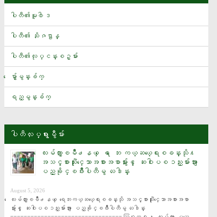
UFC 331 ၿပိဳင္ ပြဲ မွာ ထိပ္ဆုံးေခါင္ ပြဲ ႀကီးအျဖစ္ ထိုး ရ ေတာ့ မယ့္ လက္ရွိ
ပါတီ၏မူ၀ါဒ
ခ်န္ပီယံ ‌Joshua Van
ယြမ္ ၂၀၀၀ တန္ က်န္းမာေရး လက္ စြပ္ Casio မိတ္ဆက္
ပါတီ၏ သႏိၷဌာန္
ႏိုင္ငံေတာ္သမၼတ ထိုင္းႏိုင္ငံသို႔ ေရာက္ရွိ
ပါတီ၏လုပ္ငန္းစဥ္မ်ား
ေလ့က်င့္ေရး ဝတ္စုံ အ တြ က္ ေပါင္ သန္း ၂၀ တန္ စ ပြ န္ဆာ စာခ်ဳပ္ကို မ
န္ယူ ခ်ဳပ္ဆို
ေမွ်ာ္မွန္းခ်က္
ျမန္မာ့လက္ေ႐ြးစင္ အမ်ိဳးသားအသင္းႏွင့္ အမ်ိဳးသမီးအသင္းတို႔ ကြင္း သြင္း ျခ
ရည္မွန္းခ်က္
င္းခတ္ကစားနည္း၌ ေငြ တံဆိပ္ဆုမ်ားအသီးသီး ဆြတ္ခူး
ေလးမ်က္ႏွာၿမိဳ႕နယ္ ေရ ေဘး ကယ္ဆယ္ေရးစခန္းသို႔ အသင့္စားသုံးႏိုင္ေသာအစား
အစာမ်ားႏွင့္ ေဆးဝါးပစၥည္းမ်ားအား ျပည္ခိုင္ၿဖိဳးပါတီမွ လႉဒါန္း
ပါတီလႈပ္ရွားမွဳမ်ား
ေရႀကီးနစ္ျမဳပ္မႈဒဏ္ခံရသည့္ ေက်း႐ြာမ်ားရွိ ျပည္သူမ်ားအား ျပည္ခိုင္ၿဖိဳး
ေလးမ်က္ႏွာၿမိဳ႕နယ္ ေရ ေဘး ကယ္ဆယ္ေရးစခန္းသို႔
ပါတီက ကူညီေထာက္ပံ့
အသင့္စားသုံးႏိုင္ေသာအစားအစာမ်ားႏွင့္ ေဆးဝါးပစၥည္းမ်ားအား ျ
ဒီယိုမန္ဒီကို ရီးယဲလ္မက္ဒရစ္အသင္း ေခၚယူ
ပည္ခိုင္ၿဖိဳးပါတီမွ လႉဒါန္း
August 5, 2026
ေလးမ်က္ႏွာၿမိဳ႕နယ္ ေရေဘးကယ္ဆယ္ေရးစခန္းသို အသင့္စားသုံးႏိုင္ေသာအစားအစာ
မ်ားႏွင့္ ေဆးဝါးပစၥည္းမ်ားအား ျပည္ခိုင္ၿဖိဳးပါတီမွ လႉဒါန္း 