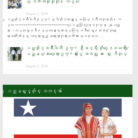
ယ္ ဝတၳဳအစုစုတို႔ ကပ္လႉ
August 5, 2026
ျပည္ခိုင္ၿဖိဳးပါတီဒုဥကၠ႒မွ ဝါဆိုသကၤန္းႏွင့္ လႉဖြယ္ ဝတၳဳအစုစုတို႔ က
ပ္လႉ ========================= (ျပည္တြင္း)ၾသဂုတ္ ၄ ေနျပည္ေ
တာ္ ၊တပ္ကုန္းၿမိဳ႕နယ္ အေနာ္ရထာရပ္ကြက္ ၿမိဳ႕ေရွ႕စႏၵာ႐ုံဘုန္းေ
တာ္ႀကီးေက်ာင္းမွ သက္ေတာ္ရွည္ ဆရာေတာ္ဘုရားႀကီးအား ၾသဂုတ္လ …
ျပည္ခိုင္ၿဖိဳးပါတီ ဥကၠ႒ ဦးခင္ရီ တိုင္းေဒသႀကီး/ျ
ပည္နယ္ လႊတ္ေတာ္ဥကၠ႒မ်ားႏွင့္ အစည္း အ ေဝး ျပဳလုပ္
August 3, 2026
ျပည္နယ္ႏွင့္တိုင္း သတင္းမ်ား