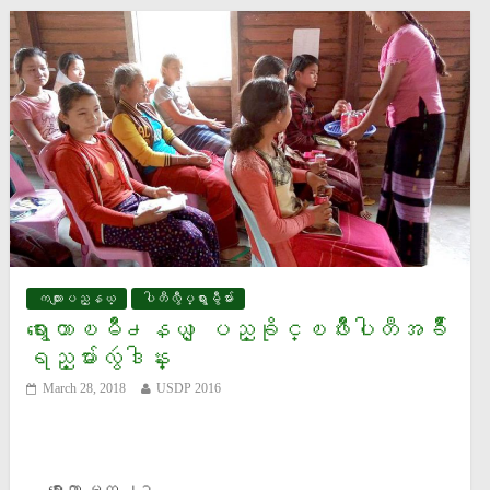
ကယားျပည္နယ္
ပါတီလွဳပ္ရွားမွဳမ်ား
ရွားေတာၿမိဳ႕နယ္ ျပည္ခိုင္ၿဖိဳးပါတီအခ်ဳိ
ရည္မ်ားလွဴဒါန္း
March 28, 2018
USDP 2016
ရွားေတာ မတ္ ၂၇