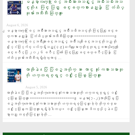
ျမန္မာ့လက္ေ႐ြးစင္ အမ်ိဳးသားအသင္းႏွင့္ အမ်ိဳးသမီးအသ
င္းတို႔ ကြင္း သြင္း ျခင္းခတ္ကစားနည္း၌ ေငြ တံဆိပ္
ဆုမ်ားအသီးသီး ဆြတ္ခူး
August 6, 2026
ျမန္မာ့လက္ေ႐ြးစင္ အမ်ိဳးသားအသင္းႏွင့္ အမ်ိဳးသမီးအသင္းတို ကြင္းသြင္းျခင္းခ
တ္ကစားနည္း၌ ေငြတံဆိပ္ဆုမ်ားအသီးသီးဆြတ္ခူး ==================== ျ
မန္မာ့လက္ေ႐ြးစင္အမ်ိဳးသားျခင္းအသင္းႏွင့္ အမ်ိဳးသမီးျခင္းအသင္းတိုသည္ ထို
င္းႏိုင္ငံတြင္က်င္းပလ်က္ရွိသည့္ (၃၉)ႀကိမ္ေျမာက္ထိုင္းဘုရင့္ဖလားပိုက္ေက်ာ္ျ
ခင္းၿပိဳင္ပြဲ ၂၀၂၆ ၿပိဳင္ ပြဲ၏ ကြင္းသြင္းျခင္းခတ္ၿပိဳင္ပြဲ၌ ေငြ
တံဆိပ္ဆုမ်ားအသီးသီးရရွိခဲ့ေၾကာင္း …
လာအိုနဲ႔ပြဲ ပြဲစဥ္အလိုက္ အ ေကာင္း ဆုံး ကစားသမားဆု
ကို ဟက္ထရစ္ရွင္ ဝင္းႏိုင္ထြန္း ဆြတ္ခူး
August 5, 2026
လာအိုနဲ႔ပြဲ ပြဲစဥ္အလိုက္အေကာင္းဆုံးကစားသမားဆုကို ဟက္ထရစ္ရွင္ ဝင္းႏို
င္ထြန္း ဆြတ္ခူး ====================== ျမန္မာ(၇-၂)လာအိုပြဲမွ ပြဲ
စဥ္အလိုက္အေကာင္းဆုံးကစားသမားဆုကို ဟက္ထရစ္သြင္းယူခဲ့တဲ့ တိုက္စစ္မႉး 
ဝင္းႏိုင္ထြန္းက ဆြတ္ခူးရရွိခဲ့ပါတယ္။ ဝင္းႏိုင္ထြန္းဟာ ဖိလစ္ပိုင္နဲ႔ပြဲ
မွာလည္း တစ္ဂိုးသြင္းယူခဲ့လို …