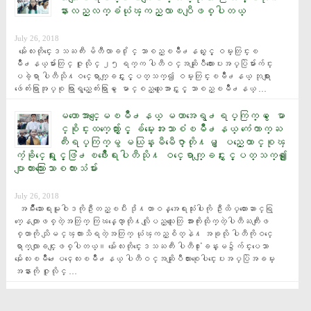
နားလည္လက္ခံယုံၾကည္လာၿပီျဖစ္ပါတယ္
July 26, 2018
  မႏၲေလးတိုင္းေဒသႀကီး မိတီၴလာခ႐ိုင္ သာစည္ၿမိဳ႕နယ္ႏွင့္ ဝမ္းတြင္းၿ
မိဳ႕နယ္မ်ားတြင္ ဇူလိုင္ ၂၅ ရက္က ပါတီဝင္အဆိုျပဳလႊာေပးအပ္ပြဲမ်ားက်င္း
ပခဲ့ရာ ပါတီသို႔ဝင္ေရာက္ျခင္းႏွင့္ပတ္သက္၍ ဝမ္းတြင္းၿမိဳ႕နယ္ ဘုရားျ
ဖဴေက်းရြာအုပ္စု ရြာရွည္ေက်းရြာမွ ေမာင္စည္သူေအာင္ႏွင့္ သာစည္ၿမိဳ႕နယ္ …
မဟာေအာင္ေျမၿမိဳ႕နယ္ မဟာအေရွ႕ရပ္ကြက္မွ ေမာ
င္စုိင္းထက္ေက်ာ္ႏွင့္ ခ်မ္းေအးသာစံၿမိဳ႕နယ္ ကံေကာက္ႀ
ကီးရပ္ကြက္မွ မယြန္းမီမီေဇာ္တုိ႔မွ ျပည္ေထာင္စုၾ
ကံ့ခုိင္ေရးႏွင့္ဖြံ႕ၿဖိဳးေရးပါတီသုိ႔ ဝင္ေရာက္ျခင္းႏွင့္ပတ္သက္၍ ​ေျ
ပာျကားသြား​ေသာစကားသံမ်ား
July 26, 2018
  အမ်ဳိးသားေရးမူဝါဒကိုဦးတည္ၿပီး ဒို႔တာဝန္အေရးသံုးပါးကို ဦးထိပ္ထားေဆာင္ရြ
က္ေနတာျဖစ္တဲ့အတြက္ ကြၽန္ေတာ္တို႔လိုျပည္သူေတြ အားကိုးထိုက္တဲ့ပါတီႀကီးျဖ
စ္တာကို သိျမင္ၾကားသိရတဲ့အတြက္ ယံုၾကည္စိတ္နဲ႔ အခုလို ပါတီကိုဝင္ေ
ရာက္လာျခင္းျဖစ္ပါတယ္​။ မႏၲေလးတိုင္းေဒသႀကီး ပါတီ႐ံုးခန္းမ၌က်င္းပေသာ 
မႏၲေလးၿမိဳ႕ေပၚေလးၿမိဳ႕နယ္ ပါတီဝင္အဆုိျပဳလႊာစုေပါင္းေပးအပ္ပြဲအခမ္း
အနားကုိ ဇူလိုင္ …