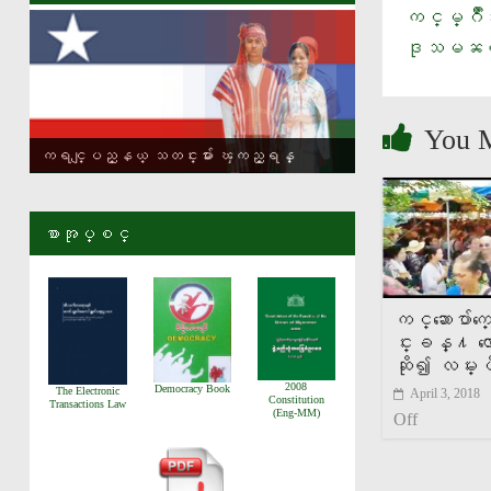
ကင္မ္ဂ်ံဳ
ဒုသမၼတ
You 
ကရင္ျပည္နယ္ သတင္းမ်ား ၾကည့္ရန္
စာအုပ္စင္
ကင္ဆာေပ်ာက္
င္းခန္႔ လာေ
ဆုိ၍ လမ္းပ
2008
Democracy Book
The Electronic
April 3, 2018
Constitution
Transactions Law
(Eng-MM)
Off