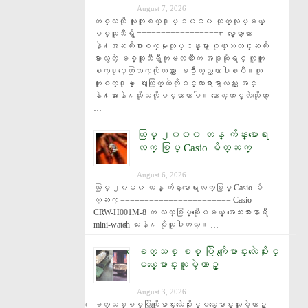
August 7, 2026
တစ္လကို လူတူစက္႐ုပ္ ၁၀၀၀ ထုတ္လုပ္မယ့္ 
မစ္ဆူဘီရွီ ================== ေမာ္ေတာ္ကား
နဲ႔အႀကီးစားစက္မႈလုပ္ငန္းမွာ ဂုဏ္သတင္းႀကီး
မားလွတဲ့ မစ္ဆူဘီရွီကုမၸဏီက အခုဆိုရင္ လူတူ
စက္႐ုပ္ေတြဘက္ကိုလည္း ေျခဦးလွည့္လာပါၿပီ။လူ
တူစက္႐ုပ္ ေဈးကြက္ထဲကိုဝင္လာရာမွာလည္း အင္
နဲ႔အားနဲ႔ဆိုသလိုဝင္လာတာပါ။ ဘာေၾကာင့္လဲဆိုေတာ့ 
…
ယြမ္ ၂၀၀၀ တန္ က်န္းမာေရး
လက္ စြပ္ Casio မိတ္ဆက္
August 6, 2026
ယြမ္ ၂၀၀၀ တန္ က်န္းမာေရးလက္စြပ္ Casio မိ
တ္ဆက္ ======================= Casio 
CRW-H001M-8 က လက္စြပ္ဆိုေပမယ့္ အေသးစားနာရီ 
mini-watch ေလးနဲ႔ ပိုတူပါတယ္။ …
ေခတ္သစ္ စစ္ ပြဲ ကိုေျပာင္းလဲေပးႏိုင္
မယ့္ေမာင္းသူမဲ့ယာဥ္
August 3, 2026
ေခတ္သစ္စစ္ပြဲကိုေျပာင္းလဲေပးႏိုင္မယ့္ေမာင္းသူမဲ့ယာဥ္ 