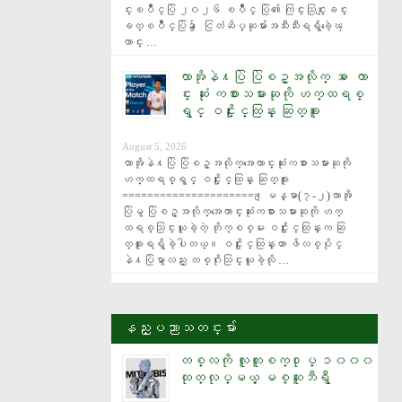
င္းၿပိဳင္ပြဲ ၂၀၂၆ ၿပိဳင္ ပြဲ၏ ကြင္းသြင္းျခင္း
ခတ္ၿပိဳင္ပြဲ၌ ေငြတံဆိပ္ဆုမ်ားအသီးသီးရရွိခဲ့ေၾ
ကာင္း …
လာအိုနဲ႔ပြဲ ပြဲစဥ္အလိုက္ အ ေကာ
င္း ဆုံး ကစားသမားဆုကို ဟက္ထရစ္
ရွင္ ဝင္းႏိုင္ထြန္း ဆြတ္ခူး
August 5, 2026
လာအိုနဲ႔ပြဲ ပြဲစဥ္အလိုက္အေကာင္းဆုံးကစားသမားဆုကို 
ဟက္ထရစ္ရွင္ ဝင္းႏိုင္ထြန္း ဆြတ္ခူး 
====================== ျမန္မာ(၇-၂)လာအို
ပြဲမွ ပြဲစဥ္အလိုက္အေကာင္းဆုံးကစားသမားဆုကို ဟက္
ထရစ္သြင္းယူခဲ့တဲ့ တိုက္စစ္မႉး ဝင္းႏိုင္ထြန္းက ဆြ
တ္ခူးရရွိခဲ့ပါတယ္။ ဝင္းႏိုင္ထြန္းဟာ ဖိလစ္ပိုင္
နဲ႔ပြဲမွာလည္း တစ္ဂိုးသြင္းယူခဲ့လို …
နည္းပညာသတင္းမ်ား
တစ္လကို လူတူစက္႐ုပ္ ၁၀၀၀
ထုတ္လုပ္မယ့္ မစ္ဆူဘီရွီ