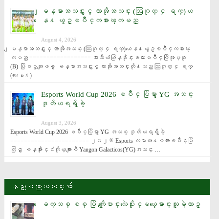
ျမန္မာအသင္းႏွင့္ လာအိုအသင္း (ဩဂုတ္ ၄ ရက္)ယ
ေန႔ ယွဥ္ၿပိဳင္ကစားၾကမည္
August 4, 2026
ျမန္မာအသင္းႏွင့္ လာအိုအသင္း (ဩဂုတ္ ၄ ရက္)ယေန႔ယွဥ္ၿပိဳင္ကစားၾ
ကမည္ ================== အာဆီယံဟြန္ဒိုင္းဖလားၿပိဳင္ပြဲအုပ္စု 
(B) ပြဲစဥ္အျဖစ္ ျမန္မာအသင္းႏွင့္ လာအိုအသင္းတို႔သည္ ဩဂုတ္ ၄ ရက္ 
(ယေန႔) …
Esports World Cup 2026 ၿပိဳင္ ပြဲမွာ YG အသင္း
ဒုတိယရရွိခဲ့
August 3, 2026
Esports World Cup 2026 ၿပိဳင္ပြဲမွာ YG အသင္း ဒုတိယရရွိခဲ့ 
======================= ၂၀၂၆ Esports ကမာၻ႔ဖလားၿပိဳင္ပြဲ
တြင္ ျမန္မာႏိုင္ငံကိုယ္စားျပဳ Yangon Galacticos(YG)အသင္း …
နည္းပညာသတင္းမ်ား
ေခတ္သစ္ စစ္ ပြဲ ကိုေျပာင္းလဲေပးႏိုင္မယ့္ေမာင္းသူမဲ့ယာဥ္