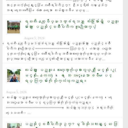
================================= ဩဂုတ္ ၅၊ ေလးမ်က္ႏွာ ျပည္ေ
ထာင္စုႀကံ့ခိုင္ေရးႏွင့္ဖြံ႕ၿဖိဳးေရးပါတီဥကၠ႒ ဦးခင္ရီ၏ လမ္းၫႊန္ခ်က္
အရ ေရေဘးႀကဳံေတြ႕ခံစားေနရေသာ ေလးမ်က္ႏွာၿမိဳ႕နယ္မွ …
ေရႀကီးနစ္ျမဳပ္မႈဒဏ္ခံရသည့္ ေက်း႐ြာမ်ားရွိ ျပည္သူ
မ်ားအား ျပည္ခိုင္ၿဖိဳးပါတီက ကူညီေထာက္ပံ့
August 5, 2026
ေရႀကီးနစ္ျမဳပ္မႈဒဏ္ခံရသည့္ ေက်း႐ြာမ်ားရွိ ျပည္သူမ်ားအား ျပည္ခိုင္ၿဖိဳး
ပါတီက ကူညီေထာက္ပံ့ ================= ဩဂုတ္ ၅၊ ဟသၤာတ ျပည္ေထာ
င္စုႀကံ့ခိုင္ေရးႏွင့္ဖြံ႕ၿဖိဳးေရးပါတီမွ အမ်ိဳးသားလႊတ္ေတာ္ကိုယ္စားလွယ္ ဗဟိုအ
လုပ္အမႈေဆာင္ ဦးေအာင္တင္ျမင့္၏ ဦးေဆာင္မႈႏွင့္ ဟသၤာတၿမိဳ႕နယ္ …
ေလးမ်က္ႏွာ ျပည္သူ႔လႊတ္ေတာ္ကိုယ္စားလွယ္ ဦးျမင့္စိုး၊ (ျ
မင့္စိုး-နတလ) ၊ ေရ ေဘး သင့္ေနေသာ ၿမိဳ႕ေပၚ
ရပ္ ကြက္ မ်ားကို လိုက္လံၾကည့္ရႈ။
August 5, 2026
ေလးမ်က္ႏွာ ျပည္သူ႔လႊတ္ေတာ္ကိုယ္စားလွယ္ ဦးျမင့္စိုး၊ (ျမင့္စိုး-နတလ) ၊ ေရေ
ဘးသင့္ေနေသာ ၿမိဳ႕ေပၚ ရပ္ကြက္ မ်ားကို လိုက္လံၾကည့္ရႈ။ 
============================= ေလးမ်က္ႏွာ ၾသဂုတ္ ၄ ဧရာဝတီတို
င္းေဒသႀကီး၊ …
ျပည္ခိုင္ၿဖိဳးပါတီဒုဥကၠ႒မွ ဝါဆိုသကၤန္းႏွင့္ လႉ ဖြ