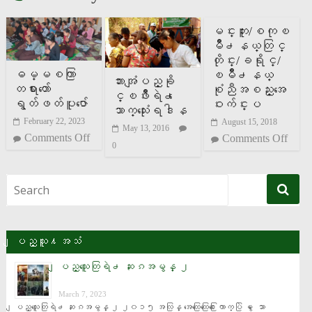
မင္းဘူး/စကုၿ
မိဳ႕နယ္တြင္
တိုင္း/ခရိုင္/
ဓမ္မစကြာ
ၿမိဳ႕နယ္
ဘားအံျပည္ခို
တရားတော်
စုံညီအစည္းအေ
င္ၿဖိဳးရဲ႕ ေ
ရွတ်ဖတ်ပူဇော်
ဝးက်ငး္ပ
သာက္သံုးေရဒါန
February 22, 2023
August 15, 2018
May 13, 2016
Comments Off
Comments Off
0
ျပည္သူ႔အသံ
ျပည္သူေတြရဲ႕ ဆႏၵအမွန္ ၂
March 7, 2023
ျပည္သူေတြရဲ႕ ဆႏၵအမွန္ ၂ ၂၀၁၅ အလြန္ အေထြေထြေ႐ြးေကာက္ပြဲ မွ ေသာ