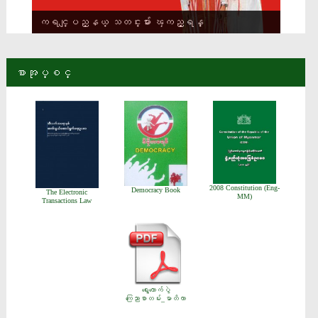
ကရင္ျပည္နယ္ သတင္းမ်ား ၾကည့္ရန္
စာအုပ္စင္
2008 Constitution (Eng-
Democracy Book
The Electronic
MM)
Transactions Law
ရွေးကောက်ပွဲ
ကြေညာစာတမ်း_မာတိကာ