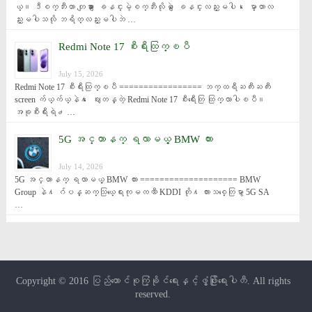
ယ္။ ဒီစက္ဘီးဟာ တျခား ေျခနင္းမဲ့စက္ဘီးလိုပဲ ေျခနင္းလည္းမပါ၊ ေမာ္တာလ
ည္းမပါသလို ဘရိတ္လည္းမပါဘဲ …
Redmi Note 17 စီးရီးထြက္ၿပီ
July 15, 2026
Redmi Note 17 စီးရီးထြက္ၿပီ ================= ဘက္ထရီႀကီးႀကီး 
screen က်ယ္က်ယ္နဲ႔ ေဈးတန္တဲ့ Redmi Note 17 စီးရီးေတြ ထြက္လာပါၿပီ။ 
အခုစီးရီးရဲ႕ …
5G အင္တာနက္ ရလာမယ့္ BMW ကား
July 14, 2026
5G အင္တာနက္ ရလာမယ့္ BMW ကား ==================== BMW 
Group နဲ႔ ဂ်ပန္ဆက္သြယ္ေရးကုမၸဏီ KDDI တို႔ ကားသစ္ေတြမွာ 5G SA 
…
Copyright © 2016
ပြည်ထောင်စုကြံ့ခိုင်ရေးနှင့်ဖွံ့ဖြိုးရေးပါတီ
. All rights
reserved.