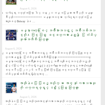
August 6, 2026
ေလ့က်င့္ေရး ဝတ္စုံအတြက္ ေပါင္ သန္း ၂၀ တန္ စပြန္ဆာ စာခ်ဳပ္ကို မန္ယူ 
ခ်ဳပ္ဆို ================= မန္ယူအသင္းဟာ ေလ့က်င့္ေရး၀တ္စုံစပြန္
ဆာအျဖစ္ Betway နဲ႔ …
ျမန္မာ့လက္ေ႐ြးစင္ အမ်ိဳးသားအသင္းႏွင့္ အမ်ိဳးသမီးအသ
င္းတို႔ ကြင္း သြင္း ျခင္းခတ္ကစားနည္း၌ ေငြ တံဆိပ္
ဆုမ်ားအသီးသီး ဆြတ္ခူး
August 6, 2026
ျမန္မာ့လက္ေ႐ြးစင္ အမ်ိဳးသားအသင္းႏွင့္ အမ်ိဳးသမီးအသင္းတို ကြင္းသြင္းျခင္းခ
တ္ကစားနည္း၌ ေငြတံဆိပ္ဆုမ်ားအသီးသီးဆြတ္ခူး ==================== ျ
မန္မာ့လက္ေ႐ြးစင္အမ်ိဳးသားျခင္းအသင္းႏွင့္ အမ်ိဳးသမီးျခင္းအသင္းတိုသည္ ထို
င္းႏိုင္ငံတြင္က်င္းပလ်က္ရွိသည့္ (၃၉)ႀကိမ္ေျမာက္ထိုင္းဘုရင့္ဖလားပိုက္ေက်ာ္ျ
ခင္းၿပိဳင္ပြဲ ၂၀၂၆ ၿပိဳင္ ပြဲ၏ ကြင္းသြင္းျခင္းခတ္ၿပိဳင္ပြဲ၌ ေငြ
တံဆိပ္ဆုမ်ားအသီးသီးရရွိခဲ့ေၾကာင္း …
လာအိုနဲ႔ပြဲ ပြဲစဥ္အလိုက္ အ ေကာင္း ဆုံး ကစားသမားဆု
ကို ဟက္ထရစ္ရွင္ ဝင္းႏိုင္ထြန္း ဆြတ္ခူး
August 5, 2026
လာအိုနဲ႔ပြဲ ပြဲစဥ္အလိုက္အေကာင္းဆုံးကစားသမားဆုကို ဟက္ထရစ္ရွင္ ဝင္းႏို