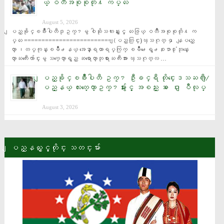
ယ္ ဝတၳဳအစုစုတို႔ ကပ္လႉ
August 5, 2026
ျပည္ခိုင္ၿဖိဳးပါတီဒုဥကၠ႒မွ ဝါဆိုသကၤန္းႏွင့္ လႉဖြယ္ ဝတၳဳအစုစုတို႔ က
ပ္လႉ ========================= (ျပည္တြင္း)ၾသဂုတ္ ၄ ေနျပည္ေ
တာ္ ၊တပ္ကုန္းၿမိဳ႕နယ္ အေနာ္ရထာရပ္ကြက္ ၿမိဳ႕ေရွ႕စႏၵာ႐ုံဘုန္းေ
တာ္ႀကီးေက်ာင္းမွ သက္ေတာ္ရွည္ ဆရာေတာ္ဘုရားႀကီးအား ၾသဂုတ္လ …
ျပည္ခိုင္ၿဖိဳးပါတီ ဥကၠ႒ ဦးခင္ရီ တိုင္းေဒသႀကီး/ျ
ပည္နယ္ လႊတ္ေတာ္ဥကၠ႒မ်ားႏွင့္ အစည္း အ ေဝး ျပဳလုပ္
August 3, 2026
ျပည္နယ္ႏွင့္တိုင္း သတင္းမ်ား