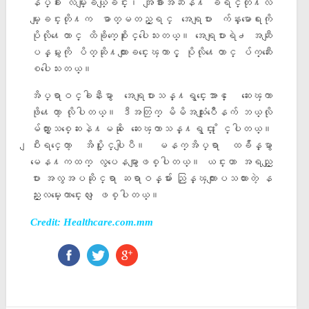
နပ္ခါး လိမ္းျခယ္ျခင္း၊ အျခားအဆီနဲ႔ ခရင္တို႔လိ
မ္းျခင္းတို႔က ဓာတ္မတည့္ရင္ အေရျပား က်န္းမာေရးကို
ပိုလို႔ေတာင္ ထိခိုက္ေစႏိုင္ပါေသးတယ္။ အေရျပားရဲ႕ အဆီျ
ပန္မွႈကို ပိတ္ဆုိ႔ထားျခင္းေၾကာင့္ ပိုလို႔ေတာင္ ပ်က္ဆီးေ
စပါေသးတယ္။
အိပ္ရာဝင္ခါနီးမွာ အေရျပားသန္႔ရွင္းေအာင္ ေဆးေၾကာ
ဖို႔ေတာ့ လိုပါတယ္။ ဒီအတြက္ မိမိအသံုးျပဳေနက် ဘယ္လို
မ်က္ႏွာသစ္ေဆးနဲ႔မဆုိ ေဆးေၾကာသန္႔ရွင္း ႏိုင္ပါတယ္။
ျပီးရင္ေတာ့ အိပ္ႏိုင္ပါျပီ။ မနက္အိပ္ရာ ထခ်ိန္မွာ
မေန႔ကထက္ လွပေနမွာျဖစ္ပါတယ္။ ယင္းဟာ အရည္ျ
ပား အလွအပဆိုင္ရာ ဆရာဝန္မ်ား ညြန္ၾကားျပသထားတဲ့ န
ည္းလမ္းေကာင္းေလး ျဖစ္ပါတယ္။
Credit: Healthcare.com.mm