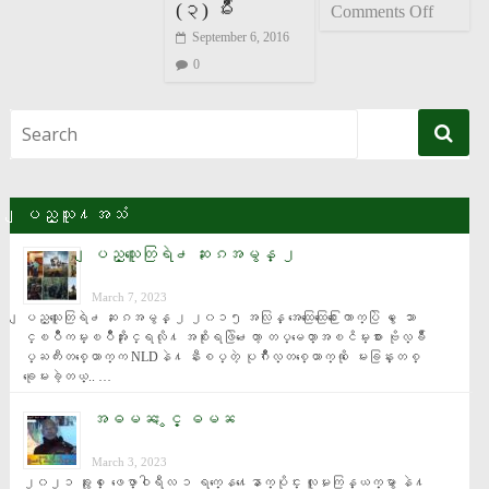
(၃) မ်ိဳး
Comments Off
September 6, 2016
0
ျပည္သူ႔အသံ
ျပည္သူေတြရဲ႕ ဆႏၵအမွန္ ၂
March 7, 2023
ျပည္သူေတြရဲ႕ ဆႏၵအမွန္ ၂ ၂၀၁၅ အလြန္ အေထြေထြေ႐ြးေကာက္ပြဲ မွ ေသာ
င္ၿပိဳကမ္းၿပိဳအႏိုင္ရလို႔ အစိုးရဖြဲ႕ေတာ့ တပ္မေတာ္အၿငိမ္းစား ဗိုလ္ခ်ဳ
ပ္ႀကီးတစ္ေယာက္က NLDနဲ႔ နီးစပ္တဲ့ ပုဂၢိဳလ္တစ္ေယာက္ကို ေမးခြန္းတစ္
ခုေမးခဲ့တယ္.. …
အဓမၼ ႏွင့္ ဓမၼ
March 3, 2023
၂၀၂၁ ခုႏွစ္ ေဖေဖာ္ဝါရီလ ၁ ရက္ေန႔ေနာက္ပိုင္း လူမႈကြန္ယက္မွာ နဲ႔ 