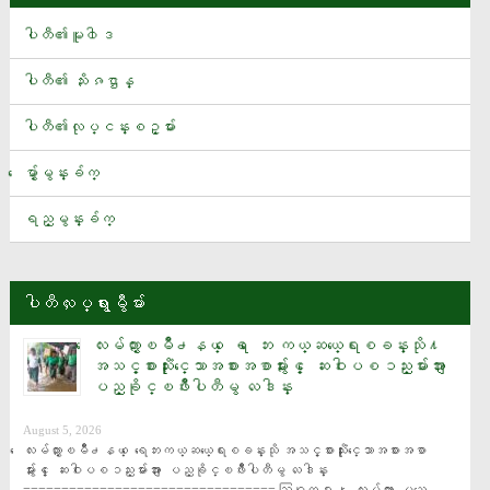
ေလ့က်င့္ေရး ဝတ္စုံ အ တြ က္ ေပါင္ သန္း ၂၀ တန္ စ ပြ န္ဆာ စာခ်ဳပ္ကို မ
ပါတီ၏မူ၀ါဒ
န္ယူ ခ်ဳပ္ဆို
ျမန္မာ့လက္ေ႐ြးစင္ အမ်ိဳးသားအသင္းႏွင့္ အမ်ိဳးသမီးအသင္းတို႔ ကြင္း သြင္း ျခ
ပါတီ၏ သႏိၷဌာန္
င္းခတ္ကစားနည္း၌ ေငြ တံဆိပ္ဆုမ်ားအသီးသီး ဆြတ္ခူး
ပါတီ၏လုပ္ငန္းစဥ္မ်ား
ေလးမ်က္ႏွာၿမိဳ႕နယ္ ေရ ေဘး ကယ္ဆယ္ေရးစခန္းသို႔ အသင့္စားသုံးႏိုင္ေသာအစား
အစာမ်ားႏွင့္ ေဆးဝါးပစၥည္းမ်ားအား ျပည္ခိုင္ၿဖိဳးပါတီမွ လႉဒါန္း
ေမွ်ာ္မွန္းခ်က္
ေရႀကီးနစ္ျမဳပ္မႈဒဏ္ခံရသည့္ ေက်း႐ြာမ်ားရွိ ျပည္သူမ်ားအား ျပည္ခိုင္ၿဖိဳး
ရည္မွန္းခ်က္
ပါတီက ကူညီေထာက္ပံ့
ေတာင္ကိုရီးယားမွာ အပူလႈိင္းေၾကာင့္ ေသဆုံးသူ ၁၉ ဦးအထိရွိလာ
ေလးမ်က္ႏွာ ျပည္သူ႔လႊတ္ေတာ္ကိုယ္စားလွယ္ ဦးျမင့္စိုး၊ (ျမင့္စိုး-နတလ) ၊
ပါတီလႈပ္ရွားမွဳမ်ား
ေရ ေဘး သင့္ေနေသာ ၿမိဳ႕ေပၚ ရပ္ ကြက္ မ်ားကို လိုက္လံၾကည့္ရႈ။
ေလးမ်က္ႏွာၿမိဳ႕နယ္ ေရ ေဘး ကယ္ဆယ္ေရးစခန္းသို႔
ျပည္ခိုင္ၿဖိဳးပါတီဒုဥကၠ႒မွ ဝါဆိုသကၤန္းႏွင့္ လႉ ဖြယ္ ဝတၳဳအစုစုတို႔
အသင့္စားသုံးႏိုင္ေသာအစားအစာမ်ားႏွင့္ ေဆးဝါးပစၥည္းမ်ားအား ျ
ကပ္လႉ
ပည္ခိုင္ၿဖိဳးပါတီမွ လႉဒါန္း
UFC 331 ၿပိဳင္ ပြဲ မွာ ထိပ္ဆုံးေခါင္ ပြဲ ႀကီးအျဖစ္ ထိုး ရ ေတာ့ မယ့္ လက္ရွိ
August 5, 2026
ခ်န္ပီယံ ‌Joshua Van
ေလးမ်က္ႏွာၿမိဳ႕နယ္ ေရေဘးကယ္ဆယ္ေရးစခန္းသို အသင့္စားသုံးႏိုင္ေသာအစားအစာ
မ်ားႏွင့္ ေဆးဝါးပစၥည္းမ်ားအား ျပည္ခိုင္ၿဖိဳးပါတီမွ လႉဒါန္း 