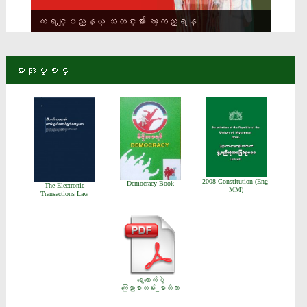
ကရင္ျပည္နယ္ သတင္းမ်ား ၾကည့္ရန္
စာအုပ္စင္
2008 Constitution (Eng-
Democracy Book
The Electronic
MM)
Transactions Law
ရွေးကောက်ပွဲ
ကြေညာစာတမ်း_မာတိကာ