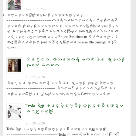
August 3, 2026
ေခတ္သစ္စစ္ပြဲကိုေျပာင္းလဲေပးႏိုင္မယ့္ေမာင္းသူမဲ့ယာဥ္ 
===================== အေမရိကန္ၾကည္းတပ္ရဲ႕တိုက္ခိုက္ေရးစြ
မ္းပကားကို တိုးျမႇင့္ေပးႏိုင္ေစမယ့္အျပင္ ေခတ္သစ္စစ္ပြဲကိုပါေျပာင္းလဲေပးႏိုင္မ
ယ့္ ေမာင္းသူမဲ့ယာဥ္တစ္မ်ိဳးကမၾကာခင္ထြက္ေပၚလာေတာ့မွာျဖစ္ပါတယ္။ အေ
မရိကန္ၾကည္းတပ္ကေဖာ္ေဆာင္တဲ့ Project Sustainment စီမံကိန္းအတြက္ ဒီ
ယာဥ္ေတြကိုဖန္တီးထုတ္ လုပ္ေပးခြင့္ရသြားသူက American Rheinmetall ျဖစ္ပါ
တယ္။ …
သိန္း ၅၀၀ ေက်ာ္တန္ေၾကးရွိ မက္ဆီ နဲ႔ ေရာ္နယ္ဒို
ဖုန္းေတြ မိတ္ဆက္
July 22, 2026
သိန္း ၅၀၀ ေက်ာ္တန္ေၾကးရွိ မက္ဆီ နဲ႔ ေရာ္နယ္ဒို ဖုန္းေတြ မိတ္ဆက္ 
======================= အီလက္ထ႐ြန္နစ္ပစၥည္းေတြကို ေ႐ႊ၊ 
အဖိုးတန္သတၱဳေတြနဲ႔ မြမ္းမံျပင္ဆင္ေပးေလ့ရွိတဲ့ Caviar ကုမၸဏီဟာ …
Tesla ရဲ႕‌ေျခနင္းမဲ့စက္ဘီးထုတ္လုပ္ၿပီးခဏမွာပ
စၥည္းျပတ္သြား
July 20, 2026
Tesla ရဲ႕‌ေျခနင္းမဲ့စက္ဘီးထုတ္လုပ္ၿပီးခဏမွာပစၥည္းျပတ္သြား 
======================== Tesla က လမ္းေလွ်ာက္ခါစ ကေလးငယ္ေတြအတြ