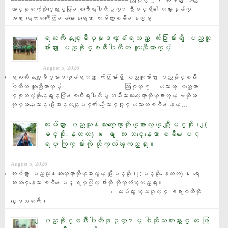
================================= ဩဂုတ္ ၅၊ ေလးမ်က္ႏွာ ျပည္ေ
ထာင္စုႀကံ့ခိုင္ေရးႏွင့္ဖြံ႕ၿဖိဳးေရးပါတီဥကၠ႒ ဦးခင္ရီ၏ လမ္းၫႊန္ခ်က္
အရ ေရေဘးႀကဳံေတြ႕ခံစားေနရေသာ ေလးမ်က္ႏွာၿမိဳ႕နယ္မွ …
ေရႀကီးနစ္ျမဳပ္မႈဒဏ္ခံရသည့္ ေက်း႐ြာမ်ားရွိ ျပည္သူ
မ်ားအား ျပည္ခိုင္ၿဖိဳးပါတီက ကူညီေထာက္ပံ့
August 5, 2026
ေရႀကီးနစ္ျမဳပ္မႈဒဏ္ခံရသည့္ ေက်း႐ြာမ်ားရွိ ျပည္သူမ်ားအား ျပည္ခိုင္ၿဖိဳး
ပါတီက ကူညီေထာက္ပံ့ ================= ဩဂုတ္ ၅၊ ဟသၤာတ ျပည္ေထာ
င္စုႀကံ့ခိုင္ေရးႏွင့္ဖြံ႕ၿဖိဳးေရးပါတီမွ အမ်ိဳးသားလႊတ္ေတာ္ကိုယ္စားလွယ္ ဗဟိုအ
လုပ္အမႈေဆာင္ ဦးေအာင္တင္ျမင့္၏ ဦးေဆာင္မႈႏွင့္ ဟသၤာတၿမိဳ႕နယ္ …
ေလးမ်က္ႏွာ ျပည္သူ႔လႊတ္ေတာ္ကိုယ္စားလွယ္ ဦးျမင့္စိုး၊ (ျ
မင့္စိုး-နတလ) ၊ ေရ ေဘး သင့္ေနေသာ ၿမိဳ႕ေပၚ
ရပ္ ကြက္ မ်ားကို လိုက္လံၾကည့္ရႈ။
August 5, 2026
ေလးမ်က္ႏွာ ျပည္သူ႔လႊတ္ေတာ္ကိုယ္စားလွယ္ ဦးျမင့္စိုး၊ (ျမင့္စိုး-နတလ) ၊ ေရေ
ဘးသင့္ေနေသာ ၿမိဳ႕ေပၚ ရပ္ကြက္ မ်ားကို လိုက္လံၾကည့္ရႈ။ 
============================= ေလးမ်က္ႏွာ ၾသဂုတ္ ၄ ဧရာဝတီတို
င္းေဒသႀကီး၊ …
ျပည္ခိုင္ၿဖိဳးပါတီဒုဥကၠ႒မွ ဝါဆိုသကၤန္းႏွင့္ လႉ ဖြ