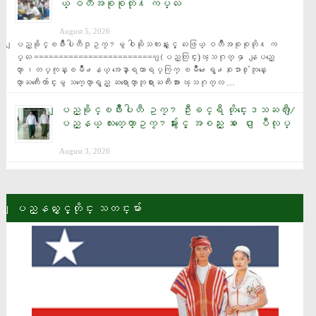
ယ္ ဝတၳဳအစုစုတို႔ ကပ္လႉ
August 5, 2026
ျပည္ခိုင္ၿဖိဳးပါတီဒုဥကၠ႒မွ ဝါဆိုသကၤန္းႏွင့္ လႉဖြယ္ ဝတၳဳအစုစုတို႔ က
ပ္လႉ ========================= (ျပည္တြင္း)ၾသဂုတ္ ၄ ေနျပည္ေ
တာ္ ၊တပ္ကုန္းၿမိဳ႕နယ္ အေနာ္ရထာရပ္ကြက္ ၿမိဳ႕ေရွ႕စႏၵာ႐ုံဘုန္းေ
တာ္ႀကီးေက်ာင္းမွ သက္ေတာ္ရွည္ ဆရာေတာ္ဘုရားႀကီးအား ၾသဂုတ္လ …
ျပည္ခိုင္ၿဖိဳးပါတီ ဥကၠ႒ ဦးခင္ရီ တိုင္းေဒသႀကီး/ျ
ပည္နယ္ လႊတ္ေတာ္ဥကၠ႒မ်ားႏွင့္ အစည္း အ ေဝး ျပဳလုပ္
August 3, 2026
ျပည္နယ္ႏွင့္တိုင္း သတင္းမ်ား