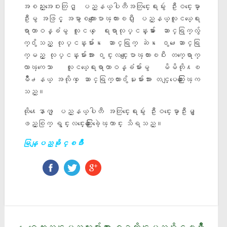
အစည္းအေဝးတြင္ ျပည္နယ္ပါတီအတြင္းေရးမွဴး ဦးဝင္းေမာ္
ဦးမွ အဖြင့္ အမွာစကားေျပာၾကားၿပီး ျပည္နယ္လူငယ္ေရး
ရာတာဝန္ခံမွ လူငယ္ ေရးရာလုပ္ငန္းမ်ား ေဆာင္ရြက္လွ်
က္႐ွိသည့္ လုပ္ငန္းမ်ား၊ ေဆာင္ရြက္ ဆဲ၊ ေ႐ွ႕ေဆာင္ရြ
က္မည့္ လုပ္ငန္းမ်ားအား ႐ွင္းလင္းေျပာၾကားၿပီး တက္ေရာက္
လာၾကေသာ လူငယ္ေရးရာတာဝန္ခံမ်ားမွ မိမိတို႔ၿ
မိဳ႕နယ္ အလိုက္ ေဆာင္ရြက္ထား႐ွိမႈမ်ားအား တင္ျပေဆြးေႏြးၾက
သည္။
ထို႔ေနာက္ ျပည္နယ္ပါတီ အတြင္းေရးမွဴး ဦးဝင္းေမာ္ဦးမွ ျ
ဖည့္စြက္ ရွင္းလင္းေဆြးေႏြးခဲ့ေၾကာင္း သိရသည္။
မြန္ျပည္ခိုင္ၿဖိဳး