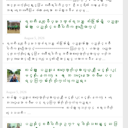
================================= ဩဂုတ္ ၅၊ ေလးမ်က္ႏွာ ျပည္ေ
ထာင္စုႀကံ့ခိုင္ေရးႏွင့္ဖြံ႕ၿဖိဳးေရးပါတီဥကၠ႒ ဦးခင္ရီ၏ လမ္းၫႊန္ခ်က္
အရ ေရေဘးႀကဳံေတြ႕ခံစားေနရေသာ ေလးမ်က္ႏွာၿမိဳ႕နယ္မွ …
ေရႀကီးနစ္ျမဳပ္မႈဒဏ္ခံရသည့္ ေက်း႐ြာမ်ားရွိ ျပည္သူ
မ်ားအား ျပည္ခိုင္ၿဖိဳးပါတီက ကူညီေထာက္ပံ့
August 5, 2026
ေရႀကီးနစ္ျမဳပ္မႈဒဏ္ခံရသည့္ ေက်း႐ြာမ်ားရွိ ျပည္သူမ်ားအား ျပည္ခိုင္ၿဖိဳး
ပါတီက ကူညီေထာက္ပံ့ ================= ဩဂုတ္ ၅၊ ဟသၤာတ ျပည္ေထာ
င္စုႀကံ့ခိုင္ေရးႏွင့္ဖြံ႕ၿဖိဳးေရးပါတီမွ အမ်ိဳးသားလႊတ္ေတာ္ကိုယ္စားလွယ္ ဗဟိုအ
လုပ္အမႈေဆာင္ ဦးေအာင္တင္ျမင့္၏ ဦးေဆာင္မႈႏွင့္ ဟသၤာတၿမိဳ႕နယ္ …
ေလးမ်က္ႏွာ ျပည္သူ႔လႊတ္ေတာ္ကိုယ္စားလွယ္ ဦးျမင့္စိုး၊ (ျ
မင့္စိုး-နတလ) ၊ ေရ ေဘး သင့္ေနေသာ ၿမိဳ႕ေပၚ
ရပ္ ကြက္ မ်ားကို လိုက္လံၾကည့္ရႈ။
August 5, 2026
ေလးမ်က္ႏွာ ျပည္သူ႔လႊတ္ေတာ္ကိုယ္စားလွယ္ ဦးျမင့္စိုး၊ (ျမင့္စိုး-နတလ) ၊ ေရေ
ဘးသင့္ေနေသာ ၿမိဳ႕ေပၚ ရပ္ကြက္ မ်ားကို လိုက္လံၾကည့္ရႈ။ 
============================= ေလးမ်က္ႏွာ ၾသဂုတ္ ၄ ဧရာဝတီတို
င္းေဒသႀကီး၊ …
ျပည္ခိုင္ၿဖိဳးပါတီဒုဥကၠ႒မွ ဝါဆိုသကၤန္းႏွင့္ လႉ ဖြ