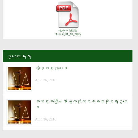
ရွေးကောက်ပွဲကြေငြာ
စာတမ်း_31_10_2025
ဥပေဒေရးရာ
လွ်ပ္စစ္ဥပေဒ
April 26, 2016
အသင္းအဖြဲ႕မ်ားမွတ္ပုံတင္ၿခင္းဆိုင္ရာဥပေ
ဒ
April 26, 2016