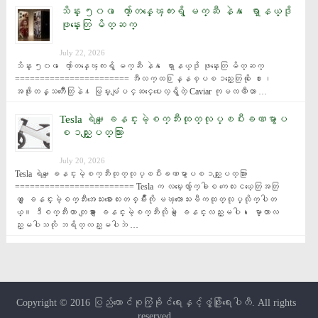
သိန္း ၅၀၀ ေက်ာ္တန္ေၾကးရွိ မက္ဆီ နဲ႔ ေရာ္နယ္ဒို
ဖုန္းေတြ မိတ္ဆက္
July 22, 2026
သိန္း ၅၀၀ ေက်ာ္တန္ေၾကးရွိ မက္ဆီ နဲ႔ ေရာ္နယ္ဒို ဖုန္းေတြ မိတ္ဆက္ 
======================= အီလက္ထ႐ြန္နစ္ပစၥည္းေတြကို ေ႐ႊ၊ 
အဖိုးတန္သတၱဳေတြနဲ႔ မြမ္းမံျပင္ဆင္ေပးေလ့ရွိတဲ့ Caviar ကုမၸဏီဟာ …
Tesla ရဲ႕‌ေျခနင္းမဲ့စက္ဘီးထုတ္လုပ္ၿပီးခဏမွာပ
စၥည္းျပတ္သြား
July 20, 2026
Tesla ရဲ႕‌ေျခနင္းမဲ့စက္ဘီးထုတ္လုပ္ၿပီးခဏမွာပစၥည္းျပတ္သြား 
======================== Tesla က လမ္းေလွ်ာက္ခါစ ကေလးငယ္ေတြအတြ
က္ ေျခနင္းမဲ့စက္ဘီးအေသးစားေလးတစ္မ်ိဳးကို မၾကာေသးမီကထုတ္လုပ္လိုက္ပါတ
ယ္။ ဒီစက္ဘီးဟာ တျခား ေျခနင္းမဲ့စက္ဘီးလိုပဲ ေျခနင္းလည္းမပါ၊ ေမာ္တာလ
ည္းမပါသလို ဘရိတ္လည္းမပါဘဲ …
Copyright © 2016
ပြည်ထောင်စုကြံ့ခိုင်ရေးနှင့်ဖွံ့ဖြိုးရေးပါတီ
. All rights
reserved.