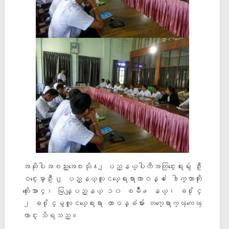
အဆုိပါအစည္းအေ၀းသုိ႔ ျပည္နယ္ပါတီအတြင္းေရးမွဴး ဦး
ဝင္းေမာ္ဦး၊ ျပည္နယ္လူငယ္ေရးရာတာဝန္ခံ ေဒါက္တာတိုး
တိုးေအာင္၊ မြန္ျပည္နယ္ ၁၀ ၿမိဳ႕ နယ္၊ ခ႐ိုင္
၂ ခ႐ိုင္မွလ
ူငယ္ေရးရာ တာဝန္ခံမ်ား တက္ေရာက္ၾကေၾ
ကာင္း သိရသည္။