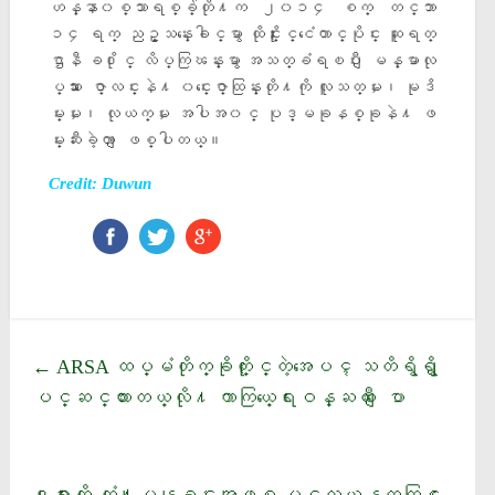
ဟန္နာ၀စ္သာရစ္ခ်္တို႔က ၂၀၁၄ စက္ တင္ဘာ
၁၄ ရက္ ညဥ့္သန္းေခါင္မွာ ထုိင္းႏိုင္ငံေတာင္ပုိင္း ဆူရတ္
ဌာနီ ခ႐ုိင္ လိပ္ကြၽန္းမွာ အသတ္ခံရၿပီး ျမန္မာလု
ပ္သား ေဇာ္လင္းနဲ႔ ၀င္းေဇာ္ထြန္းတို႔ကုိ လူသတ္မႈ၊ မုဒိ
မ္းမႈ၊ လုယက္မႈ အပါအ၀င္ ပုဒ္မခုနစ္ခုနဲ႔ ဖ
မ္းဆီးခဲ့တာ ျဖစ္ပါတယ္။
Credit: Duwun
ARSA ထပ္မံတိုက္ခိုက္ႏုိင္တဲ့အေပၚ သတိရွိရွိ ျ
←
ပင္ဆင္ထားတယ္လို႔ ကာကြယ္ေရးဝန္ႀကီး ေျပာ
႐ုရွားကို တုံ႔ျပန္ျခင္းအျဖစ္ ပင္လယ္နက္တြင္ ေ