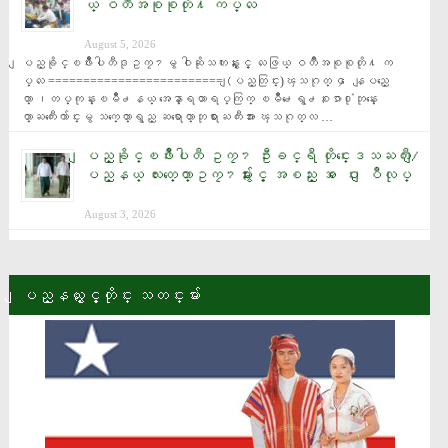
ယ္ ဝတၳဳအစုစုတို႔ ကပ္လႉ
August 5, 2026
ျပည္ခိုင္ၿဖိဳးပါတီဒုဥကၠ႒မွ ဝါဆိုသကၤန္းႏွင့္ လႉဖြယ္ ဝတၳဳအစုစုတို႔ က
ပ္လႉ ========================= (ျပည္တြင္း)ၾသဂုတ္ ၄ ေနျပည္ေ
တာ္ ၊တပ္ကုန္းၿမိဳ႕နယ္ အေနာ္ရထာရပ္ကြက္ ၿမိဳ႕ေရွ႕စႏၵာ႐ုံဘုန္းေ
တာ္ႀကီးေက်ာင္းမွ သက္ေတာ္ရွည္ ဆရာေတာ္ဘုရားႀကီးအား ၾသဂုတ္လ …
ျပည္ခိုင္ၿဖိဳးပါတီ ဥကၠ႒ ဦးခင္ရီ တိုင္းေဒသႀကီး/ျ
ပည္နယ္ လႊတ္ေတာ္ဥကၠ႒မ်ားႏွင့္ အစည္း အ ေဝး ျပဳလုပ္
August 3, 2026
ျပည္နယ္ႏွင့္တိုင္း သတင္းမ်ား