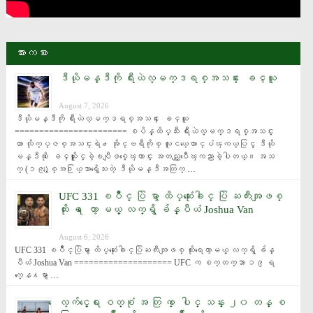
အားကစား
ဒီယိုမန္ဒီကို ရီးယဲလ္မက္ဒရစ္အသင္း ေခၚယူ
August 7, 2026
ဒီယိုမန္ဒီကို ရီးယဲလ္မက္ဒရစ္အသင္း ေခၚယူ 
======================= စပိန္ထိပ္သီး ရီးယဲလ္မက္ဒရစ္အသင္း
ဟာ လိုက္ပ္ဇစ္အသင္းရဲ႕ အိုင္ဗရီကိုစ္ လူငယ္ေတာင္ပံၾကယ္ပြင့္ ဒီယို
မန္ဒီကို ေခၚယူႏိုင္ခဲ့ၿပီျဖစ္ေၾကာင္း အတည္ျပဳေၾကညာခဲ့ပါတယ္။ အသ
က္ (၁၉)ႏွစ္အ႐ြယ္သာရွိေသးတဲ့ ဒီယိုမန္ဒီအတြက္ …
UFC 331 ၿပိဳင္ ပြဲ မွာ ထိပ္ဆုံးေခါင္ ပြဲ ႀကီးအျဖစ္
ထိုး ရ ေတာ့ မယ့္ လက္ရွိ ခ်န္ပီယံ ‌Joshua Van
August 6, 2026
UFC 331 ၿပိဳင္ပြဲမွာ ထိပ္ဆုံးေခါင္ပြဲႀကီးအျဖစ္ ထိုးရေတာ့မယ့္ လက္ရွိ ခ်န္
ပီယံ ‌Joshua Van ==================== UFC က စက္တက္ဘာ ၁၉ ရ
က္ေန႔မွာ …
ေလ့က်င့္ေရး ဝတ္စုံ အ တြ က္ ေပါင္ သန္း ၂၀ တန္ စ