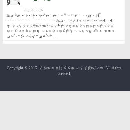
July 20, 2026
Tesla ရဲ႕‌ေျခနင္းမဲ့စက္ဘီးထုတ္လုပ္ၿပီးခဏမွာပစၥည္းျပတ္သြား 
======================== Tesla က လမ္းေလွ်ာက္ခါစ ကေလးငယ္ေတြအတြ
က္ ေျခနင္းမဲ့စက္ဘီးအေသးစားေလးတစ္မ်ိဳးကို မၾကာေသးမီကထုတ္လုပ္လိုက္ပါတ
ယ္။ ဒီစက္ဘီးဟာ တျခား ေျခနင္းမဲ့စက္ဘီးလိုပဲ ေျခနင္းလည္းမပါ၊ ေမာ္တာလ
ည္းမပါသလို ဘရိတ္လည္းမပါဘဲ …
Copyright © 2016
ပြည်ထောင်စုကြံ့ခိုင်ရေးနှင့်ဖွံ့ဖြိုးရေးပါတီ
. All rights
reserved.