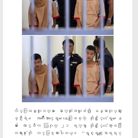
လိပ္ကြၽန္းလူသတ္မႈ ေနာက္ဆုံးအယူခံကုိ ျမန္မာလုပ္သားႏွ
စ္ဦးရဲ႕ အက်ိဳးေဆာင္ေရွ႕ေနေတြျဖစ္တဲ့ ထုိင္းႏုိင္ငံေရွ႕ေန
မ်ား ေကာင္စီက ဩဂုတ္ ၂၁ ရက္မွာ ထုိင္းႏုိင္ငံေကာ့စမီြ
တရား႐ုံးကို တင္သြင္းထားပါတယ္။ ‘‘ရွင္းရွင္းေျပာရရင္