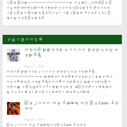
င္ထြန္း ဆြတ္ခူး ====================== ျမန္မာ(၇-၂)လာအိုပြဲမွ ပြဲ
စဥ္အလိုက္အေကာင္းဆုံးကစားသမားဆုကို ဟက္ထရစ္သြင္းယူခဲ့တဲ့ တိုက္စစ္မႉး 
ဝင္းႏိုင္ထြန္းက ဆြတ္ခူးရရွိခဲ့ပါတယ္။ ဝင္းႏိုင္ထြန္းဟာ ဖိလစ္ပိုင္နဲ႔ပြဲ
မွာလည္း တစ္ဂိုးသြင္းယူခဲ့လို …
နည္းပညာသတင္းမ်ား
တစ္လကို လူတူစက္႐ုပ္ ၁၀၀၀ ထုတ္လုပ္မယ့္ မ
စ္ဆူဘီရွီ
August 7, 2026
တစ္လကို လူတူစက္႐ုပ္ ၁၀၀၀ ထုတ္လုပ္မယ့္ မစ္ဆူဘီရွီ 
================== ေမာ္ေတာ္ကားနဲ႔အႀကီးစားစက္မႈလုပ္ငန္းမွာ ဂုဏ္သ
တင္းႀကီးမားလွတဲ့ မစ္ဆူဘီရွီကုမၸဏီက အခုဆိုရင္ လူတူစက္႐ုပ္ေတြဘ
က္ကိုလည္း ေျခဦးလွည့္လာပါၿပီ။လူတူစက္႐ုပ္ ေဈးကြက္ထဲကိုဝင္လာရာမွာလ
ည္း အင္နဲ႔အားနဲ႔ဆိုသလိုဝင္လာတာပါ။ ဘာေၾကာင့္လဲဆိုေတာ့ …
ယြမ္ ၂၀၀၀ တန္ က်န္းမာေရး လက္ စြပ္ Casio မိတ္
ဆက္
August 6, 2026
ယြမ္ ၂၀၀၀ တန္ က်န္းမာေရးလက္စြပ္ Casio မိတ္ဆက္ 