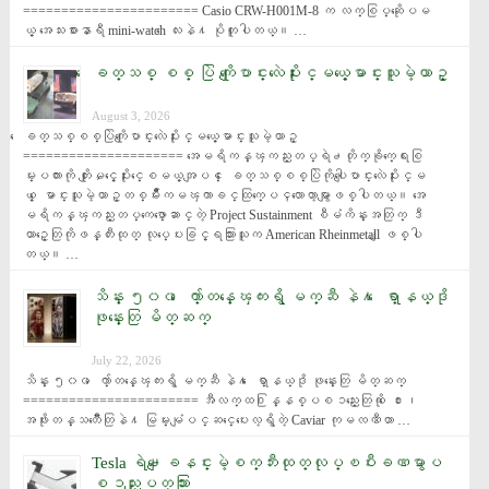
======================= Casio CRW-H001M-8 က လက္စြပ္ဆိုေပမ
ယ့္ အေသးစားနာရီ mini-watch ေလးနဲ႔ ပိုတူပါတယ္။ …
ေခတ္သစ္ စစ္ ပြဲ ကိုေျပာင္းလဲေပးႏိုင္မယ့္ေမာင္းသူမဲ့ယာဥ္
August 3, 2026
ေခတ္သစ္စစ္ပြဲကိုေျပာင္းလဲေပးႏိုင္မယ့္ေမာင္းသူမဲ့ယာဥ္ 
===================== အေမရိကန္ၾကည္းတပ္ရဲ႕တိုက္ခိုက္ေရးစြ
မ္းပကားကို တိုးျမႇင့္ေပးႏိုင္ေစမယ့္အျပင္ ေခတ္သစ္စစ္ပြဲကိုပါေျပာင္းလဲေပးႏိုင္မ
ယ့္ ေမာင္းသူမဲ့ယာဥ္တစ္မ်ိဳးကမၾကာခင္ထြက္ေပၚလာေတာ့မွာျဖစ္ပါတယ္။ အေ
မရိကန္ၾကည္းတပ္ကေဖာ္ေဆာင္တဲ့ Project Sustainment စီမံကိန္းအတြက္ ဒီ
ယာဥ္ေတြကိုဖန္တီးထုတ္ လုပ္ေပးခြင့္ရသြားသူက American Rheinmetall ျဖစ္ပါ
တယ္။ …
သိန္း ၅၀၀ ေက်ာ္တန္ေၾကးရွိ မက္ဆီ နဲ႔ ေရာ္နယ္ဒို
ဖုန္းေတြ မိတ္ဆက္
July 22, 2026
သိန္း ၅၀၀ ေက်ာ္တန္ေၾကးရွိ မက္ဆီ နဲ႔ ေရာ္နယ္ဒို ဖုန္းေတြ မိတ္ဆက္ 
======================= အီလက္ထ႐ြန္နစ္ပစၥည္းေတြကို ေ႐ႊ၊ 
အဖိုးတန္သတၱဳေတြနဲ႔ မြမ္းမံျပင္ဆင္ေပးေလ့ရွိတဲ့ Caviar ကုမၸဏီဟာ …
Tesla ရဲ႕‌ေျခနင္းမဲ့စက္ဘီးထုတ္လုပ္ၿပီးခဏမွာပ
စၥည္းျပတ္သြား