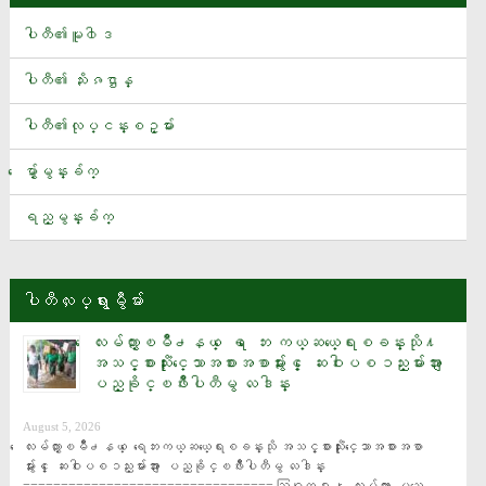
UFC 331 ၿပိဳင္ ပြဲ မွာ ထိပ္ဆုံးေခါင္ ပြဲ ႀကီးအျဖစ္ ထိုး ရ ေတာ့ မယ့္ လက္ရွိ
ပါတီ၏မူ၀ါဒ
ခ်န္ပီယံ ‌Joshua Van
ယြမ္ ၂၀၀၀ တန္ က်န္းမာေရး လက္ စြပ္ Casio မိတ္ဆက္
ပါတီ၏ သႏိၷဌာန္
ႏိုင္ငံေတာ္သမၼတ ထိုင္းႏိုင္ငံသို႔ ေရာက္ရွိ
ပါတီ၏လုပ္ငန္းစဥ္မ်ား
ေလ့က်င့္ေရး ဝတ္စုံ အ တြ က္ ေပါင္ သန္း ၂၀ တန္ စ ပြ န္ဆာ စာခ်ဳပ္ကို မ
န္ယူ ခ်ဳပ္ဆို
ေမွ်ာ္မွန္းခ်က္
ျမန္မာ့လက္ေ႐ြးစင္ အမ်ိဳးသားအသင္းႏွင့္ အမ်ိဳးသမီးအသင္းတို႔ ကြင္း သြင္း ျခ
ရည္မွန္းခ်က္
င္းခတ္ကစားနည္း၌ ေငြ တံဆိပ္ဆုမ်ားအသီးသီး ဆြတ္ခူး
ေလးမ်က္ႏွာၿမိဳ႕နယ္ ေရ ေဘး ကယ္ဆယ္ေရးစခန္းသို႔ အသင့္စားသုံးႏိုင္ေသာအစား
အစာမ်ားႏွင့္ ေဆးဝါးပစၥည္းမ်ားအား ျပည္ခိုင္ၿဖိဳးပါတီမွ လႉဒါန္း
ပါတီလႈပ္ရွားမွဳမ်ား
ေရႀကီးနစ္ျမဳပ္မႈဒဏ္ခံရသည့္ ေက်း႐ြာမ်ားရွိ ျပည္သူမ်ားအား ျပည္ခိုင္ၿဖိဳး
ေလးမ်က္ႏွာၿမိဳ႕နယ္ ေရ ေဘး ကယ္ဆယ္ေရးစခန္းသို႔
ပါတီက ကူညီေထာက္ပံ့
အသင့္စားသုံးႏိုင္ေသာအစားအစာမ်ားႏွင့္ ေဆးဝါးပစၥည္းမ်ားအား ျ
ဒီယိုမန္ဒီကို ရီးယဲလ္မက္ဒရစ္အသင္း ေခၚယူ
ပည္ခိုင္ၿဖိဳးပါတီမွ လႉဒါန္း
August 5, 2026
ေလးမ်က္ႏွာၿမိဳ႕နယ္ ေရေဘးကယ္ဆယ္ေရးစခန္းသို အသင့္စားသုံးႏိုင္ေသာအစားအစာ
မ်ားႏွင့္ ေဆးဝါးပစၥည္းမ်ားအား ျပည္ခိုင္ၿဖိဳးပါတီမွ လႉဒါန္း 