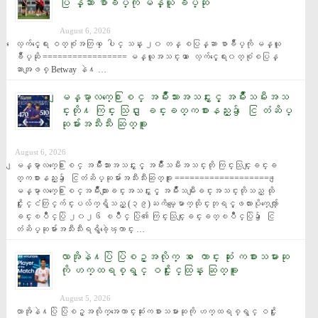
ပြ န္ဆာ စာခ်ဳပ္ကို မန္ယူ ခ်ဳပ္ဆို
August 6, 2026
ေလ့က်င့္ေရး ဝတ္စုံအတြက္ ေပါင္ သန္း ၂၀ တန္ စပြန္ဆာ စာခ်ဳပ္ကို မန္ယူ 
ခ်ဳပ္ဆို ================= မန္ယူအသင္းဟာ ေလ့က်င့္ေရး၀တ္စုံစပြန္
ဆာအျဖစ္ Betway နဲ႔ …
ျမန္မာ့လက္ေ႐ြးစင္ အမ်ိဳးသားအသင္းႏွင့္ အမ်ိဳးသမီးအသ
င္းတို႔ ကြင္း သြင္း ျခင္းခတ္ကစားနည္း၌ ေငြ တံဆိပ္
ဆုမ်ားအသီးသီး ဆြတ္ခူး
August 6, 2026
ျမန္မာ့လက္ေ႐ြးစင္ အမ်ိဳးသားအသင္းႏွင့္ အမ်ိဳးသမီးအသင္းတို ကြင္းသြင္းျခင္းခ
တ္ကစားနည္း၌ ေငြတံဆိပ္ဆုမ်ားအသီးသီးဆြတ္ခူး ==================== ျ
မန္မာ့လက္ေ႐ြးစင္အမ်ိဳးသားျခင္းအသင္းႏွင့္ အမ်ိဳးသမီးျခင္းအသင္းတိုသည္ ထို
င္းႏိုင္ငံတြင္က်င္းပလ်က္ရွိသည့္ (၃၉)ႀကိမ္ေျမာက္ထိုင္းဘုရင့္ဖလားပိုက္ေက်ာ္ျ
ခင္းၿပိဳင္ပြဲ ၂၀၂၆ ၿပိဳင္ ပြဲ၏ ကြင္းသြင္းျခင္းခတ္ၿပိဳင္ပြဲ၌ ေငြ
တံဆိပ္ဆုမ်ားအသီးသီးရရွိခဲ့ေၾကာင္း …
လာအိုနဲ႔ပြဲ ပြဲစဥ္အလိုက္ အ ေကာင္း ဆုံး ကစားသမားဆု
ကို ဟက္ထရစ္ရွင္ ဝင္းႏိုင္ထြန္း ဆြတ္ခူး
August 5, 2026
လာအိုနဲ႔ပြဲ ပြဲစဥ္အလိုက္အေကာင္းဆုံးကစားသမားဆုကို ဟက္ထရစ္ရွင္ ဝင္းႏို