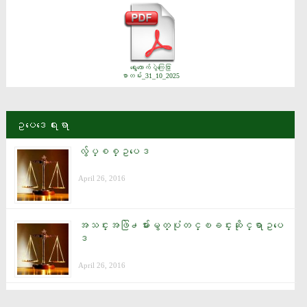
ရွေးကောက်ပွဲကြေငြာ
စာတမ်း_31_10_2025
ဥပေဒေရးရာ
လွ်ပ္စစ္ဥပေဒ
April 26, 2016
အသင္းအဖြဲ႕မ်ားမွတ္ပုံတင္ၿခင္းဆိုင္ရာဥပေ
ဒ
April 26, 2016