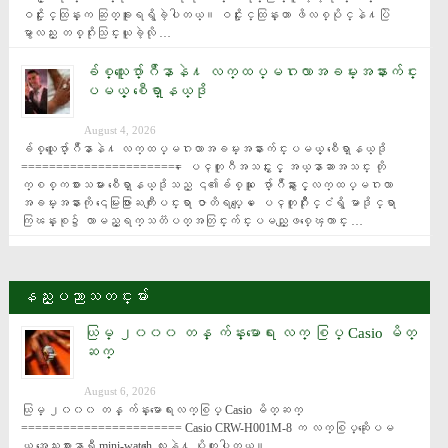
ဝင္းႏိုင္ထြန္းက ဆြတ္ခူးရရွိခဲ့ပါတယ္။ ဝင္းႏိုင္ထြန္းဟာ ဖိလစ္ပိုင္နဲ႔ပြဲ
မွာလည္း တစ္ဂိုးသြင္းယူခဲ့လို …
ခ်စ္သူေဂ်ာ္ဂ်ီနာနဲ႔ လက္ထပ္မဂၤလာအခမ္းအနားက်င္း
ပမယ့္ စီေရာ္နယ္ဒို
August 4, 2026
ခ်စ္သူေဂ်ာ္ဂ်ီနာနဲ႔ လက္ထပ္မဂၤလာအခမ္းအနားက်င္းပမယ့္ စီေရာ္နယ္ဒို 
======================= ေပၚတူဂီအသင္းႏွင့္ အယ္နာဆာအသင္း တို
က္စစ္ကစားသမား စီေရာ္နယ္ဒိုသည္ ၎၏ခ်စ္သူ ေဂ်ာ္ဂ်ီနာႏွင့္လက္ထပ္မဂၤလာ
အခမ္းအနားကို ၎ေမြးဖြားႀကီးျပင္းရာ ဇာတိရပ္ေျမ ေပၚတူဂီႏိုင္ငံရွိ မာဒိုင္ရာ
ကြၽန္းစု၌ လာမည့္ရက္သတၱပတ္အတြင္းက်င္းပမည္ျဖစ္ေၾကာင္း …
နည္းပညာသတင္းမ်ား
ယြမ္ ၂၀၀၀ တန္ က်န္းမာေရး လက္ စြပ္ Casio မိတ္
ဆက္
August 6, 2026
ယြမ္ ၂၀၀၀ တန္ က်န္းမာေရးလက္စြပ္ Casio မိတ္ဆက္ 
======================= Casio CRW-H001M-8 က လက္စြပ္ဆိုေပမ
ယ့္ အေသးစားနာရီ mini-watch ေလးနဲ႔ ပိုတူပါတယ္။ …