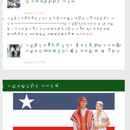
ယ္ ဝတၳဳအစုစုတို႔ ကပ္လႉ
August 5, 2026
ျပည္ခိုင္ၿဖိဳးပါတီဒုဥကၠ႒မွ ဝါဆိုသကၤန္းႏွင့္ လႉဖြယ္ ဝတၳဳအစုစုတို႔ က
ပ္လႉ ========================= (ျပည္တြင္း)ၾသဂုတ္ ၄ ေနျပည္ေ
တာ္ ၊တပ္ကုန္းၿမိဳ႕နယ္ အေနာ္ရထာရပ္ကြက္ ၿမိဳ႕ေရွ႕စႏၵာ႐ုံဘုန္းေ
တာ္ႀကီးေက်ာင္းမွ သက္ေတာ္ရွည္ ဆရာေတာ္ဘုရားႀကီးအား ၾသဂုတ္လ …
ျပည္ခိုင္ၿဖိဳးပါတီ ဥကၠ႒ ဦးခင္ရီ တိုင္းေဒသႀကီး/ျ
ပည္နယ္ လႊတ္ေတာ္ဥကၠ႒မ်ားႏွင့္ အစည္း အ ေဝး ျပဳလုပ္
August 3, 2026
ျပည္နယ္ႏွင့္တိုင္း သတင္းမ်ား