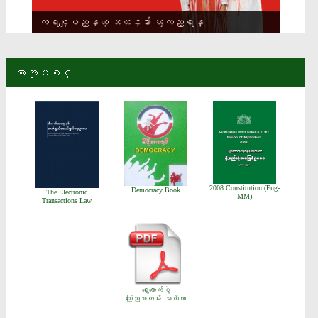
ကရင္ျပည္နယ္ သတင္းမ်ား ၾကည့္ရန္
စာအုပ္စင္
2008 Constitution (Eng-
Democracy Book
The Electronic
MM)
Transactions Law
ရွေးကောက်ပွဲ
ကြေညာစာတမ်း_မာတိကာ