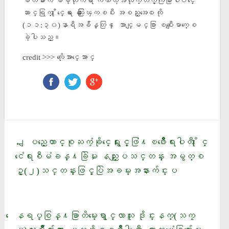
မတီမ်ားက မိမိ့တိုက်ရာ ကဏၰအလိုက္တက္ႂကြစြာပါ၀င္ေ
ဆာင္ရြက္ ႏိုင္ေရး ေဆြးေႏြးၾကၿပီး အစည္းအေ၀းကို
(၁၁:၃၀)နာရီအခ်ိန္တြင္ ေအာင္ျမင္စြာ ၿပီးေျမာက္ေစ
ခဲ့ပါသည္။
credit >>> ကိုေအာင္ေအာင္
ျပည္ေထာင္စုႀကံ့ခိုင္ေရးႏွင့္ဖြံ႔ၿဖိဳးေရးပါတီ ႏိုင္
←
ငံေရးစီမံခန္႔ခြဲမႈ နည္းျပသင္တန္း အမွတ္စ
ဥ္(၂)သင္တန္းဖြင့္ပြဲအခမ္းအနားက်င္းပ
ေနရပ္စြန္႔ခြာတိမ္းေရွာင္လာသူ ဒိုင္းနက္(သကၠ