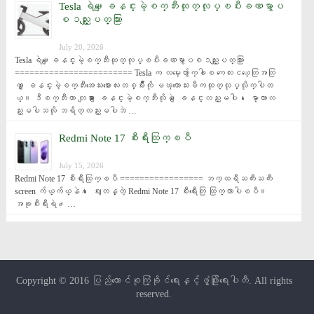
Tesla ရဲ႕‌ေျခနင္းမဲ့စက္ဘီးထုတ္လုပ္ၿပီးခဏမွာပ
စၥည္းျပတ္သြား
July 20, 2026
Tesla ရဲ႕‌ေျခနင္းမဲ့စက္ဘီးထုတ္လုပ္ၿပီးခဏမွာပစၥည္းျပတ္သြား 
======================== Tesla က လမ္းေလွ်ာက္ခါစ ကေလးငယ္ေတြအတြ
က္ ေျခနင္းမဲ့စက္ဘီးအေသးစားေလးတစ္မ်ိဳးကို မၾကာေသးမီကထုတ္လုပ္လိုက္ပါတ
ယ္။ ဒီစက္ဘီးဟာ တျခား ေျခနင္းမဲ့စက္ဘီးလိုပဲ ေျခနင္းလည္းမပါ၊ ေမာ္တာလ
ည္းမပါသလို ဘရိတ္လည္းမပါဘဲ …
Redmi Note 17 စီးရီးထြက္ၿပီ
July 15, 2026
Redmi Note 17 စီးရီးထြက္ၿပီ ================= ဘက္ထရီႀကီးႀကီး 
screen က်ယ္က်ယ္နဲ႔ ေဈးတန္တဲ့ Redmi Note 17 စီးရီးေတြ ထြက္လာပါၿပီ။ 
အခုစီးရီးရဲ႕ …
Copyright © 2016
ပြည်ထောင်စုကြံ့ခိုင်ရေးနှင့်ဖွံ့ဖြိုးရေးပါတီ
. All rights
reserved.