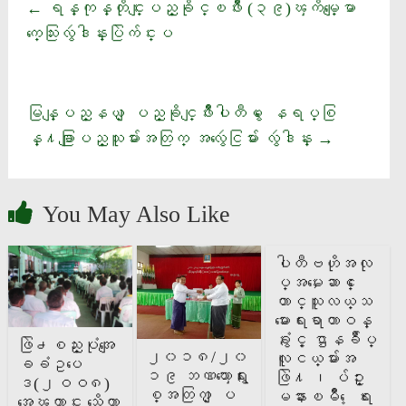
ရန္ကုန္တိုင္းျပည္ခိုင္ၿဖိဳး (၃၉)ၾကိမ္ေျမာ
←
က္ေသြးလွဴဒါန္းပြဲက်င္းပ
မြန္ျပည္နယ္ ျပည္ခုိင္ျဖဳိးပါတီမွ ေနရပ္စြ
န္႔ခြာျပည္သူမ်ားအတြက္ အလွဴေငြမ်ား လွဴဒါန္း
→
You May Also Like
ပါတီဗဟိုအလု
ပ္အမႈေဆာင္ ေ
တာင္သူလယ္သ
မားေရးရာတာဝန္
ခံႏွင့္ ဌာနခ်ဳပ္
ဖြဲ႕စည္းပုံအေျ
၂၀၁၈/၂၀
လူငယ္မ်ားအ
ခခံဥပေ
၁၉ ဘဏၰာေရးႏွ
ဖြဲ႔ ၊ ပ်ဥ္း
ဒ(၂ဝဝ၈)
စ္အတြက္ ျပ
မနားၿမိဳ ့ ေရႊ
အေၾကာင္း သိေကာ