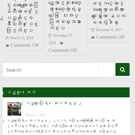
ည္ေထာင္စုလႊတ္ေ
မင္းဝင္ေတာင္
င္းစရာေဟာေျပာပြဲ
တာ္လႊတ္ေတာ္ရန္
ဆရာေတာ္ႀကီးအား
မိတီၴလာခ႐ုိင္
ပံုေငြ ေပးအပ္
ဖူးေမ်ွာ္ကာ နဝက
ျပည္ခုိင္ၿ
ပြဲအခမ္းအနား
မၼလွဴဒါန္း
ဖိဳးပါတီ႐ုံးဝင္း
က်င္းပ
တြင္က်င္းပ
December 8, 2017
December 27,
Comments Off
March 13, 2019
2018
Comments Off
Comments Off
ျပည္သူ႔အသံ
ျပည္သူေတြရဲ႕ ဆႏၵအမွန္ ၂
March 7, 2023
ျပည္သူေတြရဲ႕ ဆႏၵအမွန္ ၂ ၂၀၁၅ အလြန္ အေထြေထြေ႐ြးေကာက္ပြဲ မွ ေသာ
င္ၿပိဳကမ္းၿပိဳအႏိုင္ရလို႔ အစိုးရဖြဲ႕ေတာ့ တပ္မေတာ္အၿငိမ္းစား ဗိုလ္ခ်ဳ
ပ္ႀကီးတစ္ေယာက္က NLDနဲ႔ နီးစပ္တဲ့ ပုဂၢိဳလ္တစ္ေယာက္ကို ေမးခြန္းတစ္