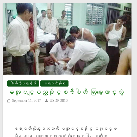
ပါတီလွဳပ္ရွားမွဳမ်ား
ဧရာ၀တီတိုင္း
မအူပင္ျပည္ခိုင္ၿဖိဳးပါတီ ဆြမ္းေလာင္းလွဴ
September 11, 2017
USDP 2016
ဧရာဝတီတိုင္းေဒသႀကီး မအူပင္ခ႐ိုင္ မအူပင္ၿ
မိဳ႕နယ္ ျပည္ေထာင္စုၾက့ံခိုင္ေရးႏွင့္ဖြံ႕ၿဖိဳးေရး