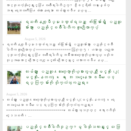
================================= ဩဂုတ္ ၅၊ ေလးမ်က္ႏွာ ျပည္ေ
ထာင္စုႀကံ့ခိုင္ေရးႏွင့္ဖြံ႕ၿဖိဳးေရးပါတီဥကၠ႒ ဦးခင္ရီ၏ လမ္းၫႊန္ခ်က္
အရ ေရေဘးႀကဳံေတြ႕ခံစားေနရေသာ ေလးမ်က္ႏွာၿမိဳ႕နယ္မွ …
ေရႀကီးနစ္ျမဳပ္မႈဒဏ္ခံရသည့္ ေက်း႐ြာမ်ားရွိ ျပည္သူ
မ်ားအား ျပည္ခိုင္ၿဖိဳးပါတီက ကူညီေထာက္ပံ့
August 5, 2026
ေရႀကီးနစ္ျမဳပ္မႈဒဏ္ခံရသည့္ ေက်း႐ြာမ်ားရွိ ျပည္သူမ်ားအား ျပည္ခိုင္ၿဖိဳး
ပါတီက ကူညီေထာက္ပံ့ ================= ဩဂုတ္ ၅၊ ဟသၤာတ ျပည္ေထာ
င္စုႀကံ့ခိုင္ေရးႏွင့္ဖြံ႕ၿဖိဳးေရးပါတီမွ အမ်ိဳးသားလႊတ္ေတာ္ကိုယ္စားလွယ္ ဗဟိုအ
လုပ္အမႈေဆာင္ ဦးေအာင္တင္ျမင့္၏ ဦးေဆာင္မႈႏွင့္ ဟသၤာတၿမိဳ႕နယ္ …
ေလးမ်က္ႏွာ ျပည္သူ႔လႊတ္ေတာ္ကိုယ္စားလွယ္ ဦးျမင့္စိုး၊ (ျ
မင့္စိုး-နတလ) ၊ ေရ ေဘး သင့္ေနေသာ ၿမိဳ႕ေပၚ
ရပ္ ကြက္ မ်ားကို လိုက္လံၾကည့္ရႈ။
August 5, 2026
ေလးမ်က္ႏွာ ျပည္သူ႔လႊတ္ေတာ္ကိုယ္စားလွယ္ ဦးျမင့္စိုး၊ (ျမင့္စိုး-နတလ) ၊ ေရေ
ဘးသင့္ေနေသာ ၿမိဳ႕ေပၚ ရပ္ကြက္ မ်ားကို လိုက္လံၾကည့္ရႈ။ 
============================= ေလးမ်က္ႏွာ ၾသဂုတ္ ၄ ဧရာဝတီတို
င္းေဒသႀကီး၊ …
ျပည္ခိုင္ၿဖိဳးပါတီဒုဥကၠ႒မွ ဝါဆိုသကၤန္းႏွင့္ လႉ ဖြ