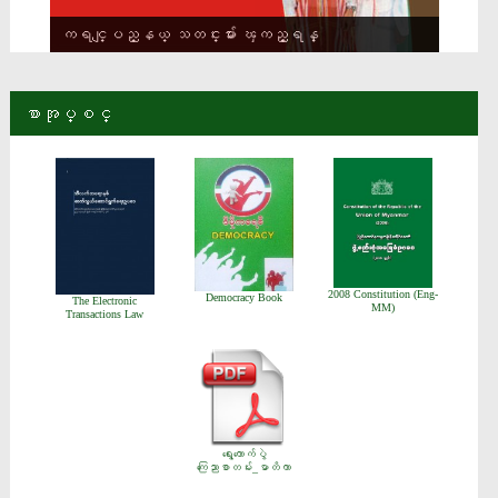
ကရင္ျပည္နယ္ သတင္းမ်ား ၾကည့္ရန္
စာအုပ္စင္
2008 Constitution (Eng-
Democracy Book
The Electronic
MM)
Transactions Law
ရွေးကောက်ပွဲ
ကြေညာစာတမ်း_မာတိကာ