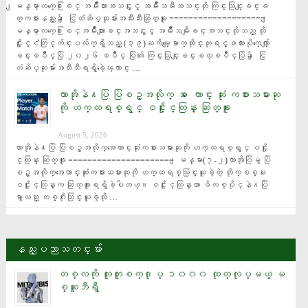
ျမန္မာ့လက္ေ႐ြးစင္ အမ်ိဳးသားအသင္းႏွင့္ အမ်ိဳးသမီးအသင္းတို ကြင္းသြင္းျခင္းခ
တ္ကစားနည္း၌ ေငြတံဆိပ္ဆုမ်ားအသီးသီးဆြတ္ခူး ==================== ျ
မန္မာ့လက္ေ႐ြးစင္အမ်ိဳးသားျခင္းအသင္းႏွင့္ အမ်ိဳးသမီးျခင္းအသင္းတိုသည္ ထို
င္းႏိုင္ငံတြင္က်င္းပလ်က္ရွိသည့္ (၃၉)ႀကိမ္ေျမာက္ထိုင္းဘုရင့္ဖလားပိုက္ေက်ာ္ျ
ခင္းၿပိဳင္ပြဲ ၂၀၂၆ ၿပိဳင္ ပြဲ၏ ကြင္းသြင္းျခင္းခတ္ၿပိဳင္ပြဲ၌ ေငြ
တံဆိပ္ဆုမ်ားအသီးသီးရရွိခဲ့ေၾကာင္း …
လာအိုနဲ႔ပြဲ ပြဲစဥ္အလိုက္ အ ေကာင္း ဆုံး ကစားသမားဆု
ကို ဟက္ထရစ္ရွင္ ဝင္းႏိုင္ထြန္း ဆြတ္ခူး
August 5, 2026
လာအိုနဲ႔ပြဲ ပြဲစဥ္အလိုက္အေကာင္းဆုံးကစားသမားဆုကို ဟက္ထရစ္ရွင္ ဝင္းႏို
င္ထြန္း ဆြတ္ခူး ====================== ျမန္မာ(၇-၂)လာအိုပြဲမွ ပြဲ
စဥ္အလိုက္အေကာင္းဆုံးကစားသမားဆုကို ဟက္ထရစ္သြင္းယူခဲ့တဲ့ တိုက္စစ္မႉး 
ဝင္းႏိုင္ထြန္းက ဆြတ္ခူးရရွိခဲ့ပါတယ္။ ဝင္းႏိုင္ထြန္းဟာ ဖိလစ္ပိုင္နဲ႔ပြဲ
မွာလည္း တစ္ဂိုးသြင္းယူခဲ့လို …
နည္းပညာသတင္းမ်ား
တစ္လကို လူတူစက္႐ုပ္ ၁၀၀၀ ထုတ္လုပ္မယ့္ မ
စ္ဆူဘီရွီ