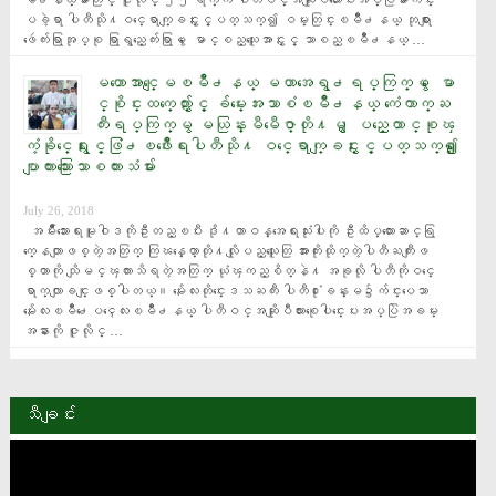
ပခဲ့ရာ ပါတီသို႔ဝင္ေရာက္ျခင္းႏွင့္ပတ္သက္၍ ဝမ္းတြင္းၿမိဳ႕နယ္ ဘုရားျ
ဖဴေက်းရြာအုပ္စု ရြာရွည္ေက်းရြာမွ ေမာင္စည္သူေအာင္ႏွင့္ သာစည္ၿမိဳ႕နယ္ …
မဟာေအာင္ေျမၿမိဳ႕နယ္ မဟာအေရွ႕ရပ္ကြက္မွ ေမာ
င္စုိင္းထက္ေက်ာ္ႏွင့္ ခ်မ္းေအးသာစံၿမိဳ႕နယ္ ကံေကာက္ႀ
ကီးရပ္ကြက္မွ မယြန္းမီမီေဇာ္တုိ႔မွ ျပည္ေထာင္စုၾ
ကံ့ခုိင္ေရးႏွင့္ဖြံ႕ၿဖိဳးေရးပါတီသုိ႔ ဝင္ေရာက္ျခင္းႏွင့္ပတ္သက္၍ ​ေျ
ပာျကားသြား​ေသာစကားသံမ်ား
July 26, 2018
  အမ်ဳိးသားေရးမူဝါဒကိုဦးတည္ၿပီး ဒို႔တာဝန္အေရးသံုးပါးကို ဦးထိပ္ထားေဆာင္ရြ
က္ေနတာျဖစ္တဲ့အတြက္ ကြၽန္ေတာ္တို႔လိုျပည္သူေတြ အားကိုးထိုက္တဲ့ပါတီႀကီးျဖ
စ္တာကို သိျမင္ၾကားသိရတဲ့အတြက္ ယံုၾကည္စိတ္နဲ႔ အခုလို ပါတီကိုဝင္ေ
ရာက္လာျခင္းျဖစ္ပါတယ္​။ မႏၲေလးတိုင္းေဒသႀကီး ပါတီ႐ံုးခန္းမ၌က်င္းပေသာ 
မႏၲေလးၿမိဳ႕ေပၚေလးၿမိဳ႕နယ္ ပါတီဝင္အဆုိျပဳလႊာစုေပါင္းေပးအပ္ပြဲအခမ္း
အနားကုိ ဇူလိုင္ …
သီချင်း