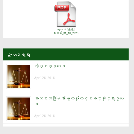
ရွေးကောက်ပွဲကြေငြာ
စာတမ်း_31_10_2025
ဥပေဒေရးရာ
လွ်ပ္စစ္ဥပေဒ
April 26, 2016
အသင္းအဖြဲ႕မ်ားမွတ္ပုံတင္ၿခင္းဆိုင္ရာဥပေ
ဒ
April 26, 2016