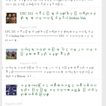
မန္ဒီကို ေခၚယူႏိုင္ခဲ့ၿပီျဖစ္ေၾကာင္း အတည္ျပဳေၾကညာခဲ့ပါတယ္။ အသ
က္ (၁၉)ႏွစ္အ႐ြယ္သာရွိေသးတဲ့ ဒီယိုမန္ဒီအတြက္ …
UFC 331 ၿပိဳင္ ပြဲ မွာ ထိပ္ဆုံးေခါင္ ပြဲ ႀကီးအျဖစ္
ထိုး ရ ေတာ့ မယ့္ လက္ရွိ ခ်န္ပီယံ ‌Joshua Van
August 6, 2026
UFC 331 ၿပိဳင္ပြဲမွာ ထိပ္ဆုံးေခါင္ပြဲႀကီးအျဖစ္ ထိုးရေတာ့မယ့္ လက္ရွိ ခ်န္
ပီယံ ‌Joshua Van ==================== UFC က စက္တက္ဘာ ၁၉ ရ
က္ေန႔မွာ …
ေလ့က်င့္ေရး ဝတ္စုံ အ တြ က္ ေပါင္ သန္း ၂၀ တန္ စ
ပြ န္ဆာ စာခ်ဳပ္ကို မန္ယူ ခ်ဳပ္ဆို
August 6, 2026
ေလ့က်င့္ေရး ဝတ္စုံအတြက္ ေပါင္ သန္း ၂၀ တန္ စပြန္ဆာ စာခ်ဳပ္ကို မန္ယူ 
ခ်ဳပ္ဆို ================= မန္ယူအသင္းဟာ ေလ့က်င့္ေရး၀တ္စုံစပြန္
ဆာအျဖစ္ Betway နဲ႔ …
ျမန္မာ့လက္ေ႐ြးစင္ အမ်ိဳးသားအသင္းႏွင့္ အမ်ိဳးသမီးအသ
င္းတို႔ ကြင္း သြင္း ျခင္းခတ္ကစားနည္း၌ ေငြ တံဆိပ္
ဆုမ်ားအသီးသီး ဆြတ္ခူး
August 6, 2026