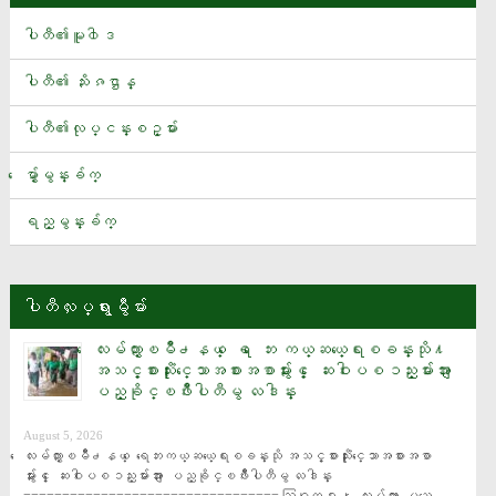
UFC 331 ၿပိဳင္ ပြဲ မွာ ထိပ္ဆုံးေခါင္ ပြဲ ႀကီးအျဖစ္ ထိုး ရ ေတာ့ မယ့္ လက္ရွိ
ခ်န္ပီယံ ‌Joshua Van
ပါတီ၏မူ၀ါဒ
ယြမ္ ၂၀၀၀ တန္ က်န္းမာေရး လက္ စြပ္ Casio မိတ္ဆက္
ပါတီ၏ သႏိၷဌာန္
ႏိုင္ငံေတာ္သမၼတ ထိုင္းႏိုင္ငံသို႔ ေရာက္ရွိ
ပါတီ၏လုပ္ငန္းစဥ္မ်ား
ေလ့က်င့္ေရး ဝတ္စုံ အ တြ က္ ေပါင္ သန္း ၂၀ တန္ စ ပြ န္ဆာ စာခ်ဳပ္ကို မ
န္ယူ ခ်ဳပ္ဆို
ေမွ်ာ္မွန္းခ်က္
ျမန္မာ့လက္ေ႐ြးစင္ အမ်ိဳးသားအသင္းႏွင့္ အမ်ိဳးသမီးအသင္းတို႔ ကြင္း သြင္း ျခ
ရည္မွန္းခ်က္
င္းခတ္ကစားနည္း၌ ေငြ တံဆိပ္ဆုမ်ားအသီးသီး ဆြတ္ခူး
ေလးမ်က္ႏွာၿမိဳ႕နယ္ ေရ ေဘး ကယ္ဆယ္ေရးစခန္းသို႔ အသင့္စားသုံးႏိုင္ေသာအစား
အစာမ်ားႏွင့္ ေဆးဝါးပစၥည္းမ်ားအား ျပည္ခိုင္ၿဖိဳးပါတီမွ လႉဒါန္း
ပါတီလႈပ္ရွားမွဳမ်ား
ေရႀကီးနစ္ျမဳပ္မႈဒဏ္ခံရသည့္ ေက်း႐ြာမ်ားရွိ ျပည္သူမ်ားအား ျပည္ခိုင္ၿဖိဳး
ေလးမ်က္ႏွာၿမိဳ႕နယ္ ေရ ေဘး ကယ္ဆယ္ေရးစခန္းသို႔
ပါတီက ကူညီေထာက္ပံ့
အသင့္စားသုံးႏိုင္ေသာအစားအစာမ်ားႏွင့္ ေဆးဝါးပစၥည္းမ်ားအား ျ
ဒီယိုမန္ဒီကို ရီးယဲလ္မက္ဒရစ္အသင္း ေခၚယူ
ပည္ခိုင္ၿဖိဳးပါတီမွ လႉဒါန္း
August 5, 2026
ေလးမ်က္ႏွာၿမိဳ႕နယ္ ေရေဘးကယ္ဆယ္ေရးစခန္းသို အသင့္စားသုံးႏိုင္ေသာအစားအစာ
မ်ားႏွင့္ ေဆးဝါးပစၥည္းမ်ားအား ျပည္ခိုင္ၿဖိဳးပါတီမွ လႉဒါန္း 