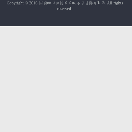
Copyright © 2016
ပြည်ထောင်စုကြံ့ခိုင်ရေးနှင့်ဖွံ့ဖြိုးရေးပါတီ
. All rights
reserved.