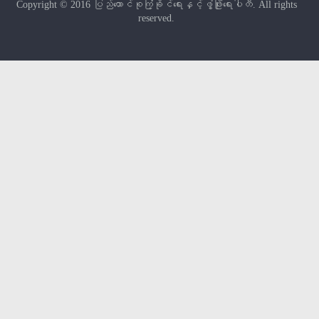
Copyright © 2016
ပြည်ထောင်စုကြံ့ခိုင်ရေးနှင့်ဖွံ့ဖြိုးရေးပါတီ
. All rights
reserved.