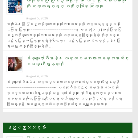
လာအိုနဲ႔ပြဲ ပြဲစဥ္အလိုက္ အ ေကာင္း ဆုံး ကစားသမားဆု
ကို ဟက္ထရစ္ရွင္ ဝင္းႏိုင္ထြန္း ဆြတ္ခူး
August 5, 2026
လာအိုနဲ႔ပြဲ ပြဲစဥ္အလိုက္အေကာင္းဆုံးကစားသမားဆုကို ဟက္ထရစ္ရွင္ ဝင္းႏို
င္ထြန္း ဆြတ္ခူး ====================== ျမန္မာ(၇-၂)လာအိုပြဲမွ ပြဲ
စဥ္အလိုက္အေကာင္းဆုံးကစားသမားဆုကို ဟက္ထရစ္သြင္းယူခဲ့တဲ့ တိုက္စစ္မႉး 
ဝင္းႏိုင္ထြန္းက ဆြတ္ခူးရရွိခဲ့ပါတယ္။ ဝင္းႏိုင္ထြန္းဟာ ဖိလစ္ပိုင္နဲ႔ပြဲ
မွာလည္း တစ္ဂိုးသြင္းယူခဲ့လို …
ခ်စ္သူေဂ်ာ္ဂ်ီနာနဲ႔ လက္ထပ္မဂၤလာအခမ္းအနားက်င္း
ပမယ့္ စီေရာ္နယ္ဒို
August 4, 2026
ခ်စ္သူေဂ်ာ္ဂ်ီနာနဲ႔ လက္ထပ္မဂၤလာအခမ္းအနားက်င္းပမယ့္ စီေရာ္နယ္ဒို 
======================= ေပၚတူဂီအသင္းႏွင့္ အယ္နာဆာအသင္း တို
က္စစ္ကစားသမား စီေရာ္နယ္ဒိုသည္ ၎၏ခ်စ္သူ ေဂ်ာ္ဂ်ီနာႏွင့္လက္ထပ္မဂၤလာ
အခမ္းအနားကို ၎ေမြးဖြားႀကီးျပင္းရာ ဇာတိရပ္ေျမ ေပၚတူဂီႏိုင္ငံရွိ မာဒိုင္ရာ
ကြၽန္းစု၌ လာမည့္ရက္သတၱပတ္အတြင္းက်င္းပမည္ျဖစ္ေၾကာင္း …
နည္းပညာသတင္းမ်ား