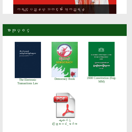
ကရင္ျပည္နယ္ သတင္းမ်ား ၾကည့္ရန္
စာအုပ္စင္
2008 Constitution (Eng-
Democracy Book
The Electronic
MM)
Transactions Law
ရွေးကောက်ပွဲ
ကြေညာစာတမ်း_မာတိကာ