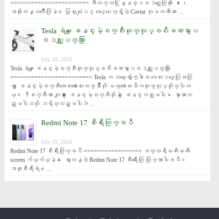
======================= အီလက္ထ႐ြန္နစ္ပစၥည္းေတြကို ေ႐ႊ၊ 
အဖိုးတန္သတၱဳေတြနဲ႔ မြမ္းမံျပင္ဆင္ေပးေလ့ရွိတဲ့ Caviar ကုမၸဏီဟာ …
Tesla ရဲ႕‌ေျခနင္းမဲ့စက္ဘီးထုတ္လုပ္ၿပီးခဏမွာပ
စၥည္းျပတ္သြား
July 20, 2026
Tesla ရဲ႕‌ေျခနင္းမဲ့စက္ဘီးထုတ္လုပ္ၿပီးခဏမွာပစၥည္းျပတ္သြား 
======================== Tesla က လမ္းေလွ်ာက္ခါစ ကေလးငယ္ေတြအတြ
က္ ေျခနင္းမဲ့စက္ဘီးအေသးစားေလးတစ္မ်ိဳးကို မၾကာေသးမီကထုတ္လုပ္လိုက္ပါတ
ယ္။ ဒီစက္ဘီးဟာ တျခား ေျခနင္းမဲ့စက္ဘီးလိုပဲ ေျခနင္းလည္းမပါ၊ ေမာ္တာလ
ည္းမပါသလို ဘရိတ္လည္းမပါဘဲ …
Redmi Note 17 စီးရီးထြက္ၿပီ
July 15, 2026
Redmi Note 17 စီးရီးထြက္ၿပီ ================= ဘက္ထရီႀကီးႀကီး 
screen က်ယ္က်ယ္နဲ႔ ေဈးတန္တဲ့ Redmi Note 17 စီးရီးေတြ ထြက္လာပါၿပီ။ 
အခုစီးရီးရဲ႕ …