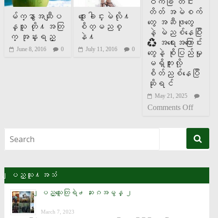
ဝက်ခြံ တင်း
တိတ် အမဲစက်
မ်က္နွာအဆီျပ
ဒူးေခါင္းမဲလို႔
တွေ အဆီဖုတွေ
န္သူ တုိ႔အတြ
စိတ္မညစ္
နဲ့ မဲညစ်နေပြီး
က္ အုန္းရည္
နဲ႔
♻️ အရေးအကြောင်း
June 8, 2016
0
July 11, 2016
0
တွေနဲ့ စိုပြည်မှု
မရှိဘူးလို့
စိတ်ညစ်နေပြီ
ဆိုရင်
May 21, 2025
Comments Off
ျပည္သူ႔အသံ
ျပည္သူေတြရဲ႕ ဆႏၵအမွန္ ၂
March 7, 2023