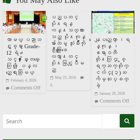
You May Also Like
ျပည္ပတင္
ပို႔ရန္
ကန္႔သတ္ထား
သည့္ ပို႔ကုန္
လာမယ့္ ပညာသ
ေနျပည္ေတာ္ ၊ရ
မ်ားထဲမွ သုံးမ်ိဳးကို
င္ႏွစ္မွာ Grade-
န္ကုန္ ၊
ဦးစြာေျဖေ
12 ရဲ႕
ဧရာဝတီ
လၽွာ႔တင္
သင္႐ိုးၫႊန္းတမ္းေ
တို႔တြင္ ႏွစ္
ပို႔ခြင့္ျပဳမ
တြကို ျပန္လ
ရက္ဆက္တိုက္
ည္
ည္ေရးဆြဲမယ္
ငလ်င္(၃)ႀ
May 25, 2016
ကိမ္လႈပ္ခတ္
February 4, 2026
ခဲ့
0
Comments Off
January 20, 2026
Comments Off