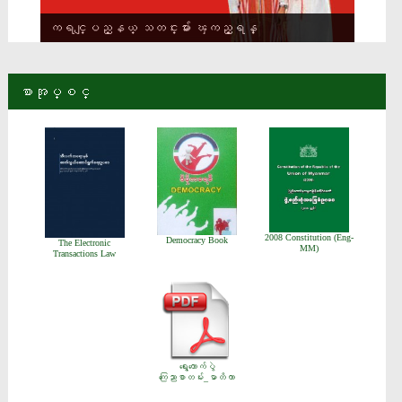
ကရင္ျပည္နယ္ သတင္းမ်ား ၾကည့္ရန္
စာအုပ္စင္
2008 Constitution (Eng-
Democracy Book
The Electronic
MM)
Transactions Law
ရွေးကောက်ပွဲ
ကြေညာစာတမ်း_မာတိကာ