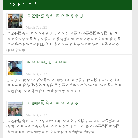
ျပည္သူ႔အသံ
ျပည္သူေတြရဲ႕ ဆႏၵအမွန္ ၂
March 7, 2023
ျပည္သူေတြရဲ႕ ဆႏၵအမွန္ ၂ ၂၀၁၅ အလြန္ အေထြေထြေ႐ြးေကာက္ပြဲ မွ ေသာ
င္ၿပိဳကမ္းၿပိဳအႏိုင္ရလို႔ အစိုးရဖြဲ႕ေတာ့ တပ္မေတာ္အၿငိမ္းစား ဗိုလ္ခ်ဳ
ပ္ႀကီးတစ္ေယာက္က NLDနဲ႔ နီးစပ္တဲ့ ပုဂၢိဳလ္တစ္ေယာက္ကို ေမးခြန္းတစ္
ခုေမးခဲ့တယ္.. …
အဓမၼ ႏွင့္ ဓမၼ
March 3, 2023
၂၀၂၁ ခုႏွစ္ ေဖေဖာ္ဝါရီလ ၁ ရက္ေန႔ေနာက္ပိုင္း လူမႈကြန္ယက္မွာ နဲ႔ 
အဓမၼ ဆိုတဲ့ ပါဠိေဝါဟာရကို တြင္တြင္သုံးလာၾကပါတယ္။ တစ္ခ်ိဳ႕လဲနား
လည္လို႔ ေျပာတာရွိသလို႔ အမ်ားစုကေတာ့ ဂဃနဏ …
ျပည္သူေတြရဲ႕ ဆႏၵအမွန္
March 3, 2023
ျပည္သူေတြရဲ႕ ဆႏၵအမွန္ ယေန႔ ျမန္မာႏိုင္ငံတြင္ ယေန႔ ႀကဳံေတြ႕ေန
ရေသာ ျပႆနာအရပ္ရပ္ရဲ႕ ဇစ္ျမစ္က ၂၀၂၀ ခုႏွစ္ အေထြေထြေ႐ြးေကာက္ပြဲ 
မဲသမာမႈ။ ဘယ္ေလာက္ေတာင္ မဲသမာမႈျဖစ္လဲဆိုေတာ့ သိပ္ေတာ့ …