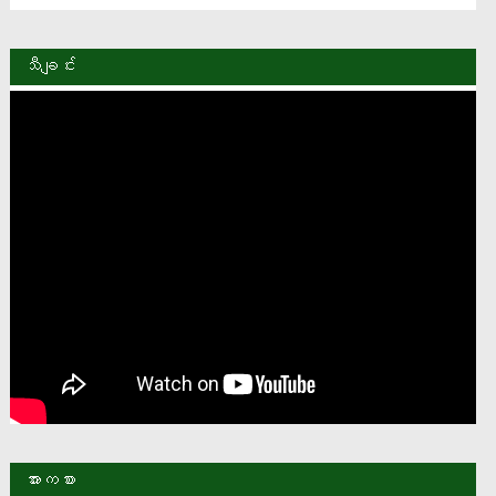
သီချင်း
အားကစား