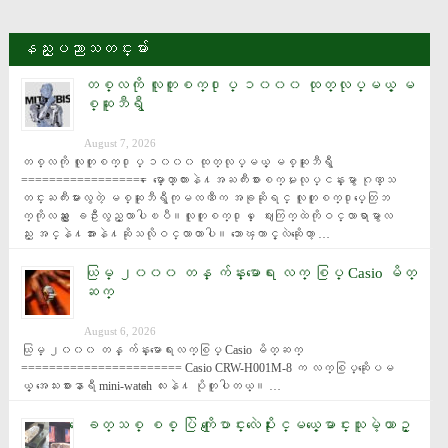
နည္းပညာသတင္းမ်ား
တစ္လကို လူတူစက္႐ုပ္ ၁၀၀၀ ထုတ္လုပ္မယ့္ မ
စ္ဆူဘီရွီ
August 7, 2026
တစ္လကို လူတူစက္႐ုပ္ ၁၀၀၀ ထုတ္လုပ္မယ့္ မစ္ဆူဘီရွီ 
================== ေမာ္ေတာ္ကားနဲ႔အႀကီးစားစက္မႈလုပ္ငန္းမွာ ဂုဏ္သ
တင္းႀကီးမားလွတဲ့ မစ္ဆူဘီရွီကုမၸဏီက အခုဆိုရင္ လူတူစက္႐ုပ္ေတြဘ
က္ကိုလည္း ေျခဦးလွည့္လာပါၿပီ။လူတူစက္႐ုပ္ ေဈးကြက္ထဲကိုဝင္လာရာမွာလ
ည္း အင္နဲ႔အားနဲ႔ဆိုသလိုဝင္လာတာပါ။ ဘာေၾကာင့္လဲဆိုေတာ့ …
ယြမ္ ၂၀၀၀ တန္ က်န္းမာေရး လက္ စြပ္ Casio မိတ္
ဆက္
August 6, 2026
ယြမ္ ၂၀၀၀ တန္ က်န္းမာေရးလက္စြပ္ Casio မိတ္ဆက္ 
======================= Casio CRW-H001M-8 က လက္စြပ္ဆိုေပမ
ယ့္ အေသးစားနာရီ mini-watch ေလးနဲ႔ ပိုတူပါတယ္။ …
ေခတ္သစ္ စစ္ ပြဲ ကိုေျပာင္းလဲေပးႏိုင္မယ့္ေမာင္းသူမဲ့ယာဥ္