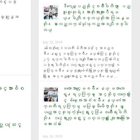
င္းပခဲ့
ဒီကေန့ျပည္ခုိင္ၿဖိဳးပါတီဟာ ျပည္
သူလူထုရဲ႔အားကိုးအားထားျပဳရမ
လမ္းညႊန္အ
ယ္႕ပါတီျဖစ္တယ္ဆိုတာ ကြၽန္မ
တို႔ နားလည္လက္ခံယုံၾကည္လာၿပီျဖစ္ပါ
တယ္
July 26, 2018
  မႏၲေလးတိုင္းေဒသႀကီး မိတီၴလာခ႐ိုင္ သာစည္ၿ
မိဳ႕နယ္ႏွင့္ ဝမ္းတြင္းၿမိဳ႕နယ္မ်ားတြင္ ဇူလိုင္ 
၂၅ ရက္က ပါတီဝင္အဆိုျပဳလႊာေပးအပ္ပြဲမ်ားက်င္း
ပခဲ့ရာ ပါတီသို႔ဝင္ေရာက္ျခင္းႏွင့္ပတ္သက္၍ ဝ
မ္းတြင္းၿမိဳ႕နယ္ ဘုရားျဖဴေက်းရြာအုပ္စု ရြာရွည္ေက်း
ရြာမွ ေမာင္စည္သူေအာင္ႏွင့္ သာစည္ၿမိဳ႕နယ္ …
အင္အားစိစ
မဟာေအာင္ေျမၿမိဳ႕နယ္ မဟာအေ
ရွ႕ရပ္ကြက္မွ ေမာင္စုိင္းထက္ေက်ာ္ႏွ
င့္ ခ်မ္းေအးသာစံၿမိဳ႕နယ္ ကံေကာ
က္ႀကီးရပ္ကြက္မွ မယြန္းမီမီေဇာ္တုိ႔မွ ျ
ပည္ေထာင္စုၾကံ့ခုိင္ေရးႏွင့္ဖြံ႕ၿဖိဳးေရးပါတီ
သုိ႔ ဝင္ေရာက္ျခင္းႏွင့္ပတ္သက္၍ ​ေျပာျကားသြား​ေသာ
္းျပ(ဆင့္
စကားသံမ်ား
July 26, 2018