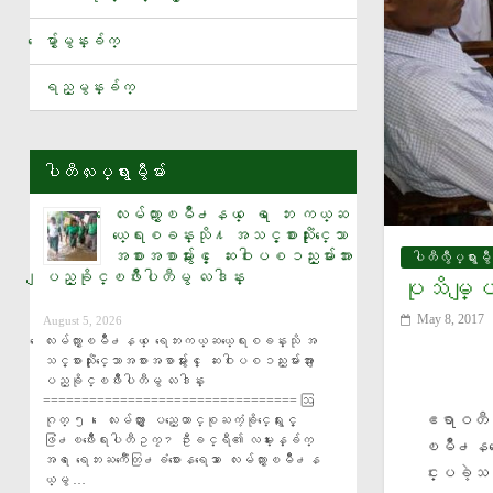
ေလးမ်က္ႏွာၿမိဳ႕နယ္ ေရ ေဘး ကယ္ဆယ္ေရးစခန္းသို႔ အသင့္စားသုံးႏိုင္ေသာအစားအစာမ်ာ
ေမွ်ာ္မွန္းခ်က္
ေရႀကီးနစ္ျမဳပ္မႈဒဏ္ခံရသည့္ ေက်း႐ြာမ်ားရွိ ျပည္သူမ်ားအား ျပည္ခိုင္ၿဖိဳးပါတ
ရည္မွန္းခ်က္
ဒီယိုမန္ဒီကို ရီးယဲလ္မက္ဒရစ္အသင္း ေခၚယူ
ပါတီလႈပ္ရွားမွဳမ်ား
ေလးမ်က္ႏွာၿမိဳ႕နယ္ ေရ ေဘး ကယ္ဆ
ယ္ေရးစခန္းသို႔ အသင့္စားသုံးႏိုင္ေသာ
အစားအစာမ်ားႏွင့္ ေဆးဝါးပစၥည္းမ်ားအား
ပါတီလွဳပ္ရွားမွဳမ
ျပည္ခိုင္ၿဖိဳးပါတီမွ လႉဒါန္း
ပုသိမ္ျပည
May 8, 2017
August 5, 2026
ေလးမ်က္ႏွာၿမိဳ႕နယ္ ေရေဘးကယ္ဆယ္ေရးစခန္းသို အ
သင့္စားသုံးႏိုင္ေသာအစားအစာမ်ားႏွင့္ ေဆးဝါးပစၥည္းမ်ားအား ျ
ပည္ခိုင္ၿဖိဳးပါတီမွ လႉဒါန္း 
================================= ဩ
ဧရာဝတီတို
ဂုတ္ ၅၊ ေလးမ်က္ႏွာ ျပည္ေထာင္စုႀကံ့ခိုင္ေရးႏွင့္
ဖြံ႕ၿဖိဳးေရးပါတီဥကၠ႒ ဦးခင္ရီ၏ လမ္းၫႊန္ခ်က္
ၿမိဳ႕နယ္
အရ ေရေဘးႀကဳံေတြ႕ခံစားေနရေသာ ေလးမ်က္ႏွာၿမိဳ႕န
င္းပခဲ့
ယ္မွ …