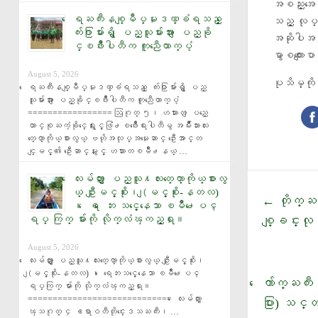
အစည္းအေဝ
ေရႀကီးနစ္ျမဳပ္မႈဒဏ္ခံရသည့္ ေ
သည့္ လုပ္
က်း႐ြာမ်ားရွိ ျပည္သူမ်ားအား ျပည္ခို
အဆိုပါအစည
င္ၿဖိဳးပါတီက ကူညီေထာက္ပံ့
မွာစကားေျ
August 5, 2026
ပုသိမ္ကို
ေရႀကီးနစ္ျမဳပ္မႈဒဏ္ခံရသည့္ ေက်း႐ြာမ်ားရွိ ျပည္
သူမ်ားအား ျပည္ခိုင္ၿဖိဳးပါတီက ကူညီေထာက္ပံ့ 
================= ဩဂုတ္ ၅၊ ဟသၤာတ ျပည္ေ
ထာင္စုႀကံ့ခိုင္ေရးႏွင့္ဖြံ႕ၿဖိဳးေရးပါတီမွ အမ်ိဳးသားလႊ
တ္ေတာ္ကိုယ္စားလွယ္ ဗဟိုအလုပ္အမႈေဆာင္ ဦးေအာင္တ
င္ျမင့္၏ ဦးေဆာင္မႈႏွင့္ ဟသၤာတၿမိဳ႕နယ္ …
ေလးမ်က္ႏွာ ျပည္သူ႔လႊတ္ေတာ္ကိုယ္စားလွ
ယ္ ဦးျမင့္စိုး၊ (ျမင့္စိုး-နတလ)
တိုက္ႀ
←
၊ ေရ ေဘး သင့္ေနေသာ ၿမိဳ႕ေပၚ
စ္ျခင္းလု
ရပ္ ကြက္ မ်ားကို လိုက္လံၾကည့္ရႈ။
August 5, 2026
ေလးမ်က္ႏွာ ျပည္သူ႔လႊတ္ေတာ္ကိုယ္စားလွယ္ ဦးျမင့္စိုး၊ 
(ျမင့္စိုး-နတလ) ၊ ေရေဘးသင့္ေနေသာ ၿမိဳ႕ေပၚ 
ေက်ာက္ႀကီ
ရပ္ကြက္ မ်ားကို လိုက္လံၾကည့္ရႈ။ 
============================= ေလးမ်က္ႏွာ 
ပြား) သင္
ၾသဂုတ္ ၄ ဧရာဝတီတိုင္းေဒသႀကီး၊ …