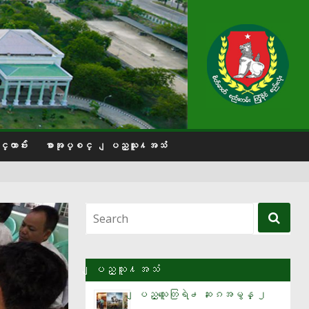
္တာဗ်ဴး
စာအုပ္စင္
ျပည္သူ႔အသံ
ျပည္သူ႔အသံ
ျပည္သူေတြရဲ႕ ဆႏၵအမွန္ ၂