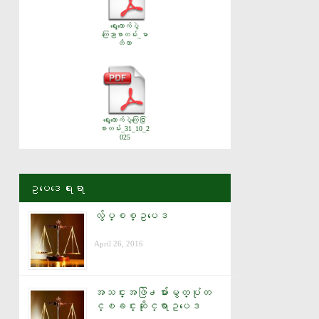
ရွေးကောက်ပွဲ
ကြေညာစာတမ်း_မာ
တိကာ
ရွေးကောက်ပွဲကြေငြာ
စာတမ်း_31_10_2
025
ဥပေဒေရးရာ
လွ်ပ္စစ္ဥပေဒ
April 26, 2016
အသင္းအဖြဲ႕မ်ားမွတ္ပုံတ
င္ၿခင္းဆိုင္ရာဥပေဒ