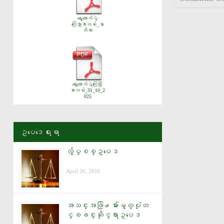
ရွေးကောက်ပွဲ
ကြေညာစာတမ်း_မာ
တိကာ
ရွေးကောက်ပွဲကြေငြာ
စာတမ်း_31_10_2
025
ဥပေဒေရးရာ
လွ်ပ္စစ္ဥပေဒ
April 26, 2016
အသင္းအဖြဲ႕မ်ားမွတ္ပုံတ
င္ၿခင္းဆိုင္ရာဥပေဒ