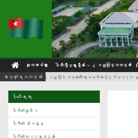
မူလစာမ်က္ႏွာ
ျပည္တြင္းသတင္းမ်ား
ပါတီလွဳပ္ရွားမွဳမ်ား
ေနာက္ဆံုးရသတင္းမ်ား
ျပည္ တြင္း စက္သုံးဆီေဈး တစ္လီတာလွ်င္ က်ပ္ ၁၇
တစ္လကို လူတူစက္႐ုပ္ ၁၀၀၀ ထုတ္လုပ္မယ့္ မစ္
UFC 331 ၿပိဳင္ ပြဲ မွာ ထိပ္ဆုံးေခါင္ ပြဲ ႀကီးအျဖစ္ ထိုး ရ ေတာ့ မယ့္ လက္ရွိ ခ်
ပါတီေရးရာ
ယြမ္ ၂၀၀၀ တန္ က်န္းမာေရး လက္ စြပ္ Casio မိတ္ဆက္
ပါတီ၏မူ၀ါဒ
ႏိုင္ငံေတာ္သမၼတ ထိုင္းႏိုင္ငံသို႔ ေရာက္ရွိ
ပါတီ၏ သႏိၷဌာန္
ေလ့က်င့္ေရး ဝတ္စုံ အ တြ က္ ေပါင္ သန္း ၂၀ တန္ စ ပြ န္ဆာ စာခ်ဳပ္ကို မန္ယူ ခ
ျမန္မာ့လက္ေ႐ြးစင္ အမ်ိဳးသားအသင္းႏွင့္ အမ်ိဳးသမီးအသင္းတို႔ ကြင္း သြင္း ျခင္း
ပါတီ၏လုပ္ငန္းစဥ္မ်ား