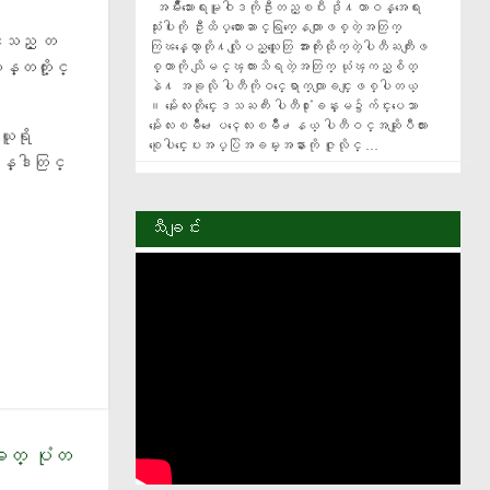
  အမ်ဳိးသားေရးမူဝါဒကိုဦးတည္ၿပီး ဒို႔တာဝန္အေရး
သံုးပါးကို ဦးထိပ္ထားေဆာင္ရြက္ေနတာျဖစ္တဲ့အတြက္ 
င္းသည္ တ
ကြၽန္ေတာ္တို႔လိုျပည္သူေတြ အားကိုးထိုက္တဲ့ပါတီႀကီးျဖ
စ္တာကို သိျမင္ၾကားသိရတဲ့အတြက္ ယံုၾကည္စိတ္
န္တက္ႏိုင္
နဲ႔ အခုလို ပါတီကိုဝင္ေရာက္လာျခင္းျဖစ္ပါတယ္​
။ မႏၲေလးတိုင္းေဒသႀကီး ပါတီ႐ံုးခန္းမ၌က်င္းပေသာ 
မႏၲေလးၿမိဳ႕ေပၚေလးၿမိဳ႕နယ္ ပါတီဝင္အဆုိျပဳလႊာ
ယူရို
စုေပါင္းေပးအပ္ပြဲအခမ္းအနားကုိ ဇူလိုင္ …
န္ဒါတြင္
သီချင်း
ါတ္ ပံုတ