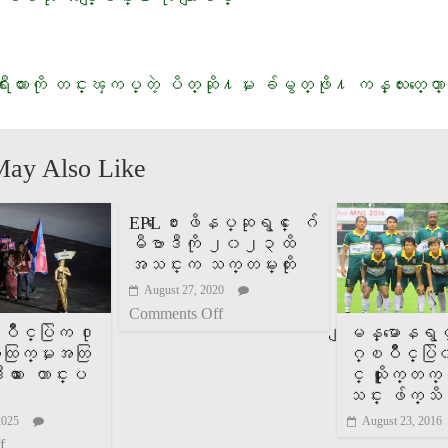
ုိရီးယားကုိ တင္းၾကပ္တဲ့ ပိတ္ဆုိ႔မႈ ခ်မွတ္ဖုိ႔ ကန္လႊတ္ေတာ္ 
May Also Like
EPL ေ႐ႊဖိနပ္ဆုရွင္ ေဂ်
မီဗာဒီကို ၂၀၂၃ထိ
အသင္းက သက္တမ္းတိုး
August 27, 2020
Comments Off
ပိဳင္ပြဲက ႐ု
ျမန္မာေနရွ
္ထြက္မႈအတြ
ဂ္ၿပိဳင္ပြ
ယား ေတာင္းပ
င္ ယူႏုိက္တ
သင္း ဖ်က္သိမ
2025
August 23, 2016
f