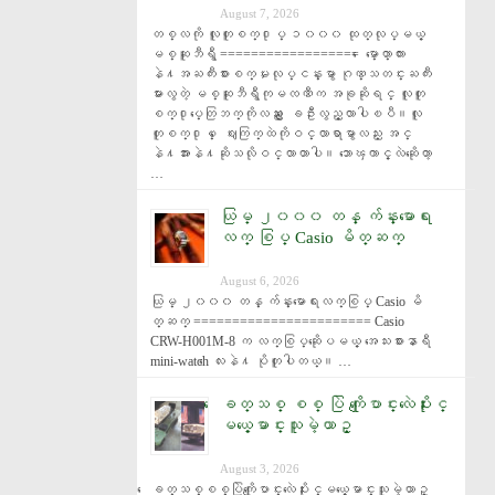
August 7, 2026
တစ္လကို လူတူစက္႐ုပ္ ၁၀၀၀ ထုတ္လုပ္မယ့္ 
မစ္ဆူဘီရွီ ================== ေမာ္ေတာ္ကား
နဲ႔အႀကီးစားစက္မႈလုပ္ငန္းမွာ ဂုဏ္သတင္းႀကီး
မားလွတဲ့ မစ္ဆူဘီရွီကုမၸဏီက အခုဆိုရင္ လူတူ
စက္႐ုပ္ေတြဘက္ကိုလည္း ေျခဦးလွည့္လာပါၿပီ။လူ
တူစက္႐ုပ္ ေဈးကြက္ထဲကိုဝင္လာရာမွာလည္း အင္
နဲ႔အားနဲ႔ဆိုသလိုဝင္လာတာပါ။ ဘာေၾကာင့္လဲဆိုေတာ့ 
…
ယြမ္ ၂၀၀၀ တန္ က်န္းမာေရး
လက္ စြပ္ Casio မိတ္ဆက္
August 6, 2026
ယြမ္ ၂၀၀၀ တန္ က်န္းမာေရးလက္စြပ္ Casio မိ
တ္ဆက္ ======================= Casio 
CRW-H001M-8 က လက္စြပ္ဆိုေပမယ့္ အေသးစားနာရီ 
mini-watch ေလးနဲ႔ ပိုတူပါတယ္။ …
ေခတ္သစ္ စစ္ ပြဲ ကိုေျပာင္းလဲေပးႏိုင္
မယ့္ေမာင္းသူမဲ့ယာဥ္
August 3, 2026
ေခတ္သစ္စစ္ပြဲကိုေျပာင္းလဲေပးႏိုင္မယ့္ေမာင္းသူမဲ့ယာဥ္ 