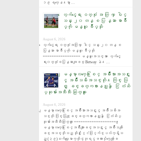
၁၉ ရက္ေန႔မွာ …
ေလ့က်င့္ေရး ဝတ္စုံ အ တြ က္ ေပါင္
သန္း ၂၀ တန္ စ ပြ န္ဆာ စာခ်ဳ
ပ္ကို မန္ယူ ခ်ဳပ္ဆို
August 6, 2026
ေလ့က်င့္ေရး ဝတ္စုံအတြက္ ေပါင္ သန္း ၂၀ တန္ စ
ပြန္ဆာ စာခ်ဳပ္ကို မန္ယူ ခ်ဳပ္ဆို 
================= မန္ယူအသင္းဟာ ေလ့က်င့္ေ
ရး၀တ္စုံစပြန္ဆာအျဖစ္ Betway နဲ႔ …
ျမန္မာ့လက္ေ႐ြးစင္ အမ်ိဳးသားအသင္းႏွ
င့္ အမ်ိဳးသမီးအသင္းတို႔ ကြင္း သြ
င္း ျခင္းခတ္ကစားနည္း၌ ေငြ တံဆိ
ပ္ဆုမ်ားအသီးသီး ဆြတ္ခူး
August 6, 2026
ျမန္မာ့လက္ေ႐ြးစင္ အမ်ိဳးသားအသင္းႏွင့္ အမ်ိဳးသမီးအ
သင္းတို ကြင္းသြင္းျခင္းခတ္ကစားနည္း၌ ေငြတံဆိပ္
ဆုမ်ားအသီးသီးဆြတ္ခူး ==================== ျ
မန္မာ့လက္ေ႐ြးစင္အမ်ိဳးသားျခင္းအသင္းႏွင့္ အမ်ိဳးသမီးျ
ခင္းအသင္းတိုသည္ ထိုင္းႏိုင္ငံတြင္က်င္းပလ်က္ရွိသ
ည့္ (၃၉)ႀကိမ္ေျမာက္ထိုင္းဘုရင့္ဖလားပိုက္ေက်ာ္ျခ