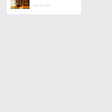
April 26, 2016