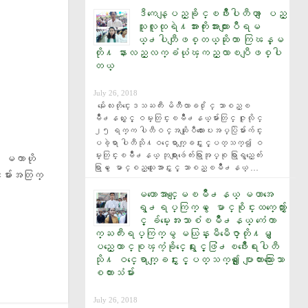
ဒီကေန့ျပည္ခုိင္ၿဖိဳးပါတီဟာ ျပည္
သူလူထုရဲ႔အားကိုးအားထားျပဳရမ
ယ္႕ပါတီျဖစ္တယ္ဆိုတာ ကြၽန္မ
တို႔ နားလည္လက္ခံယုံၾကည္လာၿပီျဖစ္ပါ
တယ္
July 26, 2018
  မႏၲေလးတိုင္းေဒသႀကီး မိတီၴလာခ႐ိုင္ သာစည္ၿ
မိဳ႕နယ္ႏွင့္ ဝမ္းတြင္းၿမိဳ႕နယ္မ်ားတြင္ ဇူလိုင္ 
၂၅ ရက္က ပါတီဝင္အဆိုျပဳလႊာေပးအပ္ပြဲမ်ားက်င္း
ပခဲ့ရာ ပါတီသို႔ဝင္ေရာက္ျခင္းႏွင့္ပတ္သက္၍ ဝ
မ္းတြင္းၿမိဳ႕နယ္ ဘုရားျဖဴေက်းရြာအုပ္စု ရြာရွည္ေက်း
၊ မကာဟို
ရြာမွ ေမာင္စည္သူေအာင္ႏွင့္ သာစည္ၿမိဳ႕နယ္ …
္မ်ားအတြက္
မဟာေအာင္ေျမၿမိဳ႕နယ္ မဟာအေ
ရွ႕ရပ္ကြက္မွ ေမာင္စုိင္းထက္ေက်ာ္ႏွ
င့္ ခ်မ္းေအးသာစံၿမိဳ႕နယ္ ကံေကာ
က္ႀကီးရပ္ကြက္မွ မယြန္းမီမီေဇာ္တုိ႔မွ ျ
ပည္ေထာင္စုၾကံ့ခုိင္ေရးႏွင့္ဖြံ႕ၿဖိဳးေရးပါတီ
သုိ႔ ဝင္ေရာက္ျခင္းႏွင့္ပတ္သက္၍ ​ေျပာျကားသြား​ေသာ
စကားသံမ်ား
July 26, 2018