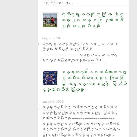
၁၉ ရက္ေန႔မွာ …
ေလ့က်င့္ေရး ဝတ္စုံ အ တြ က္ ေပါင္
သန္း ၂၀ တန္ စ ပြ န္ဆာ စာခ်ဳ
ပ္ကို မန္ယူ ခ်ဳပ္ဆို
August 6, 2026
ေလ့က်င့္ေရး ဝတ္စုံအတြက္ ေပါင္ သန္း ၂၀ တန္ စ
ပြန္ဆာ စာခ်ဳပ္ကို မန္ယူ ခ်ဳပ္ဆို 
================= မန္ယူအသင္းဟာ ေလ့က်င့္ေ
ရး၀တ္စုံစပြန္ဆာအျဖစ္ Betway နဲ႔ …
ျမန္မာ့လက္ေ႐ြးစင္ အမ်ိဳးသားအသင္းႏွ
င့္ အမ်ိဳးသမီးအသင္းတို႔ ကြင္း သြ
င္း ျခင္းခတ္ကစားနည္း၌ ေငြ တံဆိ
ပ္ဆုမ်ားအသီးသီး ဆြတ္ခူး
August 6, 2026
ျမန္မာ့လက္ေ႐ြးစင္ အမ်ိဳးသားအသင္းႏွင့္ အမ်ိဳးသမီးအ
သင္းတို ကြင္းသြင္းျခင္းခတ္ကစားနည္း၌ ေငြတံဆိပ္
ဆုမ်ားအသီးသီးဆြတ္ခူး ==================== ျ
မန္မာ့လက္ေ႐ြးစင္အမ်ိဳးသားျခင္းအသင္းႏွင့္ အမ်ိဳးသမီးျ
ခင္းအသင္းတိုသည္ ထိုင္းႏိုင္ငံတြင္က်င္းပလ်က္ရွိသ
ည့္ (၃၉)ႀကိမ္ေျမာက္ထိုင္းဘုရင့္ဖလားပိုက္ေက်ာ္ျခ