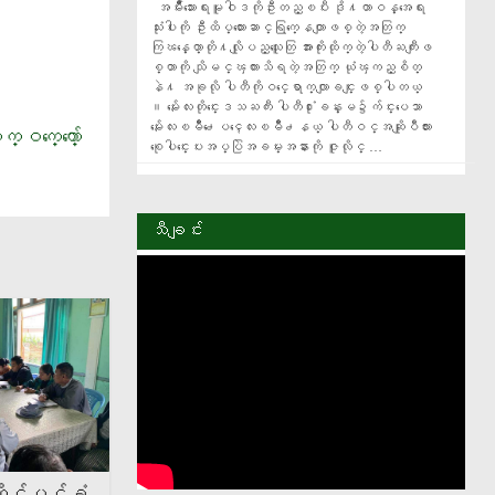
  အမ်ဳိးသားေရးမူဝါဒကိုဦးတည္ၿပီး ဒို႔တာဝန္အေရး
သံုးပါးကို ဦးထိပ္ထားေဆာင္ရြက္ေနတာျဖစ္တဲ့အတြက္ 
ကြၽန္ေတာ္တို႔လိုျပည္သူေတြ အားကိုးထိုက္တဲ့ပါတီႀကီးျဖ
စ္တာကို သိျမင္ၾကားသိရတဲ့အတြက္ ယံုၾကည္စိတ္
နဲ႔ အခုလို ပါတီကိုဝင္ေရာက္လာျခင္းျဖစ္ပါတယ္​
။ မႏၲေလးတိုင္းေဒသႀကီး ပါတီ႐ံုးခန္းမ၌က်င္းပေသာ 
မႏၲေလးၿမိဳ႕ေပၚေလးၿမိဳ႕နယ္ ပါတီဝင္အဆုိျပဳလႊာ
ဝက္ေက်ာ္ေ
စုေပါင္းေပးအပ္ပြဲအခမ္းအနားကုိ ဇူလိုင္ …
သီချင်း
ိုင်ပင်ခံ