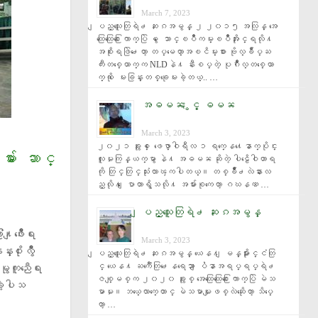
March 7, 2023
ျပည္သူေတြရဲ႕ ဆႏၵအမွန္ ၂ ၂၀၁၅ အလြန္ အေ
ထြေထြေ႐ြးေကာက္ပြဲ မွ ေသာင္ၿပိဳကမ္းၿပိဳအႏိုင္ရလို႔ 
အစိုးရဖြဲ႕ေတာ့ တပ္မေတာ္အၿငိမ္းစား ဗိုလ္ခ်ဳပ္ႀ
ကီးတစ္ေယာက္က NLDနဲ႔ နီးစပ္တဲ့ ပုဂၢိဳလ္တစ္ေယာ
က္ကို ေမးခြန္းတစ္ခုေမးခဲ့တယ္.. …
အဓမၼ ႏွင့္ ဓမၼ
March 3, 2023
၂၀၂၁ ခုႏွစ္ ေဖေဖာ္ဝါရီလ ၁ ရက္ေန႔ေနာက္ပိုင္း 
်ား ေဆာင္
လူမႈကြန္ယက္မွာ နဲ႔ အဓမၼ ဆိုတဲ့ ပါဠိေဝါဟာရ
ကို တြင္တြင္သုံးလာၾကပါတယ္။ တစ္ခ်ိဳ႕လဲနားလ
ည္လို႔ ေျပာတာရွိသလို႔ အမ်ားစုကေတာ့ ဂဃနဏ …
ျပည္သူေတြရဲ႕ ဆႏၵအမွန္
ျဖိဳးေရး
March 3, 2023
ိုးလွဳိ
ျပည္သူေတြရဲ႕ ဆႏၵအမွန္ ယေန႔ ျမန္မာႏိုင္ငံတြ
င္ ယေန႔ ႀကဳံေတြ႕ေနရေသာ ျပႆနာအရပ္ရပ္ရဲ႕ 
ုကူညီေရး
ဇစ္ျမစ္က ၂၀၂၀ ခုႏွစ္ အေထြေထြေ႐ြးေကာက္ပြဲ မဲသ
ခဲ့ပါသ
မာမႈ။ ဘယ္ေလာက္ေတာင္ မဲသမာမႈျဖစ္လဲဆိုေတာ့ သိပ္ေ
တာ့ …