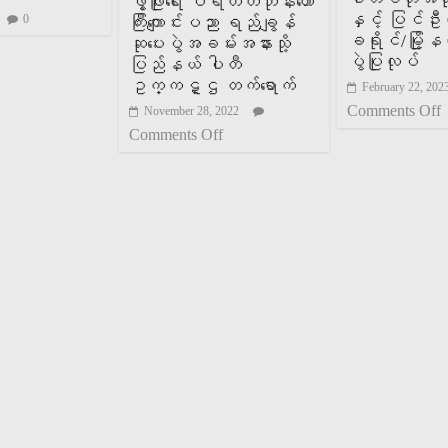
ဖွံ့ဖြိုးရေး ပရဟိတဘုန်းတော်
နှင့် ပြင်ဦး
0
ကြီးကျောင်းပညာ ရည်ချွန်
ခရိုင်/မြို့နယ
ဆုပေးပွဲအခမ်းအနားသို့
ပွဲပြုလုပ်
ပြည်နယ် ပါတီ
ဥက္ကဋ္ဌ တက်ရောက်
February 22, 202
Comments Off
November 28, 2022
Comments Off