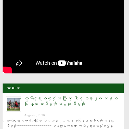
အားကစား
ေလ့က်င့္ေရး ဝတ္စုံ အ တြ က္ ေပါင္ သန္း ၂၀ တန္ စ
ပြ န္ဆာ စာခ်ဳပ္ကို မန္ယူ ခ်ဳပ္ဆို
August 6, 2026
ေလ့က်င့္ေရး ဝတ္စုံအတြက္ ေပါင္ သန္း ၂၀ တန္ စပြန္ဆာ စာခ်ဳပ္ကို မန္ယူ 
ခ်ဳပ္ဆို ================= မန္ယူအသင္းဟာ ေလ့က်င့္ေရး၀တ္စုံစပြန္