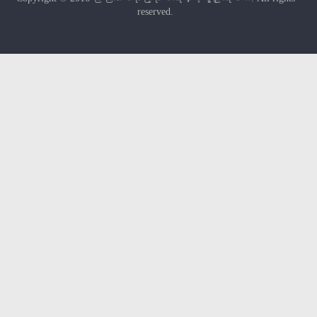
reserved.