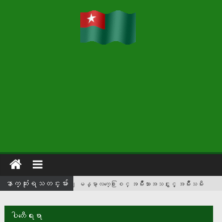
ေနာက္ဆံုးရသတင္းမ်ား
ျမန္မာ့လက္ေ႐ြးစင္ အမ်ိဳးသားအသင္းႏွင့္ အမ်ိဳးသမီး
အသင္းတို႔ ကြင္း သြင္း ျခင္းခတ္ကစားနည္း၌
ေငြ တံဆိပ္ဆုမ်ားအသီးသီး ဆြတ္ခူး
ပါတီေရးရာ