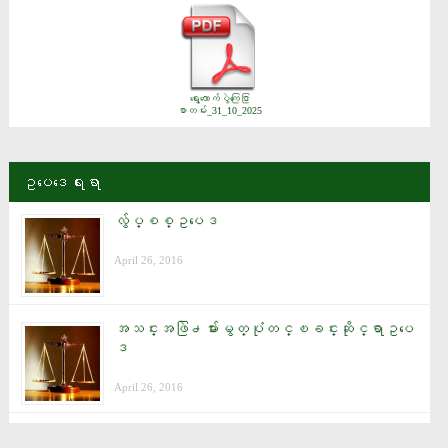
ရွေးကောက်ပွဲကြေငြာ
စာတမ်း_31_10_2025
ဥပေဒေရးရာ
လွ်ပ္စစ္ဥပေဒ
April 26, 2016
အသင္းအဖြဲ႕မ်ားမွတ္ပုံတင္ၿခင္းဆိုင္ရာဥပေ
ဒ
April 26, 2016