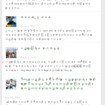
ပ္ႀကီးတစ္ေယာက္က NLDနဲ႔ နီးစပ္တဲ့ ပုဂၢိဳလ္တစ္ေယာက္ကို ေမးခြန္းတစ္
ခုေမးခဲ့တယ္.. …
အဓမၼ ႏွင့္ ဓမၼ
March 3, 2023
၂၀၂၁ ခုႏွစ္ ေဖေဖာ္ဝါရီလ ၁ ရက္ေန႔ေနာက္ပိုင္း လူမႈကြန္ယက္မွာ နဲ႔ 
အဓမၼ ဆိုတဲ့ ပါဠိေဝါဟာရကို တြင္တြင္သုံးလာၾကပါတယ္။ တစ္ခ်ိဳ႕လဲနား
လည္လို႔ ေျပာတာရွိသလို႔ အမ်ားစုကေတာ့ ဂဃနဏ …
ျပည္သူေတြရဲ႕ ဆႏၵအမွန္
March 3, 2023
ျပည္သူေတြရဲ႕ ဆႏၵအမွန္ ယေန႔ ျမန္မာႏိုင္ငံတြင္ ယေန႔ ႀကဳံေတြ႕ေန
ရေသာ ျပႆနာအရပ္ရပ္ရဲ႕ ဇစ္ျမစ္က ၂၀၂၀ ခုႏွစ္ အေထြေထြေ႐ြးေကာက္ပြဲ 
မဲသမာမႈ။ ဘယ္ေလာက္ေတာင္ မဲသမာမႈျဖစ္လဲဆိုေတာ့ သိပ္ေတာ့ …
ဒီကေန့ျပည္ခုိင္ၿဖိဳးပါတီဟာ ျပည္သူလူထုရဲ႔အားကိုး
အားထားျပဳရမယ္႕ပါတီျဖစ္တယ္ဆိုတာ ကြၽန္မတို႔
နားလည္လက္ခံယုံၾကည္လာၿပီျဖစ္ပါတယ္
July 26, 2018
  မႏၲေလးတိုင္းေဒသႀကီး မိတီၴလာခ႐ိုင္ သာစည္ၿမိဳ႕နယ္ႏွင့္ ဝမ္းတြင္းၿ