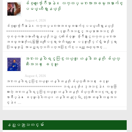
ခ်စ္သူေဂ်ာ္ဂ်ီနာနဲ႔ လက္ထပ္မဂၤလာအခမ္းအနားက်င္း
ပမယ့္ စီေရာ္နယ္ဒို
August 4, 2026
ခ်စ္သူေဂ်ာ္ဂ်ီနာနဲ႔ လက္ထပ္မဂၤလာအခမ္းအနားက်င္းပမယ့္ စီေရာ္နယ္ဒို 
======================= ေပၚတူဂီအသင္းႏွင့္ အယ္နာဆာအသင္း တို
က္စစ္ကစားသမား စီေရာ္နယ္ဒိုသည္ ၎၏ခ်စ္သူ ေဂ်ာ္ဂ်ီနာႏွင့္လက္ထပ္မဂၤလာ
အခမ္းအနားကို ၎ေမြးဖြားႀကီးျပင္းရာ ဇာတိရပ္ေျမ ေပၚတူဂီႏိုင္ငံရွိ မာဒိုင္ရာ
ကြၽန္းစု၌ လာမည့္ရက္သတၱပတ္အတြင္းက်င္းပမည္ျဖစ္ေၾကာင္း …
အဂၤလန္ဝါရင့္ကြင္းလယ္လူ ဟန္ဒါဆန္ကို ခ်ယ္လ္
ဆီးအသင္း ေခၚယူ
August 4, 2026
အဂၤလန္ဝါရင့္ကြင္းလယ္လူ ဟန္ဒါဆန္ကို ခ်ယ္လ္ဆီးအသင္း ေခၚယူ 
=========================== ဘရန႔္ဖို႔ဒ္အသင္းနဲ႔ လမ္းခြဲ
ထားတဲ့ အဂၤလန္ဝါရင့္ကြင္းလယ္လူ ဟန္ဒါဆန္ကို ခ်ယ္လ္ဆီးအသင္းက ႏွစ္ႏွစ္
စာခ်ဳပ္နဲ႔ ေခၚယူခဲ့ပါတယ္။ ဟန္ဒါဆန္(၃၆ ႏွစ္)ဟာ ဆန္းဒါးလန္းအသ
င္းနဲ႔ …
နည္းပညာသတင္းမ်ား