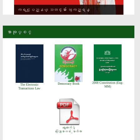
ကရင္ျပည္နယ္ သတင္းမ်ား ၾကည့္ရန္
စာအုပ္စင္
2008 Constitution (Eng-
Democracy Book
The Electronic
MM)
Transactions Law
ရွေးကောက်ပွဲ
ကြေညာစာတမ်း_မာတိကာ