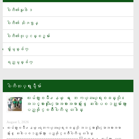
ေလ့က်င့္ေရး ဝတ္စုံ အ တြ က္ ေပါင္ သန္း ၂၀ တန္ စ ပြ န္ဆာ စာခ်ဳပ္ကို မ
ပါတီ၏မူ၀ါဒ
န္ယူ ခ်ဳပ္ဆို
ျမန္မာ့လက္ေ႐ြးစင္ အမ်ိဳးသားအသင္းႏွင့္ အမ်ိဳးသမီးအသင္းတို႔ ကြင္း သြင္း ျခ
ပါတီ၏ သႏိၷဌာန္
င္းခတ္ကစားနည္း၌ ေငြ တံဆိပ္ဆုမ်ားအသီးသီး ဆြတ္ခူး
ပါတီ၏လုပ္ငန္းစဥ္မ်ား
ေလးမ်က္ႏွာၿမိဳ႕နယ္ ေရ ေဘး ကယ္ဆယ္ေရးစခန္းသို႔ အသင့္စားသုံးႏိုင္ေသာအစား
အစာမ်ားႏွင့္ ေဆးဝါးပစၥည္းမ်ားအား ျပည္ခိုင္ၿဖိဳးပါတီမွ လႉဒါန္း
ေမွ်ာ္မွန္းခ်က္
ေရႀကီးနစ္ျမဳပ္မႈဒဏ္ခံရသည့္ ေက်း႐ြာမ်ားရွိ ျပည္သူမ်ားအား ျပည္ခိုင္ၿဖိဳး
ရည္မွန္းခ်က္
ပါတီက ကူညီေထာက္ပံ့
ေတာင္ကိုရီးယားမွာ အပူလႈိင္းေၾကာင့္ ေသဆုံးသူ ၁၉ ဦးအထိရွိလာ
ေလးမ်က္ႏွာ ျပည္သူ႔လႊတ္ေတာ္ကိုယ္စားလွယ္ ဦးျမင့္စိုး၊ (ျမင့္စိုး-နတလ) ၊
ပါတီလႈပ္ရွားမွဳမ်ား
ေရ ေဘး သင့္ေနေသာ ၿမိဳ႕ေပၚ ရပ္ ကြက္ မ်ားကို လိုက္လံၾကည့္ရႈ။
ေလးမ်က္ႏွာၿမိဳ႕နယ္ ေရ ေဘး ကယ္ဆယ္ေရးစခန္းသို႔
ျပည္ခိုင္ၿဖိဳးပါတီဒုဥကၠ႒မွ ဝါဆိုသကၤန္းႏွင့္ လႉ ဖြယ္ ဝတၳဳအစုစုတို႔
အသင့္စားသုံးႏိုင္ေသာအစားအစာမ်ားႏွင့္ ေဆးဝါးပစၥည္းမ်ားအား ျ
ကပ္လႉ
ပည္ခိုင္ၿဖိဳးပါတီမွ လႉဒါန္း
UFC 331 ၿပိဳင္ ပြဲ မွာ ထိပ္ဆုံးေခါင္ ပြဲ ႀကီးအျဖစ္ ထိုး ရ ေတာ့ မယ့္ လက္ရွိ
August 5, 2026
ခ်န္ပီယံ ‌Joshua Van
ေလးမ်က္ႏွာၿမိဳ႕နယ္ ေရေဘးကယ္ဆယ္ေရးစခန္းသို အသင့္စားသုံးႏိုင္ေသာအစားအစာ
မ်ားႏွင့္ ေဆးဝါးပစၥည္းမ်ားအား ျပည္ခိုင္ၿဖိဳးပါတီမွ လႉဒါန္း 