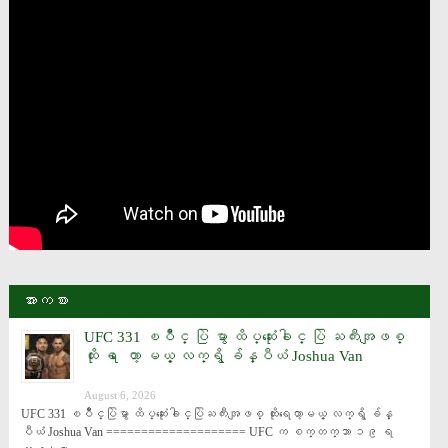
အားကစား
UFC 331 ၿပိဳင္ ပြဲ မွာ ထိပ္ဆုံးေခါင္ ပြဲ ႀကီးအျဖစ္
ထိုး ရ ေတာ့ မယ့္ လက္ရွိ ခ်န္ပီယံ ‌Joshua Van
August 6, 2026
UFC 331 ၿပိဳင္ပြဲမွာ ထိပ္ဆုံးေခါင္ပြဲႀကီးအျဖစ္ ထိုးရေတာ့မယ့္ လက္ရွိ ခ်န္
ပီယံ ‌Joshua Van ==================== UFC က စက္တက္ဘာ ၁၉ ရ