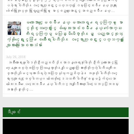
ပခဲ့ရာ ပါတီသို႔ဝင္ေရာက္ျခင္းႏွင့္ပတ္သက္၍ ဝမ္းတြင္းၿမိဳ႕နယ္ ဘုရားျ
ဖဴေက်းရြာအုပ္စု ရြာရွည္ေက်းရြာမွ ေမာင္စည္သူေအာင္ႏွင့္ သာစည္ၿမိဳ႕နယ္ …
မဟာေအာင္ေျမၿမိဳ႕နယ္ မဟာအေရွ႕ရပ္ကြက္မွ ေမာ
င္စုိင္းထက္ေက်ာ္ႏွင့္ ခ်မ္းေအးသာစံၿမိဳ႕နယ္ ကံေကာက္ႀ
ကီးရပ္ကြက္မွ မယြန္းမီမီေဇာ္တုိ႔မွ ျပည္ေထာင္စုၾ
ကံ့ခုိင္ေရးႏွင့္ဖြံ႕ၿဖိဳးေရးပါတီသုိ႔ ဝင္ေရာက္ျခင္းႏွင့္ပတ္သက္၍ ​ေျ
ပာျကားသြား​ေသာစကားသံမ်ား
July 26, 2018
  အမ်ဳိးသားေရးမူဝါဒကိုဦးတည္ၿပီး ဒို႔တာဝန္အေရးသံုးပါးကို ဦးထိပ္ထားေဆာင္ရြ
က္ေနတာျဖစ္တဲ့အတြက္ ကြၽန္ေတာ္တို႔လိုျပည္သူေတြ အားကိုးထိုက္တဲ့ပါတီႀကီးျဖ
စ္တာကို သိျမင္ၾကားသိရတဲ့အတြက္ ယံုၾကည္စိတ္နဲ႔ အခုလို ပါတီကိုဝင္ေ
ရာက္လာျခင္းျဖစ္ပါတယ္​။ မႏၲေလးတိုင္းေဒသႀကီး ပါတီ႐ံုးခန္းမ၌က်င္းပေသာ 
မႏၲေလးၿမိဳ႕ေပၚေလးၿမိဳ႕နယ္ ပါတီဝင္အဆုိျပဳလႊာစုေပါင္းေပးအပ္ပြဲအခမ္း
အနားကုိ ဇူလိုင္ …
သီချင်း