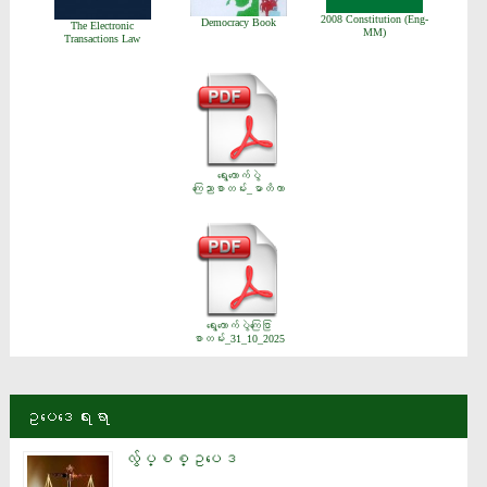
2008 Constitution (Eng-
Democracy Book
The Electronic
MM)
Transactions Law
ရွေးကောက်ပွဲ
ကြေညာစာတမ်း_မာတိကာ
ရွေးကောက်ပွဲကြေငြာ
စာတမ်း_31_10_2025
ဥပေဒေရးရာ
လွ်ပ္စစ္ဥပေဒ