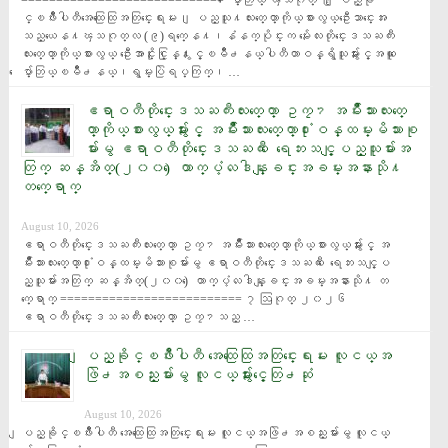
============================= ေပ်ာ္ဘြယ္ ၾသဂုတ္ ၉ ျပည္ခို
ဂီမာေရ႕စ္ကို ေခၚယူခဲ့ေၾကာင္း အာဆင္နယ္ ထုတ္ျပန္
င္ၿဖိဳးပါတီအေထြေထြအတြင္းေရးမႉး၊ ျပည္သူ႔လႊတ္ေတာ္ကိုယ္စားလွယ္ဦးေသာင္းေအး
သည္ယေန႔ၾသဂုတ္လ (၉)ရက္ေန႔၊နံနက္ပိုင္းက မႏၲေလးတိုင္းေဒသႀကီး
လႊတ္ေတာ္ကိုယ္စားလွယ္ ဦးေအာင္ႏိုင္ၫြန္႔ႏွင့္ၿမိဳ႕နယ္ပါတီတာဝန္ရွိသူမ်ားႏွင့္အတူ 
ေပ်ာ္ဘြယ္ၿမိဳ႕နယ္၊ရွမ္းပြဲရပ္ကြက္၊ …
ဧရာဝတီတိုင္းေဒသႀကီးလႊတ္ေတာ္ ဥကၠ႒ အမ်ိဳးသားလႊတ္ေ
တာ္ကိုယ္စားလွယ္မ်ားႏွင့္ အမ်ိဳးသားလႊတ္ေတာ္႐ုံးဝန္ထမ္းမိသားစု
မ်ားမွ ဧရာဝတီတိုင္းေဒသႀကီး ေရေဘးသင့္ျပည္သူမ်ားအ
တြက္ ဆန္အိတ္(၂၀၀) ေထာက္ပံ့လႉဒါန္းျခင္းအခမ္းအနားသို႔
တက္ေရာက္
August 10, 2026
ဧရာဝတီတိုင္းေဒသႀကီးလႊတ္ေတာ္ ဥကၠ႒ အမ်ိဳးသားလႊတ္ေတာ္ကိုယ္စားလွယ္မ်ားႏွင့္ အ
မ်ိဳးသားလႊတ္ေတာ္႐ုံးဝန္ထမ္းမိသားစုမ်ားမွ ဧရာဝတီတိုင္းေဒသႀကီး ေရေဘးသင့္ျပ
ည္သူမ်ားအတြက္ ဆန္အိတ္(၂၀၀) ေထာက္ပံ့လႉဒါန္းျခင္းအခမ္းအနားသို႔ တ
က္ေရာက္ ========================== ၇ ဩဂုတ္ ၂၀၂၆ 
ဧရာဝတီတိုင္းေဒသႀကီးလႊတ္ေတာ္ ဥကၠ႒သည္ …
ျပည္ခိုင္ၿဖိဳးပါတီ အေထြေထြအတြင္းေရးမႉး လူငယ္အ
ဖြဲ႕အစည္းမ်ားမွ လူငယ္မ်ားႏွင့္ေတြ႕ဆုံ
August 10, 2026
ျပည္ခိုင္ၿဖိဳးပါတီ အေထြေထြအတြင္းေရးမႉး လူငယ္အဖြဲ႕အစည္းမ်ားမွ လူငယ္