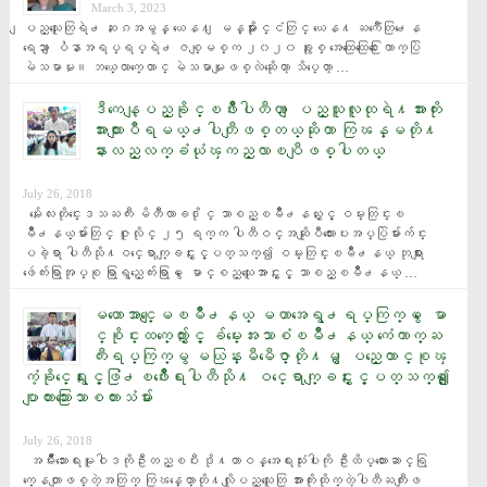
March 3, 2023
ျပည္သူေတြရဲ႕ ဆႏၵအမွန္ ယေန႔ ျမန္မာႏိုင္ငံတြင္ ယေန႔ ႀကဳံေတြ႕ေန
ရေသာ ျပႆနာအရပ္ရပ္ရဲ႕ ဇစ္ျမစ္က ၂၀၂၀ ခုႏွစ္ အေထြေထြေ႐ြးေကာက္ပြဲ 
မဲသမာမႈ။ ဘယ္ေလာက္ေတာင္ မဲသမာမႈျဖစ္လဲဆိုေတာ့ သိပ္ေတာ့ …
ဒီကေန့ျပည္ခုိင္ၿဖိဳးပါတီဟာ ျပည္သူလူထုရဲ႔အားကိုး
အားထားျပဳရမယ္႕ပါတီျဖစ္တယ္ဆိုတာ ကြၽန္မတို႔
နားလည္လက္ခံယုံၾကည္လာၿပီျဖစ္ပါတယ္
July 26, 2018
  မႏၲေလးတိုင္းေဒသႀကီး မိတီၴလာခ႐ိုင္ သာစည္ၿမိဳ႕နယ္ႏွင့္ ဝမ္းတြင္းၿ
မိဳ႕နယ္မ်ားတြင္ ဇူလိုင္ ၂၅ ရက္က ပါတီဝင္အဆိုျပဳလႊာေပးအပ္ပြဲမ်ားက်င္း
ပခဲ့ရာ ပါတီသို႔ဝင္ေရာက္ျခင္းႏွင့္ပတ္သက္၍ ဝမ္းတြင္းၿမိဳ႕နယ္ ဘုရားျ
ဖဴေက်းရြာအုပ္စု ရြာရွည္ေက်းရြာမွ ေမာင္စည္သူေအာင္ႏွင့္ သာစည္ၿမိဳ႕နယ္ …
မဟာေအာင္ေျမၿမိဳ႕နယ္ မဟာအေရွ႕ရပ္ကြက္မွ ေမာ
င္စုိင္းထက္ေက်ာ္ႏွင့္ ခ်မ္းေအးသာစံၿမိဳ႕နယ္ ကံေကာက္ႀ
ကီးရပ္ကြက္မွ မယြန္းမီမီေဇာ္တုိ႔မွ ျပည္ေထာင္စုၾ
ကံ့ခုိင္ေရးႏွင့္ဖြံ႕ၿဖိဳးေရးပါတီသုိ႔ ဝင္ေရာက္ျခင္းႏွင့္ပတ္သက္၍ ​ေျ
ပာျကားသြား​ေသာစကားသံမ်ား
July 26, 2018
  အမ်ဳိးသားေရးမူဝါဒကိုဦးတည္ၿပီး ဒို႔တာဝန္အေရးသံုးပါးကို ဦးထိပ္ထားေဆာင္ရြ
က္ေနတာျဖစ္တဲ့အတြက္ ကြၽန္ေတာ္တို႔လိုျပည္သူေတြ အားကိုးထိုက္တဲ့ပါတီႀကီးျဖ