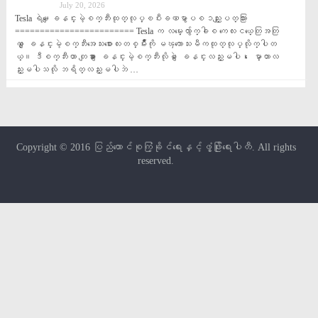
July 20, 2026
Tesla ရဲ႕‌ေျခနင္းမဲ့စက္ဘီးထုတ္လုပ္ၿပီးခဏမွာပစၥည္းျပတ္သြား 
======================== Tesla က လမ္းေလွ်ာက္ခါစ ကေလးငယ္ေတြအတြ
က္ ေျခနင္းမဲ့စက္ဘီးအေသးစားေလးတစ္မ်ိဳးကို မၾကာေသးမီကထုတ္လုပ္လိုက္ပါတ
ယ္။ ဒီစက္ဘီးဟာ တျခား ေျခနင္းမဲ့စက္ဘီးလိုပဲ ေျခနင္းလည္းမပါ၊ ေမာ္တာလ
ည္းမပါသလို ဘရိတ္လည္းမပါဘဲ …
Copyright © 2016
ပြည်ထောင်စုကြံ့ခိုင်ရေးနှင့်ဖွံ့ဖြိုးရေးပါတီ
. All rights
reserved.