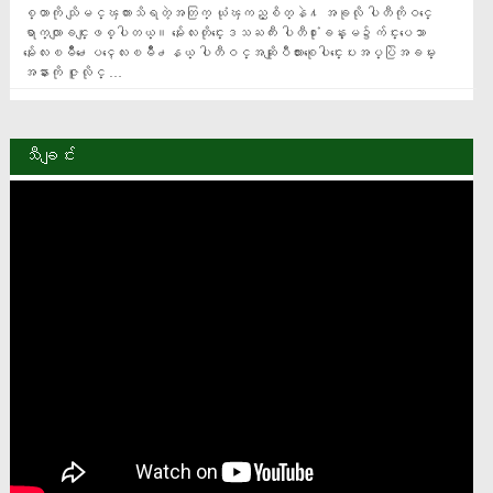
စ္တာကို သိျမင္ၾကားသိရတဲ့အတြက္ ယံုၾကည္စိတ္နဲ႔ အခုလို ပါတီကိုဝင္ေ
ရာက္လာျခင္းျဖစ္ပါတယ္​။ မႏၲေလးတိုင္းေဒသႀကီး ပါတီ႐ံုးခန္းမ၌က်င္းပေသာ 
မႏၲေလးၿမိဳ႕ေပၚေလးၿမိဳ႕နယ္ ပါတီဝင္အဆုိျပဳလႊာစုေပါင္းေပးအပ္ပြဲအခမ္း
အနားကုိ ဇူလိုင္ …
သီချင်း