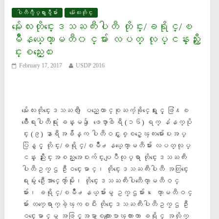
ပါတီလွဳပ္ရွားမွဳမ်ား
မႏၱေလးတိုင္း
မႏၲေလးတိုင္းေဒသႀကီးပါတီ တိုင္း/ခရိုင္/ၿ
မိဳနယ္ေကာ္မတီ၀င္မ်ား လပတ္ လုပ္ငန္းညွိႏိႈ
င္းစည္းေ၀း
February 17, 2017
USDP 2016
မႏၲေလးတိုင္းေဒသႀကီး ျပည္ေထာင္စုႀကံ့ခိုင္ေရးႏွင့္ ဖြံ႔ၿ
ဖိဳးေရးပါတီရံုး ခန္းမ၌ ေဖေဖာ္၀ါရီ (၁၆) ရက္ နံနက္ပို
င္း (၉) နာရီအခ်ိန္က ပါတီဝင္ႏွစ္စဥ္ေၾကးမ်ားေပးအပ္
ပြဲနွင့္ တိုင္း/ခရိုင္/ၿမိဳ႕နယ္ေကာ္မတီမ်ား လပတ္လုပ္
ငန္း ညႇိႏိႈင္းအစည္းအေဝးက်င္းပျပဳလုပ္ရာ တိုင္းေဒသႀကီး
ပါတီဥကၠဌ ဦးဝင္းေမာင္၊ တိုင္းေဒသႀကီးပါတီ အတြင္းေ
ရးမွဴး ဦးေအာင္ေက်ာ္မိုး၊ တိုင္းေဒသႀကီးပါတီေ
ကာ္မတီဝင္
မ်ား၊ ခရိုင္/ၿမိဳ႕နယ္မ်ားမွ ဥကၠဌမ်ား၊ ေကာ္မတီဝင္
မ်ား တက္ေရာက္ခဲ့ၾကၿပီး တိုင္းေဒသႀကီးပါတီဥကၠဌ ဦး
ဝင္းေမာင္မွ အဖြင့္အမွာစကားေျပာၾကားကာ ခရိုင္ အလိုက္