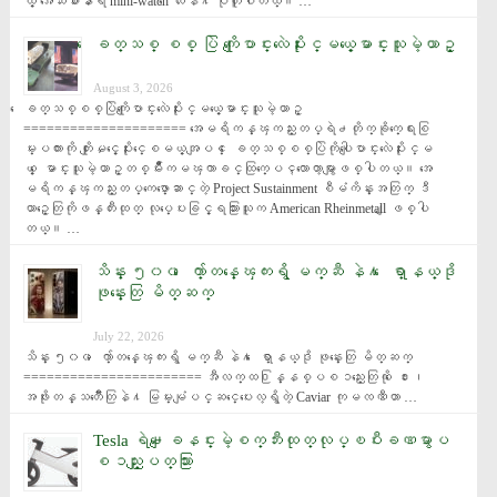
ယ့္ အေသးစားနာရီ mini-watch ေလးနဲ႔ ပိုတူပါတယ္။ …
ေခတ္သစ္ စစ္ ပြဲ ကိုေျပာင္းလဲေပးႏိုင္မယ့္ေမာင္းသူမဲ့ယာဥ္
August 3, 2026
ေခတ္သစ္စစ္ပြဲကိုေျပာင္းလဲေပးႏိုင္မယ့္ေမာင္းသူမဲ့ယာဥ္ 
===================== အေမရိကန္ၾကည္းတပ္ရဲ႕တိုက္ခိုက္ေရးစြ
မ္းပကားကို တိုးျမႇင့္ေပးႏိုင္ေစမယ့္အျပင္ ေခတ္သစ္စစ္ပြဲကိုပါေျပာင္းလဲေပးႏိုင္မ
ယ့္ ေမာင္းသူမဲ့ယာဥ္တစ္မ်ိဳးကမၾကာခင္ထြက္ေပၚလာေတာ့မွာျဖစ္ပါတယ္။ အေ
မရိကန္ၾကည္းတပ္ကေဖာ္ေဆာင္တဲ့ Project Sustainment စီမံကိန္းအတြက္ ဒီ
ယာဥ္ေတြကိုဖန္တီးထုတ္ လုပ္ေပးခြင့္ရသြားသူက American Rheinmetall ျဖစ္ပါ
တယ္။ …
သိန္း ၅၀၀ ေက်ာ္တန္ေၾကးရွိ မက္ဆီ နဲ႔ ေရာ္နယ္ဒို
ဖုန္းေတြ မိတ္ဆက္
July 22, 2026
သိန္း ၅၀၀ ေက်ာ္တန္ေၾကးရွိ မက္ဆီ နဲ႔ ေရာ္နယ္ဒို ဖုန္းေတြ မိတ္ဆက္ 
======================= အီလက္ထ႐ြန္နစ္ပစၥည္းေတြကို ေ႐ႊ၊ 
အဖိုးတန္သတၱဳေတြနဲ႔ မြမ္းမံျပင္ဆင္ေပးေလ့ရွိတဲ့ Caviar ကုမၸဏီဟာ …
Tesla ရဲ႕‌ေျခနင္းမဲ့စက္ဘီးထုတ္လုပ္ၿပီးခဏမွာပ
စၥည္းျပတ္သြား