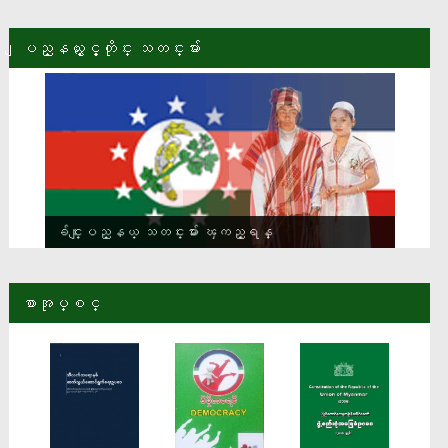
ျပည္နယ္ႏွင့္တိုင္း သတင္းမ်ား
ခ်င္းျပည္နယ္ သတင္းမ်ား ၾကည့္ရန္
စာအုပ္စင္