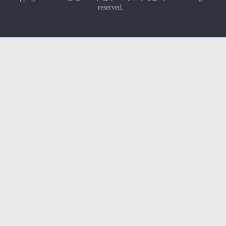
reserved.