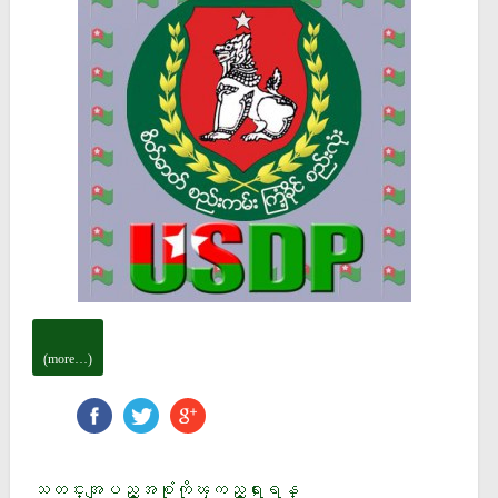
(more…)
သတင္းအျပည့္အစံုကိုၾကည့္ရႈရန္