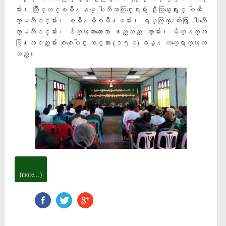
မ်ား၊ လြိဳင္လင္ၿမိဳ႔နယ္ ပါတီအတြင္းေရးမွဴး ဦးထြန္းေရႊႏွင့္ ပါတီ ေ
ကာ္မတီဝင္မ်ား၊ ၿမိဳ႔မိၿမိဳ႔ဖမ်ား၊ ရပ္ကြက္/ေက်းရြာ ပါတီေ
ကာ္မတီဝင္မ်ား၊ ဖိတ္ၾကားထားေသာ ဧည့္သည္ ေတာ္မ်ား၊ မိတ္ဖက္အ
ဖြဲ႔အစည္းမ်ား စုစုေပါင္း အင္အား (၁၅ဝ) ခန္႔ တက္ေရာက္ၾက
သည္။
(more…)