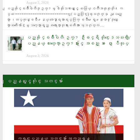
August 5, 2026
ျပည္ခိုင္ၿဖိဳးပါတီဒုဥကၠ႒မွ ဝါဆိုသကၤန္းႏွင့္ လႉဖြယ္ ဝတၳဳအစုစုတို႔ က
ပ္လႉ ========================= (ျပည္တြင္း)ၾသဂုတ္ ၄ ေနျပည္ေ
တာ္ ၊တပ္ကုန္းၿမိဳ႕နယ္ အေနာ္ရထာရပ္ကြက္ ၿမိဳ႕ေရွ႕စႏၵာ႐ုံဘုန္းေ
တာ္ႀကီးေက်ာင္းမွ သက္ေတာ္ရွည္ ဆရာေတာ္ဘုရားႀကီးအား ၾသဂုတ္လ …
ျပည္ခိုင္ၿဖိဳးပါတီ ဥကၠ႒ ဦးခင္ရီ တိုင္းေဒသႀကီး/ျ
ပည္နယ္ လႊတ္ေတာ္ဥကၠ႒မ်ားႏွင့္ အစည္း အ ေဝး ျပဳလုပ္
August 3, 2026
ျပည္နယ္ႏွင့္တိုင္း သတင္းမ်ား
ခ်င္းျပည္နယ္ သတင္းမ်ား ၾကည့္ရန္