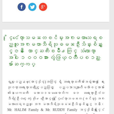
ႏိုင္ငံေတာ္သမၼတၿငိမ္းအဂၢမဟာသေရစ
ည္သူအဂၢမဟာသီရိသုဓမၼဦးသိန္းစိန္ႏွ
င့္ဇနီး ေတာင္ႀကီးၿမိဳ႕တြင္ သံဃာေတာ္
အပါး ၁ဝဝဝအား လွဴဖြယ္ဝတၳဳပစၥည္း
မ်ားဆက္ကပ္
ရွမ္းျပည္နယ္(ေတာင္ပိုင္း)အတြင္း ရွိ ဆရာေတာ္ႀကီးမ်ားအမွဴးထား၍ ေရႊ
သုဝဏ္ဆရာေတာ္ႀကီးႏွင့္ျပည္တြင္း ျပည္ပသာသနာျပဳေမတၱာစင္တာမ်ား
၏နာယကႀကီး မဟာသဒၶမၼေဇာတိက ဓဇ ဆရာေတာ္ဦးဝံသ
သီရိ(ဦးဝင္းေဖ) တို႕ ဦးေဆာင္၍ ႏိုင္ငံေတာ္သမၼတ (ၿငိမ္း) အဂၢ
မဟာသေရစည္သူ အဂၢ မဟာသီရိသုဓမၼဦးသိန္းစိန္ႏွင့္ ဇနီး၊
Mr. HALIM Family & Mr. RUDDY Family အင
္ဒိုနီးရွားႏိုင္ငံ