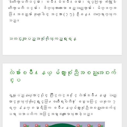
ပါတီေကာ္မတီဝင္မ်ား၊ ၿမိဳ႔မိၿမိဳ႔ဖမ်ား၊ ရပ္ကြက္ ေက်းရြာပါ
တီေကာ္မတီ ဝင္မ်ား၊ ဖိတ္ၾကားထားေသာ ဧည့္သည္ေတာ္မ်ား၊ မိတ္ဖက္အ
ဖြဲ႔အစည္းမ်ား စုစုေပါင္း အင္အား (၇၅) ဦးခန္႔ တက္ေရာက္ၾက
သည္။
သတင္းအျပည့္အစံုကိုၾကည့္ရႈရန္
လဲခ်ားၿမိဳ႔နယ္ မ်က္ႏွာစံုညီအစည္းအေဝးက်
င္းပ
ရွမ္းျပည္နယ္ေတာင္ပုိင္း လြိဳင္လင္ခ႐ုိင္ လဲခ်ားၿမိဳ႕နယ္ ျပည္ေ
ထာင္စုၾကံ့ခုိင္ေရးႏွင့္ဖြံ႕ၿဖိဳးေရးပါတီ႐ံုး ခန္းမတြင္ ယခုလ ၇
ရက္ နံနက္ ၈နာရီခြဲက ၿမိဳ႕နယ္မ်က္ႏွာစံုညီအစည္းအေဝးက်င္း
ပရာ သဘာပတိက အဖြင့္အမွာစကားေျပာၾကားခဲ့သည္။