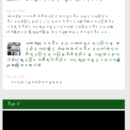
July 26, 2018
  မႏၲေလးတိုင္းေဒသႀကီး မိတီၴလာခ႐ိုင္ သာစည္ၿမိဳ႕နယ္ႏွင့္ ဝမ္းတြင္းၿ
မိဳ႕နယ္မ်ားတြင္ ဇူလိုင္ ၂၅ ရက္က ပါတီဝင္အဆိုျပဳလႊာေပးအပ္ပြဲမ်ားက်င္း
ပခဲ့ရာ ပါတီသို႔ဝင္ေရာက္ျခင္းႏွင့္ပတ္သက္၍ ဝမ္းတြင္းၿမိဳ႕နယ္ ဘုရားျ
ဖဴေက်းရြာအုပ္စု ရြာရွည္ေက်းရြာမွ ေမာင္စည္သူေအာင္ႏွင့္ သာစည္ၿမိဳ႕နယ္ …
မဟာေအာင္ေျမၿမိဳ႕နယ္ မဟာအေရွ႕ရပ္ကြက္မွ ေမာ
င္စုိင္းထက္ေက်ာ္ႏွင့္ ခ်မ္းေအးသာစံၿမိဳ႕နယ္ ကံေကာက္ႀ
ကီးရပ္ကြက္မွ မယြန္းမီမီေဇာ္တုိ႔မွ ျပည္ေထာင္စုၾ
ကံ့ခုိင္ေရးႏွင့္ဖြံ႕ၿဖိဳးေရးပါတီသုိ႔ ဝင္ေရာက္ျခင္းႏွင့္ပတ္သက္၍ ​ေျ
ပာျကားသြား​ေသာစကားသံမ်ား
July 26, 2018
    သတင္းအျပည့္အစံုကိုၾကည့္ရႈရန္
သီချင်း