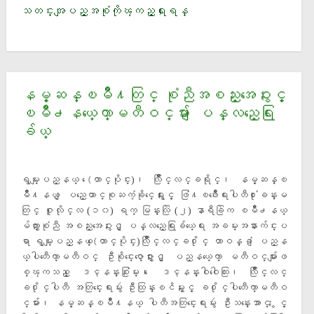
သတင္းအျပည့္အစံုကိုၾကည့္ရႈရန္
နမ့္ဆန္ၿမိဳ႔တြင္ စံုညီအစည္းအေဝးႏွင့္
ၿမိဳ႕နယ္ေကာ္မတီဝင္မ်ား ျပန္လည္ေရြး
ခ်ယ္
ရွမ္းျပည္နယ္ (ေတာင္ပိုင္း)၊ လိြဳင္လင္ခရိုင္၊ နမ့္ဆန္ၿ
မိဳ႔နယ္ ျပည္ေထာင္စုႀကံ့ခုိင္ေရးႏွင့္ ဖြံ႔ၿဖိဳးေရးပါတီ႐ံုးခန္းမ
တြင္ ဇူလိုင္လ (၁၀) ရက္ မြန္းလြဲ (၂) နာရီခြဲက ၿမိဳ႕နယ္
မ်က္ႏွာစံုညီ အစည္းအေဝးႏွင့္ ျပန္လည္ေရြးခ်ယ္ေရး အခမ္းအနားက်င္းပ
ရာ ရွမ္းျပည္နယ္(ေတာင္ပုိင္း)လြိဳင္လင္ခ႐ုိင္ တာဝန္ခံ ျပည္န
ယ္ပါတီေကာ္မတီဝင္ ဦးစုိင္းေဇာ္ေဇာ္ႏွင့္ ျပည္နယ္ေကာ္ မတီဝင္မ်ားျဖ
စ္ၾကသည္
့ ေဒၚနန္းစံႏြမ္း၊ ေဒၚနန္းဝါဝါေထြး၊ လြိဳင္လင္
ခ႐ုိင္ပါတီ အတြင္းေရးမွဴး ဦးထြန္းၿငိမ္းႏွင့္ ခ႐ုိင္ပါတီေကာ္မတီဝ
င္မ်ား၊ နမ့္ဆန္ၿမိဳ႔နယ္ ပါတီအတြင္းေရးမွဴး ဦးသန္းေအာင္ ႏွင့္