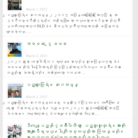
March 7, 2023
ျပည္သူေတြရဲ႕ ဆႏၵအမွန္ ၂ ၂၀၁၅ အလြန္ အေထြေထြေ႐ြးေကာက္ပြဲ မွ ေသာ
င္ၿပိဳကမ္းၿပိဳအႏိုင္ရလို႔ အစိုးရဖြဲ႕ေတာ့ တပ္မေတာ္အၿငိမ္းစား ဗိုလ္ခ်ဳ
ပ္ႀကီးတစ္ေယာက္က NLDနဲ႔ နီးစပ္တဲ့ ပုဂၢိဳလ္တစ္ေယာက္ကို ေမးခြန္းတစ္
ခုေမးခဲ့တယ္.. …
အဓမၼ ႏွင့္ ဓမၼ
March 3, 2023
၂၀၂၁ ခုႏွစ္ ေဖေဖာ္ဝါရီလ ၁ ရက္ေန႔ေနာက္ပိုင္း လူမႈကြန္ယက္မွာ နဲ႔ 
အဓမၼ ဆိုတဲ့ ပါဠိေဝါဟာရကို တြင္တြင္သုံးလာၾကပါတယ္။ တစ္ခ်ိဳ႕လဲနား
လည္လို႔ ေျပာတာရွိသလို႔ အမ်ားစုကေတာ့ ဂဃနဏ …
ျပည္သူေတြရဲ႕ ဆႏၵအမွန္
March 3, 2023
ျပည္သူေတြရဲ႕ ဆႏၵအမွန္ ယေန႔ ျမန္မာႏိုင္ငံတြင္ ယေန႔ ႀကဳံေတြ႕ေန
ရေသာ ျပႆနာအရပ္ရပ္ရဲ႕ ဇစ္ျမစ္က ၂၀၂၀ ခုႏွစ္ အေထြေထြေ႐ြးေကာက္ပြဲ 
မဲသမာမႈ။ ဘယ္ေလာက္ေတာင္ မဲသမာမႈျဖစ္လဲဆိုေတာ့ သိပ္ေတာ့ …
ဒီကေန့ျပည္ခုိင္ၿဖိဳးပါတီဟာ ျပည္သူလူထုရဲ႔အားကိုး
အားထားျပဳရမယ္႕ပါတီျဖစ္တယ္ဆိုတာ ကြၽန္မတို႔
နားလည္လက္ခံယုံၾကည္လာၿပီျဖစ္ပါတယ္