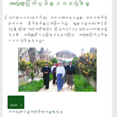
အလွဴေတာ္ေငြက်ပ္သိန္း ၁ဝဝလွဴဒါန္း
ႏိုင္ငံေတာ္သမၼတ(ၿငိမ္း) အဂၢမဟာသေရစည္သူ အဂၢမဟာသီရိ
သုဓမၼ ဦးသိန္းစိန္ႏွင့္အဖြဲ႕သည္ ရွမ္းျပည္နယ္(ေတာင္ပို
င္း)ရွိ ေမြေတာ္ ကကၠဴေစတီေတာ္သို႕ ဇြန္လ (၁၇) ရက္ေန႕ကေရာက္ရွိ
ခဲ့ၿပီး ေစတီေတာ္ျပဳျပင္မြမ္းမံရန္အတြက္ အလွဴေတာ္ေငြက်ပ္သိန္း
၁ဝဝ လွဴဒါန္းခဲ့သည္။
(more…)
သတင္းအျပည့္အစံုကိုၾကည့္ရႈရန္