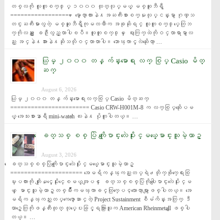
တစ္လကို လူတူစက္႐ုပ္ ၁၀၀၀ ထုတ္လုပ္မယ့္ မစ္ဆူဘီရွီ 
================== ေမာ္ေတာ္ကားနဲ႔အႀကီးစားစက္မႈလုပ္ငန္းမွာ ဂုဏ္သ
တင္းႀကီးမားလွတဲ့ မစ္ဆူဘီရွီကုမၸဏီက အခုဆိုရင္ လူတူစက္႐ုပ္ေတြဘ
က္ကိုလည္း ေျခဦးလွည့္လာပါၿပီ။လူတူစက္႐ုပ္ ေဈးကြက္ထဲကိုဝင္လာရာမွာလ
ည္း အင္နဲ႔အားနဲ႔ဆိုသလိုဝင္လာတာပါ။ ဘာေၾကာင့္လဲဆိုေတာ့ …
ယြမ္ ၂၀၀၀ တန္ က်န္းမာေရး လက္ စြပ္ Casio မိတ္
ဆက္
August 6, 2026
ယြမ္ ၂၀၀၀ တန္ က်န္းမာေရးလက္စြပ္ Casio မိတ္ဆက္ 
======================= Casio CRW-H001M-8 က လက္စြပ္ဆိုေပမ
ယ့္ အေသးစားနာရီ mini-watch ေလးနဲ႔ ပိုတူပါတယ္။ …
ေခတ္သစ္ စစ္ ပြဲ ကိုေျပာင္းလဲေပးႏိုင္မယ့္ေမာင္းသူမဲ့ယာဥ္
August 3, 2026
ေခတ္သစ္စစ္ပြဲကိုေျပာင္းလဲေပးႏိုင္မယ့္ေမာင္းသူမဲ့ယာဥ္ 
===================== အေမရိကန္ၾကည္းတပ္ရဲ႕တိုက္ခိုက္ေရးစြ
မ္းပကားကို တိုးျမႇင့္ေပးႏိုင္ေစမယ့္အျပင္ ေခတ္သစ္စစ္ပြဲကိုပါေျပာင္းလဲေပးႏိုင္မ
ယ့္ ေမာင္းသူမဲ့ယာဥ္တစ္မ်ိဳးကမၾကာခင္ထြက္ေပၚလာေတာ့မွာျဖစ္ပါတယ္။ အေ
မရိကန္ၾကည္းတပ္ကေဖာ္ေဆာင္တဲ့ Project Sustainment စီမံကိန္းအတြက္ ဒီ
ယာဥ္ေတြကိုဖန္တီးထုတ္ လုပ္ေပးခြင့္ရသြားသူက American Rheinmetall ျဖစ္ပါ
တယ္။ …