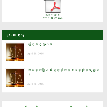
ရွေးကောက်ပွဲကြေငြာ
စာတမ်း_31_10_2025
ဥပေဒေရးရာ
လွ်ပ္စစ္ဥပေဒ
April 26, 2016
အသင္းအဖြဲ႕မ်ားမွတ္ပုံတင္ၿခင္းဆိုင္ရာဥပေ
ဒ
April 26, 2016