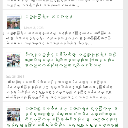
အဓမၼ ဆိုတဲ့ ပါဠိေဝါဟာရကို တြင္တြင္သုံးလာၾကပါတယ္။ တစ္ခ်ိဳ႕လဲနား
လည္လို႔ ေျပာတာရွိသလို႔ အမ်ားစုကေတာ့ ဂဃနဏ …
ျပည္သူေတြရဲ႕ ဆႏၵအမွန္
March 3, 2023
ျပည္သူေတြရဲ႕ ဆႏၵအမွန္ ယေန႔ ျမန္မာႏိုင္ငံတြင္ ယေန႔ ႀကဳံေတြ႕ေန
ရေသာ ျပႆနာအရပ္ရပ္ရဲ႕ ဇစ္ျမစ္က ၂၀၂၀ ခုႏွစ္ အေထြေထြေ႐ြးေကာက္ပြဲ 
မဲသမာမႈ။ ဘယ္ေလာက္ေတာင္ မဲသမာမႈျဖစ္လဲဆိုေတာ့ သိပ္ေတာ့ …
ဒီကေန့ျပည္ခုိင္ၿဖိဳးပါတီဟာ ျပည္သူလူထုရဲ႔အားကိုး
အားထားျပဳရမယ္႕ပါတီျဖစ္တယ္ဆိုတာ ကြၽန္မတို႔
နားလည္လက္ခံယုံၾကည္လာၿပီျဖစ္ပါတယ္
July 26, 2018
  မႏၲေလးတိုင္းေဒသႀကီး မိတီၴလာခ႐ိုင္ သာစည္ၿမိဳ႕နယ္ႏွင့္ ဝမ္းတြင္းၿ
မိဳ႕နယ္မ်ားတြင္ ဇူလိုင္ ၂၅ ရက္က ပါတီဝင္အဆိုျပဳလႊာေပးအပ္ပြဲမ်ားက်င္း
ပခဲ့ရာ ပါတီသို႔ဝင္ေရာက္ျခင္းႏွင့္ပတ္သက္၍ ဝမ္းတြင္းၿမိဳ႕နယ္ ဘုရားျ
ဖဴေက်းရြာအုပ္စု ရြာရွည္ေက်းရြာမွ ေမာင္စည္သူေအာင္ႏွင့္ သာစည္ၿမိဳ႕နယ္ …
မဟာေအာင္ေျမၿမိဳ႕နယ္ မဟာအေရွ႕ရပ္ကြက္မွ ေမာ
င္စုိင္းထက္ေက်ာ္ႏွင့္ ခ်မ္းေအးသာစံၿမိဳ႕နယ္ ကံေကာက္ႀ
ကီးရပ္ကြက္မွ မယြန္းမီမီေဇာ္တုိ႔မွ ျပည္ေထာင္စုၾ
ကံ့ခုိင္ေရးႏွင့္ဖြံ႕ၿဖိဳးေရးပါတီသုိ႔ ဝင္ေရာက္ျခင္းႏွင့္ပတ္သက္၍ ​ေျ