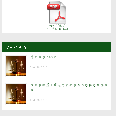
ရွေးကောက်ပွဲကြေငြာ
စာတမ်း_31_10_2025
ဥပေဒေရးရာ
လွ်ပ္စစ္ဥပေဒ
April 26, 2016
အသင္းအဖြဲ႕မ်ားမွတ္ပုံတင္ၿခင္းဆိုင္ရာဥပေ
ဒ
April 26, 2016