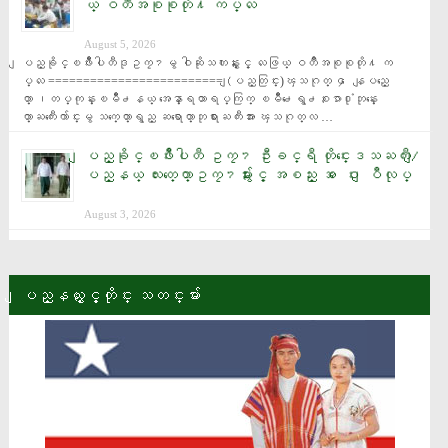
ယ္ ဝတၳဳအစုစုတို႔ ကပ္လႉ
August 5, 2026
ျပည္ခိုင္ၿဖိဳးပါတီဒုဥကၠ႒မွ ဝါဆိုသကၤန္းႏွင့္ လႉဖြယ္ ဝတၳဳအစုစုတို႔ က
ပ္လႉ ========================= (ျပည္တြင္း)ၾသဂုတ္ ၄ ေနျပည္ေ
တာ္ ၊တပ္ကုန္းၿမိဳ႕နယ္ အေနာ္ရထာရပ္ကြက္ ၿမိဳ႕ေရွ႕စႏၵာ႐ုံဘုန္းေ
တာ္ႀကီးေက်ာင္းမွ သက္ေတာ္ရွည္ ဆရာေတာ္ဘုရားႀကီးအား ၾသဂုတ္လ …
ျပည္ခိုင္ၿဖိဳးပါတီ ဥကၠ႒ ဦးခင္ရီ တိုင္းေဒသႀကီး/ျ
ပည္နယ္ လႊတ္ေတာ္ဥကၠ႒မ်ားႏွင့္ အစည္း အ ေဝး ျပဳလုပ္
August 3, 2026
ျပည္နယ္ႏွင့္တိုင္း သတင္းမ်ား