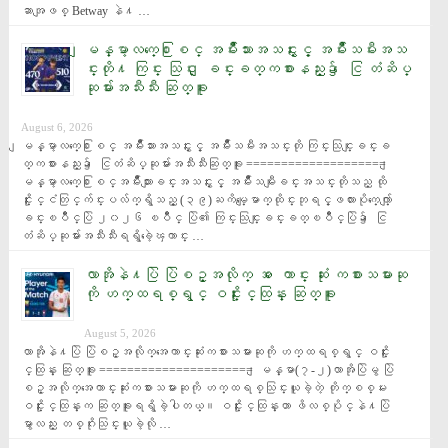
ဆာအျဖစ္ Betway နဲ႔ …
ျမန္မာ့လက္ေ႐ြးစင္ အမ်ိဳးသားအသင္းႏွင့္ အမ်ိဳးသမီးအသ
င္းတို႔ ကြင္း သြင္း ျခင္းခတ္ကစားနည္း၌ ေငြ တံဆိပ္
ဆုမ်ားအသီးသီး ဆြတ္ခူး
August 6, 2026
ျမန္မာ့လက္ေ႐ြးစင္ အမ်ိဳးသားအသင္းႏွင့္ အမ်ိဳးသမီးအသင္းတို ကြင္းသြင္းျခင္းခ
တ္ကစားနည္း၌ ေငြတံဆိပ္ဆုမ်ားအသီးသီးဆြတ္ခူး ==================== ျ
မန္မာ့လက္ေ႐ြးစင္အမ်ိဳးသားျခင္းအသင္းႏွင့္ အမ်ိဳးသမီးျခင္းအသင္းတိုသည္ ထို
င္းႏိုင္ငံတြင္က်င္းပလ်က္ရွိသည့္ (၃၉)ႀကိမ္ေျမာက္ထိုင္းဘုရင့္ဖလားပိုက္ေက်ာ္ျ
ခင္းၿပိဳင္ပြဲ ၂၀၂၆ ၿပိဳင္ ပြဲ၏ ကြင္းသြင္းျခင္းခတ္ၿပိဳင္ပြဲ၌ ေငြ
တံဆိပ္ဆုမ်ားအသီးသီးရရွိခဲ့ေၾကာင္း …
လာအိုနဲ႔ပြဲ ပြဲစဥ္အလိုက္ အ ေကာင္း ဆုံး ကစားသမားဆု
ကို ဟက္ထရစ္ရွင္ ဝင္းႏိုင္ထြန္း ဆြတ္ခူး
August 5, 2026
လာအိုနဲ႔ပြဲ ပြဲစဥ္အလိုက္အေကာင္းဆုံးကစားသမားဆုကို ဟက္ထရစ္ရွင္ ဝင္းႏို
င္ထြန္း ဆြတ္ခူး ====================== ျမန္မာ(၇-၂)လာအိုပြဲမွ ပြဲ
စဥ္အလိုက္အေကာင္းဆုံးကစားသမားဆုကို ဟက္ထရစ္သြင္းယူခဲ့တဲ့ တိုက္စစ္မႉး 
ဝင္းႏိုင္ထြန္းက ဆြတ္ခူးရရွိခဲ့ပါတယ္။ ဝင္းႏိုင္ထြန္းဟာ ဖိလစ္ပိုင္နဲ႔ပြဲ
မွာလည္း တစ္ဂိုးသြင္းယူခဲ့လို …