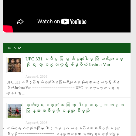
အားကစား
UFC 331 ၿပိဳင္ ပြဲ မွာ ထိပ္ဆုံးေခါင္ ပြဲ ႀကီးအျဖစ္
ထိုး ရ ေတာ့ မယ့္ လက္ရွိ ခ်န္ပီယံ ‌Joshua Van
August 6, 2026
UFC 331 ၿပိဳင္ပြဲမွာ ထိပ္ဆုံးေခါင္ပြဲႀကီးအျဖစ္ ထိုးရေတာ့မယ့္ လက္ရွိ ခ်န္
ပီယံ ‌Joshua Van ==================== UFC က စက္တက္ဘာ ၁၉ ရ
က္ေန႔မွာ …
ေလ့က်င့္ေရး ဝတ္စုံ အ တြ က္ ေပါင္ သန္း ၂၀ တန္ စ
ပြ န္ဆာ စာခ်ဳပ္ကို မန္ယူ ခ်ဳပ္ဆို
August 6, 2026
ေလ့က်င့္ေရး ဝတ္စုံအတြက္ ေပါင္ သန္း ၂၀ တန္ စပြန္ဆာ စာခ်ဳပ္ကို မန္ယူ 
ခ်ဳပ္ဆို ================= မန္ယူအသင္းဟာ ေလ့က်င့္ေရး၀တ္စုံစပြန္