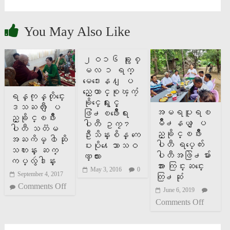
You May Also Like
၂ဝ၁၆ ခုႏွစ္
ေမလ ၁ ရက္
ေမေဒးေန႔ ျပ
ည္ေထာင္စုၾကံ့
ရန္​ကုန္​တုိင္​း​ေ
ခိုင္ေရးႏွင့္
ဒသႀကီး ျပ
အမရပူရၿ
ဖြံ႕ၿဖိဳးေရး
ည္​ခုိင္​ၿဖိဳး
မိဳ႕နယ္ ျပ
ပါတီ ဥကၠ႒
ပါတီ သတၱမ
ည္ခိုင္ၿဖိဳး
ဦးသိန္းစိန္ ကေ
အႀကိမ္​ ၀ါဆုိ
ပါတီ ရပ္ေက်း
ပးပို႔ေသာသဝ
သကၤန္​း ဆက္​
ပါတီအဖြဲ႕မ်ား
ဏ္လႊာ
ကပ္​လွဴဒါန္​း
အား ကြင္းဆင္းေ
May 3, 2016
0
September 4, 2017
တြ႕ဆုံ
Comments Off
June 6, 2019
Comments Off