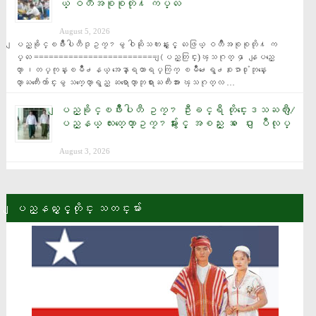
ယ္ ဝတၳဳအစုစုတို႔ ကပ္လႉ
August 5, 2026
ျပည္ခိုင္ၿဖိဳးပါတီဒုဥကၠ႒မွ ဝါဆိုသကၤန္းႏွင့္ လႉဖြယ္ ဝတၳဳအစုစုတို႔ က
ပ္လႉ ========================= (ျပည္တြင္း)ၾသဂုတ္ ၄ ေနျပည္ေ
တာ္ ၊တပ္ကုန္းၿမိဳ႕နယ္ အေနာ္ရထာရပ္ကြက္ ၿမိဳ႕ေရွ႕စႏၵာ႐ုံဘုန္းေ
တာ္ႀကီးေက်ာင္းမွ သက္ေတာ္ရွည္ ဆရာေတာ္ဘုရားႀကီးအား ၾသဂုတ္လ …
ျပည္ခိုင္ၿဖိဳးပါတီ ဥကၠ႒ ဦးခင္ရီ တိုင္းေဒသႀကီး/ျ
ပည္နယ္ လႊတ္ေတာ္ဥကၠ႒မ်ားႏွင့္ အစည္း အ ေဝး ျပဳလုပ္
August 3, 2026
ျပည္နယ္ႏွင့္တိုင္း သတင္းမ်ား