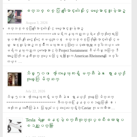
ေခတ္သစ္ စစ္ ပြဲ ကိုေျပာင္းလဲေပးႏိုင္မယ့္ေမာင္းသူမဲ့ယာဥ္
August 3, 2026
ေခတ္သစ္စစ္ပြဲကိုေျပာင္းလဲေပးႏိုင္မယ့္ေမာင္းသူမဲ့ယာဥ္ 
===================== အေမရိကန္ၾကည္းတပ္ရဲ႕တိုက္ခိုက္ေရးစြ
မ္းပကားကို တိုးျမႇင့္ေပးႏိုင္ေစမယ့္အျပင္ ေခတ္သစ္စစ္ပြဲကိုပါေျပာင္းလဲေပးႏိုင္မ
ယ့္ ေမာင္းသူမဲ့ယာဥ္တစ္မ်ိဳးကမၾကာခင္ထြက္ေပၚလာေတာ့မွာျဖစ္ပါတယ္။ အေ
မရိကန္ၾကည္းတပ္ကေဖာ္ေဆာင္တဲ့ Project Sustainment စီမံကိန္းအတြက္ ဒီ
ယာဥ္ေတြကိုဖန္တီးထုတ္ လုပ္ေပးခြင့္ရသြားသူက American Rheinmetall ျဖစ္ပါ
တယ္။ …
သိန္း ၅၀၀ ေက်ာ္တန္ေၾကးရွိ မက္ဆီ နဲ႔ ေရာ္နယ္ဒို
ဖုန္းေတြ မိတ္ဆက္
July 22, 2026
သိန္း ၅၀၀ ေက်ာ္တန္ေၾကးရွိ မက္ဆီ နဲ႔ ေရာ္နယ္ဒို ဖုန္းေတြ မိတ္ဆက္ 
======================= အီလက္ထ႐ြန္နစ္ပစၥည္းေတြကို ေ႐ႊ၊ 
အဖိုးတန္သတၱဳေတြနဲ႔ မြမ္းမံျပင္ဆင္ေပးေလ့ရွိတဲ့ Caviar ကုမၸဏီဟာ …
Tesla ရဲ႕‌ေျခနင္းမဲ့စက္ဘီးထုတ္လုပ္ၿပီးခဏမွာပ
စၥည္းျပတ္သြား