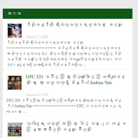
အားကစား
ဒီယိုမန္ဒီကို ရီးယဲလ္မက္ဒရစ္အသင္း ေခၚယူ
August 7, 2026
ဒီယိုမန္ဒီကို ရီးယဲလ္မက္ဒရစ္အသင္း ေခၚယူ 
======================= စပိန္ထိပ္သီး ရီးယဲလ္မက္ဒရစ္အသင္း
ဟာ လိုက္ပ္ဇစ္အသင္းရဲ႕ အိုင္ဗရီကိုစ္ လူငယ္ေတာင္ပံၾကယ္ပြင့္ ဒီယို
မန္ဒီကို ေခၚယူႏိုင္ခဲ့ၿပီျဖစ္ေၾကာင္း အတည္ျပဳေၾကညာခဲ့ပါတယ္။ အသ
က္ (၁၉)ႏွစ္အ႐ြယ္သာရွိေသးတဲ့ ဒီယိုမန္ဒီအတြက္ …
UFC 331 ၿပိဳင္ ပြဲ မွာ ထိပ္ဆုံးေခါင္ ပြဲ ႀကီးအျဖစ္
ထိုး ရ ေတာ့ မယ့္ လက္ရွိ ခ်န္ပီယံ ‌Joshua Van
August 6, 2026
UFC 331 ၿပိဳင္ပြဲမွာ ထိပ္ဆုံးေခါင္ပြဲႀကီးအျဖစ္ ထိုးရေတာ့မယ့္ လက္ရွိ ခ်န္
ပီယံ ‌Joshua Van ==================== UFC က စက္တက္ဘာ ၁၉ ရ
က္ေန႔မွာ …
ေလ့က်င့္ေရး ဝတ္စုံ အ တြ က္ ေပါင္ သန္း ၂၀ တန္ စ
ပြ န္ဆာ စာခ်ဳပ္ကို မန္ယူ ခ်ဳပ္ဆို