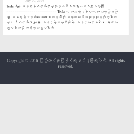
July 20, 2026
Tesla ရဲ႕‌ေျခနင္းမဲ့စက္ဘီးထုတ္လုပ္ၿပီးခဏမွာပစၥည္းျပတ္သြား 
======================== Tesla က လမ္းေလွ်ာက္ခါစ ကေလးငယ္ေတြအတြ
က္ ေျခနင္းမဲ့စက္ဘီးအေသးစားေလးတစ္မ်ိဳးကို မၾကာေသးမီကထုတ္လုပ္လိုက္ပါတ
ယ္။ ဒီစက္ဘီးဟာ တျခား ေျခနင္းမဲ့စက္ဘီးလိုပဲ ေျခနင္းလည္းမပါ၊ ေမာ္တာလ
ည္းမပါသလို ဘရိတ္လည္းမပါဘဲ …
Copyright © 2016
ပြည်ထောင်စုကြံ့ခိုင်ရေးနှင့်ဖွံ့ဖြိုးရေးပါတီ
. All rights
reserved.