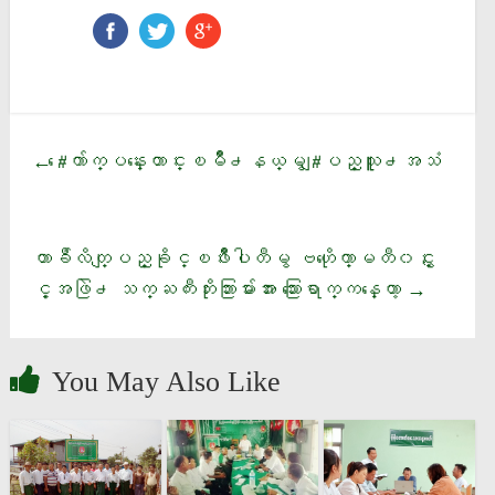
#ေက်ာက္ပန္းေတာင္းၿမိဳ႕နယ္မွ #ျပည္သူူ႕အသံ
←
တာခ်ီလိတ္ျပည္ခုိင္ၿဖိဳးပါတီမွ ဗဟုိေကာ္မတီ၀င္ႏွ
င့္အဖြဲ႕ သက္​ႀကီးဘိုးဘြားမ်ားအား သြား​ေရာက္​ကန္​​ေတာ့
→
You May Also Like