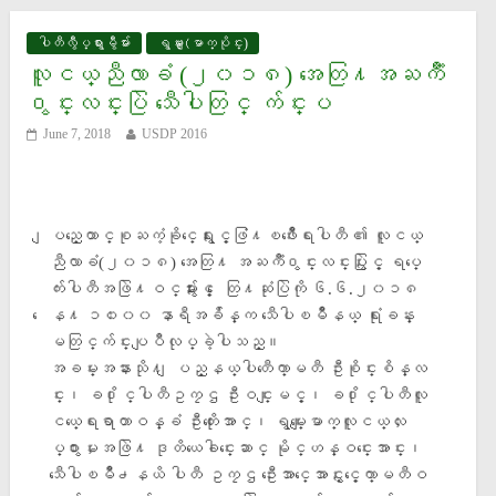
ပါတီလွဳပ္ရွားမွဳမ်ား
ရွမ္း(ေျမာက္ပိုင္း)
လူငယ္ညီလာခံ (၂၀၁၈) အေတြ႔အႀကံဳ
႐ွင္းလင္းပြဲ သီေပါတြင္ က်င္းပ
June 7, 2018
USDP 2016
ျပည္ေထာင္စုႀကံ့ခိုင္ေရးႏွင့္ဖြံ႔ၿဖိဳးေရးပါတီ ၏ လူငယ္
ညီလာခံ(၂၀၁၈) အေတြ႔ အႀကံဳ႐ွင္းလင္းပြဲႏွင့္ ရပ္ေ
က်းပါတီအဖြဲ႔ဝင္မ်ားႏွင့္ ေတြ႔ဆံုပြဲကို ၆.၆.၂၀၁၈
ေန႔ ၁၀း၀၀ နာရီအခ်ိန္က သီေပါၿမိဳနယ္ ရံုးခန္း
မတြင္က်င္းပျပဳလုပ္ခဲ့ပါသည္။
အခမ္းအနားသို႔ ျပည္နယ္ပါတီေကာ္မတီ ဦးစိုင္းစိန္လ
င္း၊ ခ႐ိုင္ပါတီဥကၠဌ ဦးဝင္းျမင့္၊ ခ႐ိုင္ပါတီလူ
ငယ္ေရးရာတာဝန္ခံ ဦးတိုးေအာင္၊ ရွမ္းေျမာက္လူငယ္လႈ
ပ္႐ွားမႈအဖြဲ႔ ဒ
ုတိယေခါင္းေဆာင္ မိုင္ဟန္ဝင္းေအာင္း၊
သီေပါၿမိဳ႕နယိ ပါတီ ဥကၠဌ ဦးေအာင္ေအာင္ႏွင့္ေကာ္မတီဝ