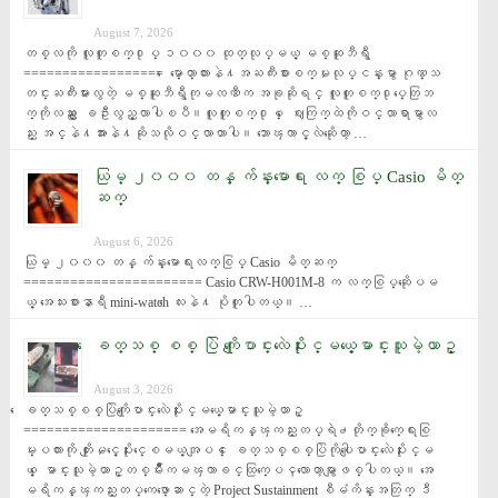
August 7, 2026
တစ္လကို လူတူစက္႐ုပ္ ၁၀၀၀ ထုတ္လုပ္မယ့္ မစ္ဆူဘီရွီ 
================== ေမာ္ေတာ္ကားနဲ႔အႀကီးစားစက္မႈလုပ္ငန္းမွာ ဂုဏ္သ
တင္းႀကီးမားလွတဲ့ မစ္ဆူဘီရွီကုမၸဏီက အခုဆိုရင္ လူတူစက္႐ုပ္ေတြဘ
က္ကိုလည္း ေျခဦးလွည့္လာပါၿပီ။လူတူစက္႐ုပ္ ေဈးကြက္ထဲကိုဝင္လာရာမွာလ
ည္း အင္နဲ႔အားနဲ႔ဆိုသလိုဝင္လာတာပါ။ ဘာေၾကာင့္လဲဆိုေတာ့ …
ယြမ္ ၂၀၀၀ တန္ က်န္းမာေရး လက္ စြပ္ Casio မိတ္
ဆက္
August 6, 2026
ယြမ္ ၂၀၀၀ တန္ က်န္းမာေရးလက္စြပ္ Casio မိတ္ဆက္ 
======================= Casio CRW-H001M-8 က လက္စြပ္ဆိုေပမ
ယ့္ အေသးစားနာရီ mini-watch ေလးနဲ႔ ပိုတူပါတယ္။ …
ေခတ္သစ္ စစ္ ပြဲ ကိုေျပာင္းလဲေပးႏိုင္မယ့္ေမာင္းသူမဲ့ယာဥ္
August 3, 2026
ေခတ္သစ္စစ္ပြဲကိုေျပာင္းလဲေပးႏိုင္မယ့္ေမာင္းသူမဲ့ယာဥ္ 
===================== အေမရိကန္ၾကည္းတပ္ရဲ႕တိုက္ခိုက္ေရးစြ
မ္းပကားကို တိုးျမႇင့္ေပးႏိုင္ေစမယ့္အျပင္ ေခတ္သစ္စစ္ပြဲကိုပါေျပာင္းလဲေပးႏိုင္မ
ယ့္ ေမာင္းသူမဲ့ယာဥ္တစ္မ်ိဳးကမၾကာခင္ထြက္ေပၚလာေတာ့မွာျဖစ္ပါတယ္။ အေ
မရိကန္ၾကည္းတပ္ကေဖာ္ေဆာင္တဲ့ Project Sustainment စီမံကိန္းအတြက္ ဒီ