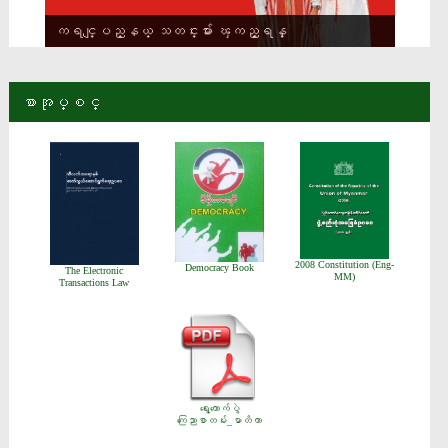
ကရင္ျပည္နယ္ သတင္းမ်ား ၾကည့္ရန္
စာအုပ္စင္
2008 Constitution (Eng-
Democracy Book
The Electronic
MM)
Transactions Law
ရွေးကောက်ပွဲ
ကြေညာစာတမ်း_မာတိကာ