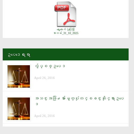
ရွေးကောက်ပွဲကြေငြာ
စာတမ်း_31_10_2025
ဥပေဒေရးရာ
လွ်ပ္စစ္ဥပေဒ
April 26, 2016
အသင္းအဖြဲ႕မ်ားမွတ္ပုံတင္ၿခင္းဆိုင္ရာဥပေ
ဒ
April 26, 2016