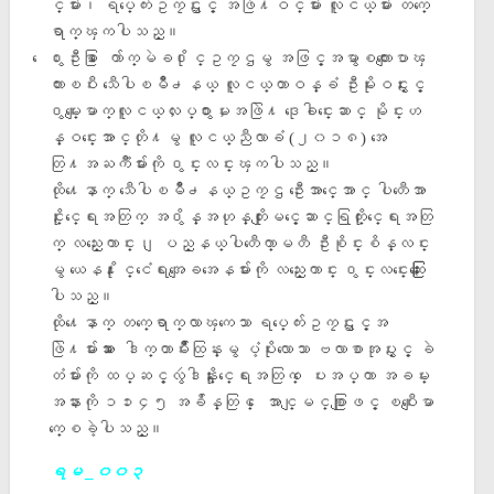
င္မ်ား၊ ရပ္ေက်းဥကၠဌႏွင့္ အဖြဲ႔ဝင္မ်ား လူငယ္မ်ား တက္ေ
ရာက္ၾကပါသည္။
ေ႐ွးဦးစြာ ေက်ာက္မဲခ႐ိုင္ဥကၠဌမွ အဖြင့္အမွာစကားေျပာၾ
ကားၿပီး သီေပါၿမိဳ႕နယ္ လူငယ္တာဝန္ခံ ဦးမိုးဝင္းႏွင့္
႐ွမ္းေျမာက္လူငယ္လႈပ္႐ွားမႈအဖြဲ႔ ဒုေခါင္းေဆာင္ မိုင္းဟ
န္ဝင္းေအာင္တို႔မွ လူငယ္ညီလာခံ (၂၀၁၈) အေ
တြ႔အႀကံဳမ်ားကို ႐ွင္းလင္းၾကပါသည္။
ထို႔ေနာက္ သီေပါၿမိဳ႕နယ္ဥကၠဌ ဦးေအာင္ေအာင္ ပါတီေအာ
င္ႏိုင္ေရးအတြက္ အ႐ွိန္အဟုန္တိုးျမင့္ေဆာင္ရြက္ႏိုင္ေရးအတြ
က္ လည္းေကာင္း၊ ျပည္နယ္ပါတီေကာ္မတီ ဦးစိုင္းစိန္လင္း
မွ ယေန႔ႏိုင္ငံေရးအေျခအေနမ်ားကို လည္းေကာင္း ႐ွင္းလင္းေဆြးေႏြး
ပါသည္။
ထို႔ေနာက္ တက္ေရာက္လာၾကေသာ ရပ္ေက်းဥကၠဌႏွင့္အ
ဖြဲ႔မ်ားအား ေဒါက္တာမ်ိဳးထြန္းမွ ပံ့ပိုးလာေသာ ဗလာစာအုပ္ႏွင့္ ခဲ
တံမ်ားကို ထပ္ဆင့္လွဴဒါန္းႏိုင္ေရးအတြက္ ေပးအပ္ကာ အခမ္း
အနားကို ၁၁း၄၅ အခ်ိန္တြင္ ေအာင္ျမင္စြာျဖင့္ ၿပီးေျမာ
က္ေစခဲ့ပါသည္။
ရမ _၀၀၃