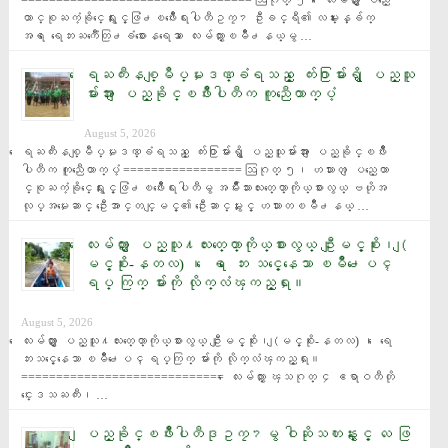
================================= ဩဂုတ္ ၅၊ ေလးမ်က္ႏွာ ျပည္ေ
ထာင္စုႀကံ့ခိုင္ေရးႏွင့္ဖြံ႕ၿဖိဳးေရးပါတီဥကၠ႒ ဦးခင္ရီ၏ လမ္းၫႊန္ခ်က္
အရ ေရေဘးႀကဳံေတြ႕ခံစားေနရေသာ ေလးမ်က္ႏွာၿမိဳ႕နယ္မွ …
ေရႀကီးနစ္ျမဳပ္မႈဒဏ္ခံရသည့္ ေက်း႐ြာမ်ားရွိ ျပည္သူ
မ်ားအား ျပည္ခိုင္ၿဖိဳးပါတီက ကူညီေထာက္ပံ့
August 5, 2026
ေရႀကီးနစ္ျမဳပ္မႈဒဏ္ခံရသည့္ ေက်း႐ြာမ်ားရွိ ျပည္သူမ်ားအား ျပည္ခိုင္ၿဖိဳး
ပါတီက ကူညီေထာက္ပံ့ ================= ဩဂုတ္ ၅၊ ဟသၤာတ ျပည္ေထာ
င္စုႀကံ့ခိုင္ေရးႏွင့္ဖြံ႕ၿဖိဳးေရးပါတီမွ အမ်ိဳးသားလႊတ္ေတာ္ကိုယ္စားလွယ္ ဗဟိုအ
လုပ္အမႈေဆာင္ ဦးေအာင္တင္ျမင့္၏ ဦးေဆာင္မႈႏွင့္ ဟသၤာတၿမိဳ႕နယ္ …
ေလးမ်က္ႏွာ ျပည္သူ႔လႊတ္ေတာ္ကိုယ္စားလွယ္ ဦးျမင့္စိုး၊ (ျ
မင့္စိုး-နတလ) ၊ ေရ ေဘး သင့္ေနေသာ ၿမိဳ႕ေပၚ
ရပ္ ကြက္ မ်ားကို လိုက္လံၾကည့္ရႈ။
August 5, 2026
ေလးမ်က္ႏွာ ျပည္သူ႔လႊတ္ေတာ္ကိုယ္စားလွယ္ ဦးျမင့္စိုး၊ (ျမင့္စိုး-နတလ) ၊ ေရေ
ဘးသင့္ေနေသာ ၿမိဳ႕ေပၚ ရပ္ကြက္ မ်ားကို လိုက္လံၾကည့္ရႈ။ 
============================= ေလးမ်က္ႏွာ ၾသဂုတ္ ၄ ဧရာဝတီတို
င္းေဒသႀကီး၊ …
ျပည္ခိုင္ၿဖိဳးပါတီဒုဥကၠ႒မွ ဝါဆိုသကၤန္းႏွင့္ လႉ ဖြ