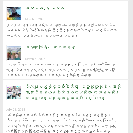
အဓမၼ ႏွင့္ ဓမၼ
March 3, 2023
၂၀၂၁ ခုႏွစ္ ေဖေဖာ္ဝါရီလ ၁ ရက္ေန႔ေနာက္ပိုင္း လူမႈကြန္ယက္မွာ နဲ႔ 
အဓမၼ ဆိုတဲ့ ပါဠိေဝါဟာရကို တြင္တြင္သုံးလာၾကပါတယ္။ တစ္ခ်ိဳ႕လဲနား
လည္လို႔ ေျပာတာရွိသလို႔ အမ်ားစုကေတာ့ ဂဃနဏ …
ျပည္သူေတြရဲ႕ ဆႏၵအမွန္
March 3, 2023
ျပည္သူေတြရဲ႕ ဆႏၵအမွန္ ယေန႔ ျမန္မာႏိုင္ငံတြင္ ယေန႔ ႀကဳံေတြ႕ေန
ရေသာ ျပႆနာအရပ္ရပ္ရဲ႕ ဇစ္ျမစ္က ၂၀၂၀ ခုႏွစ္ အေထြေထြေ႐ြးေကာက္ပြဲ 
မဲသမာမႈ။ ဘယ္ေလာက္ေတာင္ မဲသမာမႈျဖစ္လဲဆိုေတာ့ သိပ္ေတာ့ …
ဒီကေန့ျပည္ခုိင္ၿဖိဳးပါတီဟာ ျပည္သူလူထုရဲ႔အားကိုး
အားထားျပဳရမယ္႕ပါတီျဖစ္တယ္ဆိုတာ ကြၽန္မတို႔
နားလည္လက္ခံယုံၾကည္လာၿပီျဖစ္ပါတယ္
July 26, 2018
  မႏၲေလးတိုင္းေဒသႀကီး မိတီၴလာခ႐ိုင္ သာစည္ၿမိဳ႕နယ္ႏွင့္ ဝမ္းတြင္းၿ
မိဳ႕နယ္မ်ားတြင္ ဇူလိုင္ ၂၅ ရက္က ပါတီဝင္အဆိုျပဳလႊာေပးအပ္ပြဲမ်ားက်င္း
ပခဲ့ရာ ပါတီသို႔ဝင္ေရာက္ျခင္းႏွင့္ပတ္သက္၍ ဝမ္းတြင္းၿမိဳ႕နယ္ ဘုရားျ
ဖဴေက်းရြာအုပ္စု ရြာရွည္ေက်းရြာမွ ေမာင္စည္သူေအာင္ႏွင့္ သာစည္ၿမိဳ႕နယ္ …