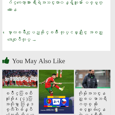
ဂ်င္ကေလာ့အား ရီးရဲအသင္းတာ၀န္ရွိသူမ်ား ပစ္မွတ္
ထားေန
ေမာ္လၿမိဳင္ျပည္ခိုင္ၿဖိဳး လုပ္ငန္းညႇိႏႈိင္း အစည္း
အေဝးျပဳလုပ္
→
You May Also Like
ၿပိဳင္ပြဲၿပီး
ကိုမိုအသင္းန
ဆုံးဖို႔ (၄)ပြဲ
ည္းၿပ ဖာဘရီ
အလိုမွာ ဘြန္ဒ
ဂတ္စ္ ကို ေ
စ္လီဂါခ်န္ပီ
ခၚယူခ်င္ေန
ယံဆုကို ဘိုင္ယ
တဲ့ မန္စီးတီး