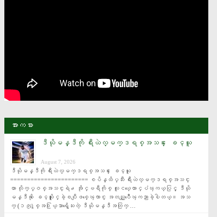
အားကစား
ဒီယိုမန္ဒီကို ရီးယဲလ္မက္ဒရစ္အသင္း ေခၚယူ
August 7, 2026
ဒီယိုမန္ဒီကို ရီးယဲလ္မက္ဒရစ္အသင္း ေခၚယူ 
======================= စပိန္ထိပ္သီး ရီးယဲလ္မက္ဒရစ္အသင္း
ဟာ လိုက္ပ္ဇစ္အသင္းရဲ႕ အိုင္ဗရီကိုစ္ လူငယ္ေတာင္ပံၾကယ္ပြင့္ ဒီယို
မန္ဒီကို ေခၚယူႏိုင္ခဲ့ၿပီျဖစ္ေၾကာင္း အတည္ျပဳေၾကညာခဲ့ပါတယ္။ အသ
က္ (၁၉)ႏွစ္အ႐ြယ္သာရွိေသးတဲ့ ဒီယိုမန္ဒီအတြက္ …