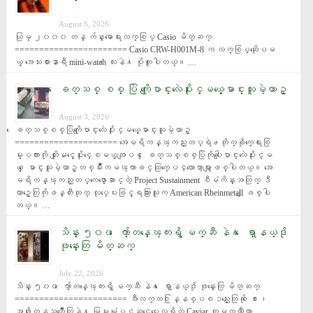
August 6, 2026
ယြမ္ ၂၀၀၀ တန္ က်န္းမာေရးလက္စြပ္ Casio မိတ္ဆက္ 
======================= Casio CRW-H001M-8 က လက္စြပ္ဆိုေပမ
ယ့္ အေသးစားနာရီ mini-watch ေလးနဲ႔ ပိုတူပါတယ္။ …
ေခတ္သစ္ စစ္ ပြဲ ကိုေျပာင္းလဲေပးႏိုင္မယ့္ေမာင္းသူမဲ့ယာဥ္
August 3, 2026
ေခတ္သစ္စစ္ပြဲကိုေျပာင္းလဲေပးႏိုင္မယ့္ေမာင္းသူမဲ့ယာဥ္ 
===================== အေမရိကန္ၾကည္းတပ္ရဲ႕တိုက္ခိုက္ေရးစြ
မ္းပကားကို တိုးျမႇင့္ေပးႏိုင္ေစမယ့္အျပင္ ေခတ္သစ္စစ္ပြဲကိုပါေျပာင္းလဲေပးႏိုင္မ
ယ့္ ေမာင္းသူမဲ့ယာဥ္တစ္မ်ိဳးကမၾကာခင္ထြက္ေပၚလာေတာ့မွာျဖစ္ပါတယ္။ အေ
မရိကန္ၾကည္းတပ္ကေဖာ္ေဆာင္တဲ့ Project Sustainment စီမံကိန္းအတြက္ ဒီ
ယာဥ္ေတြကိုဖန္တီးထုတ္ လုပ္ေပးခြင့္ရသြားသူက American Rheinmetall ျဖစ္ပါ
တယ္။ …
သိန္း ၅၀၀ ေက်ာ္တန္ေၾကးရွိ မက္ဆီ နဲ႔ ေရာ္နယ္ဒို
ဖုန္းေတြ မိတ္ဆက္
July 22, 2026
သိန္း ၅၀၀ ေက်ာ္တန္ေၾကးရွိ မက္ဆီ နဲ႔ ေရာ္နယ္ဒို ဖုန္းေတြ မိတ္ဆက္ 
======================= အီလက္ထ႐ြန္နစ္ပစၥည္းေတြကို ေ႐ႊ၊ 
အဖိုးတန္သတၱဳေတြနဲ႔ မြမ္းမံျပင္ဆင္ေပးေလ့ရွိတဲ့ Caviar ကုမၸဏီဟာ …