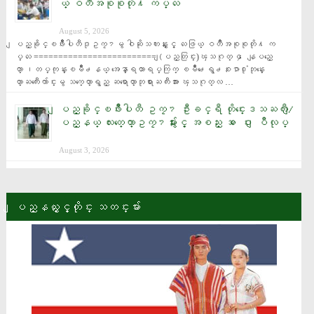
ယ္ ဝတၳဳအစုစုတို႔ ကပ္လႉ
August 5, 2026
ျပည္ခိုင္ၿဖိဳးပါတီဒုဥကၠ႒မွ ဝါဆိုသကၤန္းႏွင့္ လႉဖြယ္ ဝတၳဳအစုစုတို႔ က
ပ္လႉ ========================= (ျပည္တြင္း)ၾသဂုတ္ ၄ ေနျပည္ေ
တာ္ ၊တပ္ကုန္းၿမိဳ႕နယ္ အေနာ္ရထာရပ္ကြက္ ၿမိဳ႕ေရွ႕စႏၵာ႐ုံဘုန္းေ
တာ္ႀကီးေက်ာင္းမွ သက္ေတာ္ရွည္ ဆရာေတာ္ဘုရားႀကီးအား ၾသဂုတ္လ …
ျပည္ခိုင္ၿဖိဳးပါတီ ဥကၠ႒ ဦးခင္ရီ တိုင္းေဒသႀကီး/ျ
ပည္နယ္ လႊတ္ေတာ္ဥကၠ႒မ်ားႏွင့္ အစည္း အ ေဝး ျပဳလုပ္
August 3, 2026
ျပည္နယ္ႏွင့္တိုင္း သတင္းမ်ား