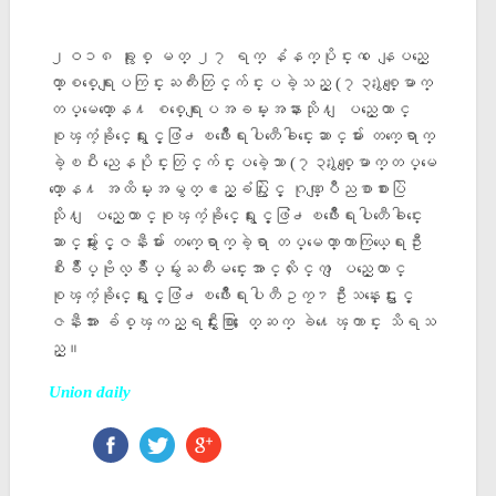
၂ဝ၁၈ ခုႏွစ္ မတ္ ၂၇ ရက္ နံနက္ပုိင္းက ေနျပည္ေ
တာ္စစ္ေရးျပကြင္းႀကီးတြင္က်င္းပခဲ့သည့္ (၇၃)ႏွစ္ေျမာက္
တပ္မေတာ္ေန႔ စစ္ေရးျပအခမ္းအနားသို႔ ျပည္ေထာင္
စုၾကံ့ခုိင္ေရးႏွင့္ဖြံ႕ၿဖိဳးေရးပါတီေခါင္းေဆာင္မ်ား တက္ေရာက္
ခဲ့ၿပီး ညေနပုိင္းတြင္က်င္းပခဲ့ေသာ (၇၃)ႏွစ္ေျမာက္တပ္မေ
တာ္ေန႔ အထိမ္းအမွတ္ဧည့္ခံပြဲႏွင့္ ဂုဏ္ျပဳညစာစားပြဲ
သုိ႔ ျပည္ေထာ
င္စုၾကံ့ခုိင္ေရးႏွင့္ဖြံ႕ၿဖိဳးေရးပါတီေခါင္းေ
ဆာင္မ်ားႏွင့္ဇနီးမ်ား တက္ေရာက္ခဲ့ရာ တပ္မေတာ္ကာကြယ္ေရးဦး
စီးခ်ဳပ္ဗုိလ္ခ်ဳပ္မွဴးႀကီးမင္းေအာင္လႈိင္က ျပည္ေထာင္
စုၾကံ့ခုိင္ေရးႏွင့္ဖြံ႕ၿဖိဳးေရးပါတီဥကၠ႒ဦးသန္းေဌးႏွင့္
ဇနီးအား ခ်စ္ၾကည္ရင္းႏွီးစြာ ႏႈတ္ဆက္ ခဲ႔ေၾကာင္း သိရသ
ည္။
Union daily