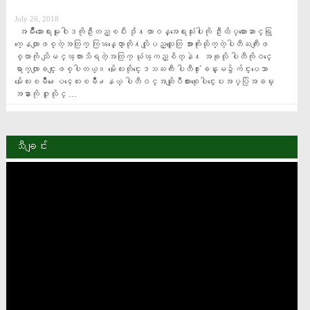
July 26, 2018
  အမ်ဳိးသားေရးမူဝါဒကိုဦးတည္ၿပီး ဒို႔တာဝန္အေရးသံုးပါးကို ဦးထိပ္ထားေဆာင္ရြ
က္ေနတာျဖစ္တဲ့အတြက္ ကြၽန္ေတာ္တို႔လိုျပည္သူေတြ အားကိုးထိုက္တဲ့ပါတီႀကီးျဖ
စ္တာကို သိျမင္ၾကားသိရတဲ့အတြက္ ယံုၾကည္စိတ္နဲ႔ အခုလို ပါတီကိုဝင္ေ
ရာက္လာျခင္းျဖစ္ပါတယ္​။ မႏၲေလးတိုင္းေဒသႀကီး ပါတီ႐ံုးခန္းမ၌က်င္းပေသာ 
မႏၲေလးၿမိဳ႕ေပၚေလးၿမိဳ႕နယ္ ပါတီဝင္အဆုိျပဳလႊာစုေပါင္းေပးအပ္ပြဲအခမ္း
အနားကုိ ဇူလိုင္ …
သီချင်း