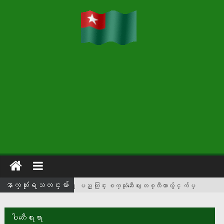
ေနာက္ဆံုးရသတင္းမ်ား
ျပည္ တြင္း စက္သုံးဆီေဈး တစ္လီတာလွ်င္ က်ပ္
၁၇၀ မွ ၂၆၅ အထိ ျမင့္တက္
တစ္လကို လူတူစက္႐ုပ္ ၁၀၀၀ ထုတ္လုပ္မယ့္ မစ္ဆူဘီရွီ
ပါတီေရးရာ