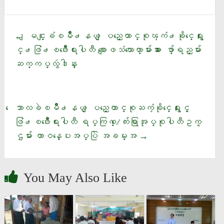
ျမင္းျခံၿမိဳ႕နယ္ ျပည္ေထာင္စုၾကံ႕ခုိင္ေရးႏွ
←
င္႕ဖြံ႕ၿဖိဳးေရးပါတီ စာေျဖသံဃာေတာ္မ်ားအား ေဖ်ာ္ရည္မ်ား
ဆက္ကပ္လွဴဒါန္း
ေဘာလခဲၿမိဳ႕နယ္ ျပည္ေထာင္စုႀက့ံခုိင္ေရးႏွင့္
ဖြံ႕ၿဖိဳးေရးပါတီ ရပ္ကြက္/ေက်းရြာအုပ္စုပါတီဥကၠ
ဌမ်ား တာဝန္ေပးအပ္ပြဲ အခမ္းအ
→
You May Also Like