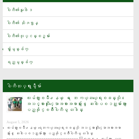
UFC 331 ၿပိဳင္ ပြဲ မွာ ထိပ္ဆုံးေခါင္ ပြဲ ႀကီးအျဖစ္ ထိုး ရ ေတာ့ မယ့္ လက္ရွိ
ပါတီ၏မူ၀ါဒ
ခ်န္ပီယံ ‌Joshua Van
ယြမ္ ၂၀၀၀ တန္ က်န္းမာေရး လက္ စြပ္ Casio မိတ္ဆက္
ပါတီ၏ သႏိၷဌာန္
ႏိုင္ငံေတာ္သမၼတ ထိုင္းႏိုင္ငံသို႔ ေရာက္ရွိ
ပါတီ၏လုပ္ငန္းစဥ္မ်ား
ေလ့က်င့္ေရး ဝတ္စုံ အ တြ က္ ေပါင္ သန္း ၂၀ တန္ စ ပြ န္ဆာ စာခ်ဳပ္ကို မ
န္ယူ ခ်ဳပ္ဆို
ေမွ်ာ္မွန္းခ်က္
ျမန္မာ့လက္ေ႐ြးစင္ အမ်ိဳးသားအသင္းႏွင့္ အမ်ိဳးသမီးအသင္းတို႔ ကြင္း သြင္း ျခ
ရည္မွန္းခ်က္
င္းခတ္ကစားနည္း၌ ေငြ တံဆိပ္ဆုမ်ားအသီးသီး ဆြတ္ခူး
ေလးမ်က္ႏွာၿမိဳ႕နယ္ ေရ ေဘး ကယ္ဆယ္ေရးစခန္းသို႔ အသင့္စားသုံးႏိုင္ေသာအစား
အစာမ်ားႏွင့္ ေဆးဝါးပစၥည္းမ်ားအား ျပည္ခိုင္ၿဖိဳးပါတီမွ လႉဒါန္း
ပါတီလႈပ္ရွားမွဳမ်ား
ေရႀကီးနစ္ျမဳပ္မႈဒဏ္ခံရသည့္ ေက်း႐ြာမ်ားရွိ ျပည္သူမ်ားအား ျပည္ခိုင္ၿဖိဳး
ေလးမ်က္ႏွာၿမိဳ႕နယ္ ေရ ေဘး ကယ္ဆယ္ေရးစခန္းသို႔
ပါတီက ကူညီေထာက္ပံ့
အသင့္စားသုံးႏိုင္ေသာအစားအစာမ်ားႏွင့္ ေဆးဝါးပစၥည္းမ်ားအား ျ
ဒီယိုမန္ဒီကို ရီးယဲလ္မက္ဒရစ္အသင္း ေခၚယူ
ပည္ခိုင္ၿဖိဳးပါတီမွ လႉဒါန္း
August 5, 2026
ေလးမ်က္ႏွာၿမိဳ႕နယ္ ေရေဘးကယ္ဆယ္ေရးစခန္းသို အသင့္စားသုံးႏိုင္ေသာအစားအစာ
မ်ားႏွင့္ ေဆးဝါးပစၥည္းမ်ားအား ျပည္ခိုင္ၿဖိဳးပါတီမွ လႉဒါန္း 