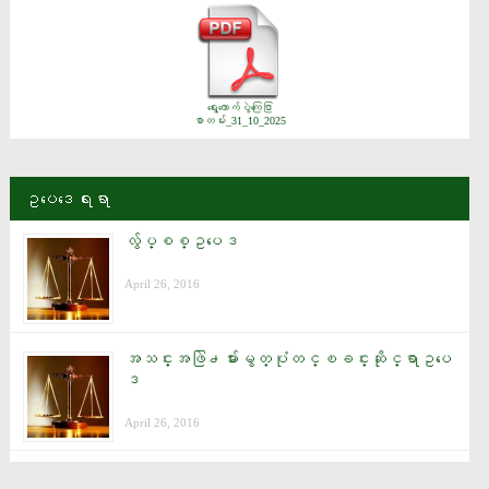
ရွေးကောက်ပွဲကြေငြာ
စာတမ်း_31_10_2025
ဥပေဒေရးရာ
လွ်ပ္စစ္ဥပေဒ
April 26, 2016
အသင္းအဖြဲ႕မ်ားမွတ္ပုံတင္ၿခင္းဆိုင္ရာဥပေ
ဒ
April 26, 2016