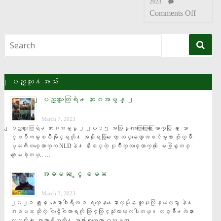
2023
Comments Off
ျပည္သူ႔အသံ
ျပည္သူေတြရဲ႕ ဆႏၵအမွန္ ၂
March 7, 2023
ျပည္သူေတြရဲ႕ ဆႏၵအမွန္ ၂ ၂၀၁၅ အလြန္ အေထြေထြေ႐ြးေကာက္ပြဲ မွ ေသာ
င္ၿပိဳကမ္းၿပိဳအႏိုင္ရလို႔ အစိုးရဖြဲ႕ေတာ့ တပ္မေတာ္အၿငိမ္းစား ဗိုလ္ခ်ဳ
ပ္ႀကီးတစ္ေယာက္က NLDနဲ႔ နီးစပ္တဲ့ ပုဂၢိဳလ္တစ္ေယာက္ကို ေမးခြန္းတစ္
ခုေမးခဲ့တယ္.. …
အဓမၼ ႏွင့္ ဓမၼ
March 3, 2023
၂၀၂၁ ခုႏွစ္ ေဖေဖာ္ဝါရီလ ၁ ရက္ေန႔ေနာက္ပိုင္း လူမႈကြန္ယက္မွာ နဲ႔ 
အဓမၼ ဆိုတဲ့ ပါဠိေဝါဟာရကို တြင္တြင္သုံးလာၾကပါတယ္။ တစ္ခ်ိဳ႕လဲနား
လည္လို႔ ေျပာတာရွိသလို႔ အမ်ားစုကေတာ့ ဂဃနဏ …